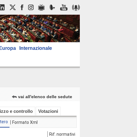
Europa
Internazionale
vai all'elenco delle sedute
rizzo e controllo
Votazioni
tero
Formato Xml
Rif. normativi