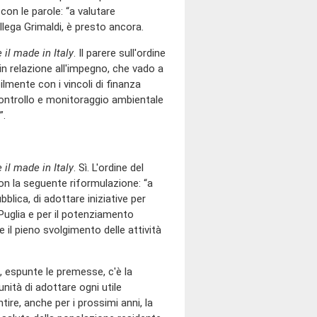
on le parole: “a valutare
llega Grimaldi, è presto ancora.
 il made in Italy
. Il parere sull'ordine
in relazione all'impegno, che vado a
ilmente con i vincoli di finanza
i controllo e monitoraggio ambientale
”.
 il made in Italy
. Sì. L'ordine del
 la seguente riformulazione: “a
blica, di adottare iniziative per
 Puglia e per il potenziamento
e il pieno svolgimento delle attività
, espunte le premesse, c'è la
nità di adottare ogni utile
antire, anche per i prossimi anni, la