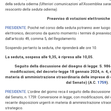
della seduta odierna
(Ulteriori comunicazioni all'Assemblea saran
resoconto della seduta odierna)
.
Preavviso di votazioni elettroniche
PRESIDENTE
. Poiché nel corso della seduta potranno aver luog
elettronico, decorrono da questo momento i termini di preavviso 
dall'articolo 49, comma 5, del Regolamento.
Sospendo pertanto la seduta, che riprenderà alle ore 10.
La seduta, sospesa alle 9,35, è ripresa alle 10,05.
Seguito della discussione del disegno di legge: S. 986
modificazioni, del decreto-legge 18 gennaio 2024, n. 4, 
materia di amministrazione straordinaria delle imprese di
dal Senato) (A.C.
1759
​).
PRESIDENTE
. L'ordine del giorno reca il seguito della discussion
dal Senato, n. 1759: Conversione in legge, con modificazioni, del
recante disposizioni urgenti in materia di amministrazione straor
strategico.