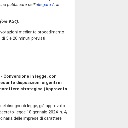
no pubblicate nell'
allegato A
al
(ore 9,34)
.
o votazioni mediante procedimento
di 5 e 20 minuti previsti
 - Conversione in legge, con
recante disposizioni urgenti in
 carattere strategico (Approvato
e del disegno di legge, già approvato
 decreto-legge 18 gennaio 2024, n. 4,
dinaria delle imprese di carattere