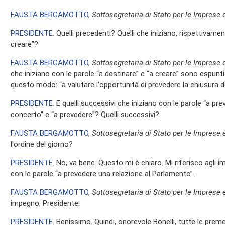
FAUSTA BERGAMOTTO
,
Sottosegretaria di Stato per le Imprese e
PRESIDENTE
. Quelli precedenti? Quelli che iniziano, rispettivamen
creare”?
FAUSTA BERGAMOTTO
,
Sottosegretaria di Stato per le Imprese e
che iniziano con le parole “a destinare” e “a creare” sono espunti
questo modo: “a valutare l'opportunità di prevedere la chiusura del
PRESIDENTE
. E quelli successivi che iniziano con le parole “a prev
concerto” e “a prevedere”? Quelli successivi?
FAUSTA BERGAMOTTO
,
Sottosegretaria di Stato per le Imprese e
l'ordine del giorno?
PRESIDENTE
. No, va bene. Questo mi è chiaro. Mi riferisco agli i
con le parole “a prevedere una relazione al Parlamento”…
FAUSTA BERGAMOTTO
,
Sottosegretaria di Stato per le Imprese e
impegno, Presidente.
PRESIDENTE
. Benissimo. Quindi, onorevole Bonelli, tutte le prem