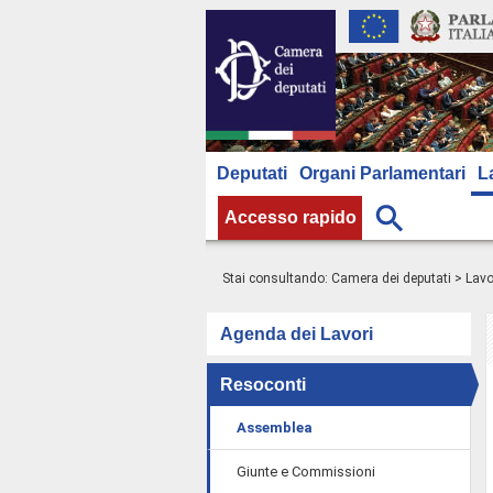
Deputati
Organi Parlamentari
L
Accesso rapido
Stai consultando:
Camera dei deputati
>
Lavo
Agenda dei Lavori
Resoconti
Assemblea
Giunte e Commissioni