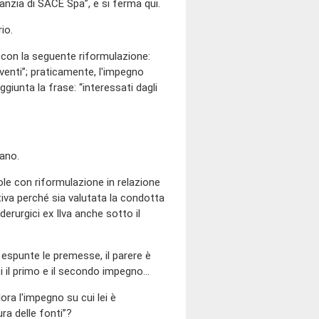
anzia di SACE Spa”, e si ferma qui.
io.
 con la seguente riformulazione:
rventi”; praticamente, l'impegno
ggiunta la frase: “interessati dagli
ano.
ole con riformulazione in relazione
tiva perché sia valutata la condotta
derurgici ex Ilva anche sotto il
 espunte le premesse, il parere è
i il primo e il secondo impegno…
ora l'impegno su cui lei è
ura delle fonti”?