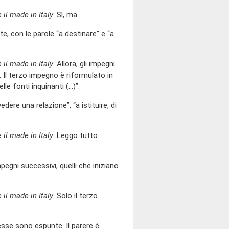
 il made in Italy
. Sì, ma…
te, con le parole “a destinare” e “a
 il made in Italy
. Allora, gli impegni
. Il terzo impegno è riformulato in
le fonti inquinanti (…)”.
edere una relazione”, “a istituire, di
 il made in Italy
. Leggo tutto
mpegni successivi, quelli che iniziano
 il made in Italy
. Solo il terzo
esse sono espunte. Il parere è