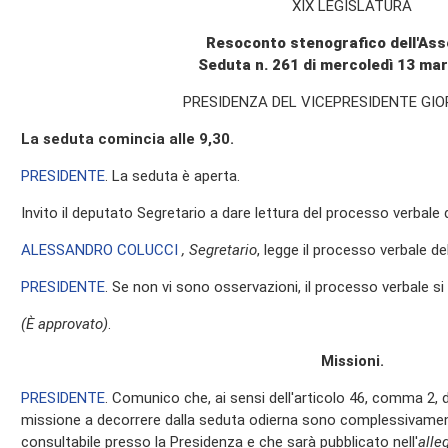
XIX LEGISLATURA
Resoconto stenografico dell'As
Seduta n. 261 di mercoledì 13 ma
PRESIDENZA DEL VICEPRESIDENTE GIO
La seduta comincia alle 9,30.
PRESIDENTE
. La seduta è aperta.
Invito il deputato Segretario a dare lettura del processo verbale
ALESSANDRO COLUCCI
, Segretario
, legge il processo verbale del
PRESIDENTE
. Se non vi sono osservazioni, il processo verbale s
(È approvato)
.
Missioni.
PRESIDENTE
. Comunico che, ai sensi dell'articolo 46, comma 2, 
missione a decorrere dalla seduta odierna sono complessivament
consultabile presso la Presidenza e che sarà pubblicato nell'
alle