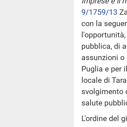
Imprese e il m
9/1759/13
Za
con la seguen
l'opportunità
pubblica, di a
assunzioni o 
Puglia e per 
locale di Tara
svolgimento de
salute pubbli
L'ordine del g