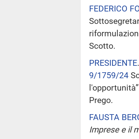
FEDERICO F
Sottosegretari
riformulazione
Scotto.
PRESIDENTE
9/1759/24
Sc
l'opportunità
Prego.
FAUSTA BE
Imprese e il m