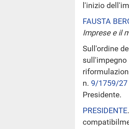
l'inizio dell'
FAUSTA BE
Imprese e il m
Sull'ordine de
sull'impegno 
riformulazione
n.
9/1759/27
Presidente.
PRESIDENTE
compatibilme