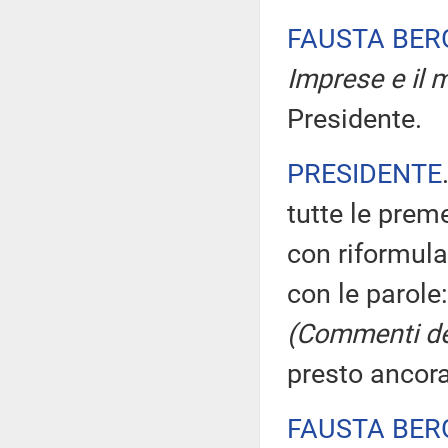
FAUSTA BE
Imprese e il m
Presidente.
PRESIDENTE
tutte le prem
con riformula
con le parole:
(Commenti de
presto ancora
FAUSTA BE