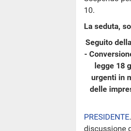
10.
La seduta, so
Seguito dell
- Conversione
legge 18 g
urgenti in 
delle impre
PRESIDENTE
discussione d