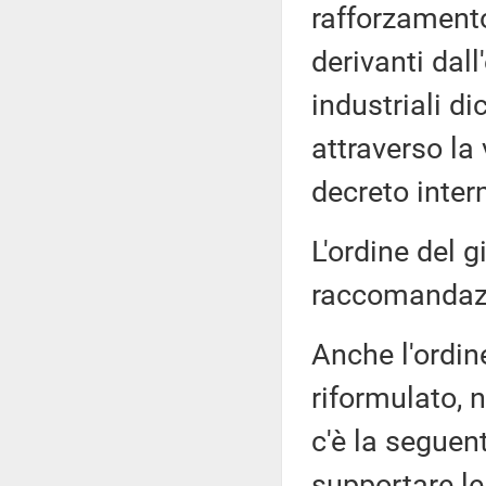
rafforzamento
derivanti dall
industriali di
attraverso la
decreto inter
L'ordine del g
raccomandaz
Anche l'ordin
riformulato, 
c'è la seguen
supportare le