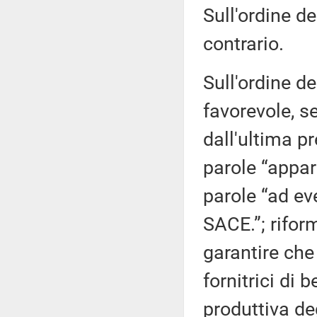
Sull'ordine de
contrario.
Sull'ordine de
favorevole, s
dall'ultima p
parole “appar
parole “ad ev
SACE.”; rifor
garantire che
fornitrici di 
produttiva deg