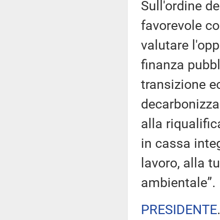
Sull'ordine de
favorevole co
valutare l'op
finanza pubbl
transizione ec
decarbonizzazi
alla riqualif
in cassa integ
lavoro, alla t
ambientale”.
PRESIDENTE