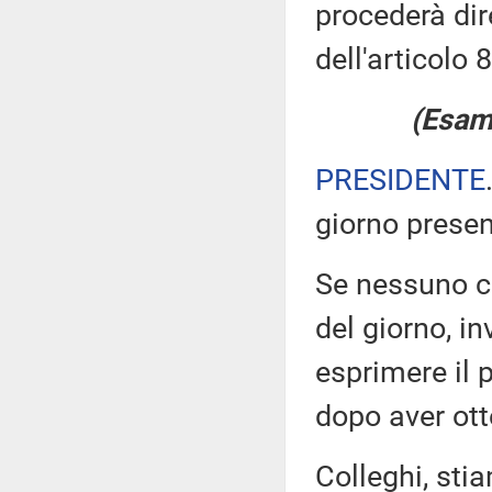
procederà dir
dell'articolo
(Esame
PRESIDENTE
giorno prese
Se nessuno chi
del giorno, i
esprimere il p
dopo aver otte
Colleghi, sti