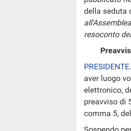
della seduta
all'Assemblea
resoconto del
Preavvis
PRESIDENTE
aver luogo v
elettronico, 
preavviso di 5
comma 5, de
Sospendo pert