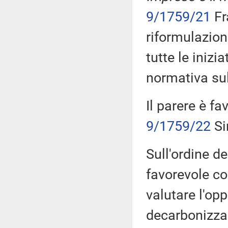
9/1759/21
Fr
riformulazion
tutte le inizi
normativa sul
Il parere è fa
9/1759/22
Si
Sull'ordine de
favorevole co
valutare l'opp
decarbonizzaz