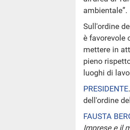
ambientale”.
Sull'ordine de
è favorevole 
mettere in att
pieno rispett
luoghi di lavo
PRESIDENTE
dell'ordine de
FAUSTA BE
Imprese e il m