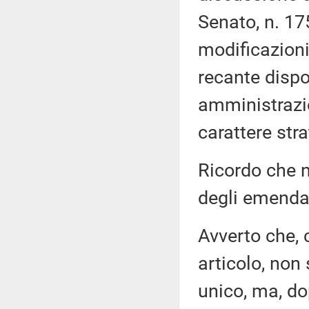
Senato, n. 17
modificazioni
recante dispo
amministrazio
carattere stra
Ricordo che n
degli emenda
Avverto che, 
articolo, non 
unico, ma, do