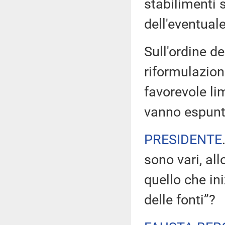
stabilimenti s
dell'eventual
Sull'ordine de
riformulazion
favorevole li
vanno espunt
PRESIDENTE
sono vari, all
quello che in
delle fonti”?