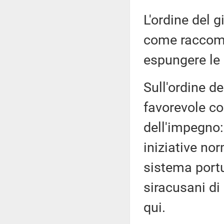
L'ordine del g
come raccoma
espungere le
Sull'ordine de
favorevole co
dell'impegno:
iniziative nor
sistema portua
siracusani di
qui.