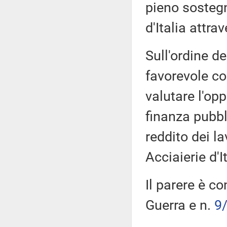
pieno sostegn
d'Italia attra
Sull'ordine de
favorevole co
valutare l'op
finanza pubbl
reddito dei la
Acciaierie d'It
Il parere è co
Guerra e n.
9/