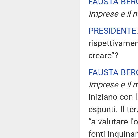
FAUSTA BE
Imprese e il m
PRESIDENTE
rispettivamen
creare”?
FAUSTA BE
Imprese e il m
iniziano con 
espunti. Il t
“a valutare l'
fonti inquinan