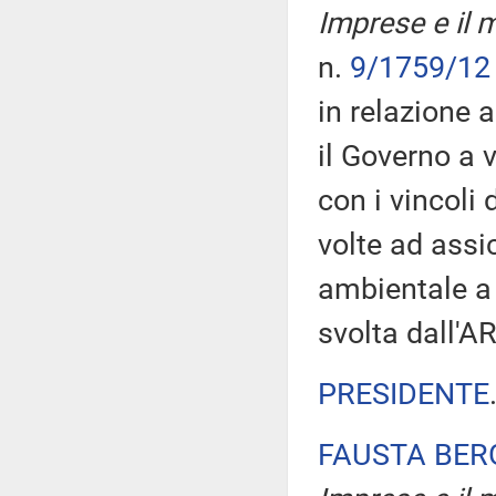
Imprese e il m
n.
9/1759/12
in relazione 
il Governo a 
con i vincoli 
volte ad assic
ambientale a 
svolta dall'A
PRESIDENTE
FAUSTA BE