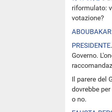
riformulato: 
votazione?
ABOUBAKAR
PRESIDENTE
Governo. L'o
raccomandazio
Il parere del
dovrebbe per 
o no.