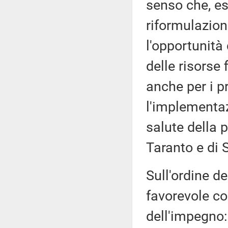
senso che, es
riformulazion
l'opportunità 
delle risorse 
anche per i p
l'implementaz
salute della 
Taranto e di S
Sull'ordine de
favorevole co
dell'impegno: