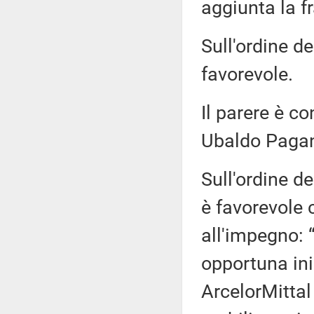
aggiunta la fr
Sull'ordine de
favorevole.
Il parere è co
Ubaldo Paga
Sull'ordine de
è favorevole 
all'impegno: 
opportuna ini
ArcelorMittal