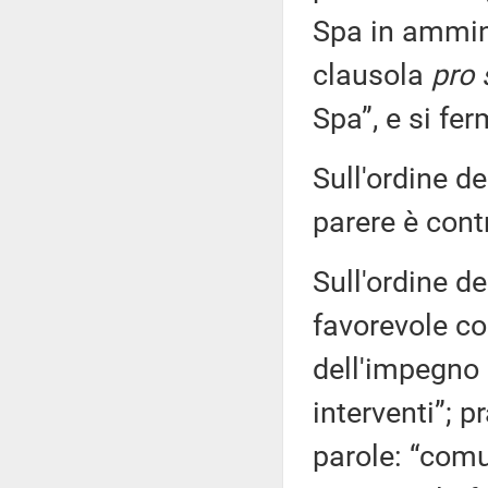
Spa in ammin
clausola
pro 
Spa”, e si fer
Sull'ordine de
parere è contr
Sull'ordine de
favorevole co
dell'impegno 
interventi”; p
parole: “comu