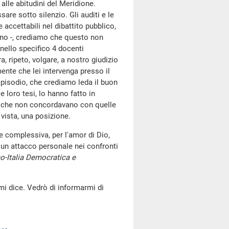
alle abitudini del Meridione.
e sotto silenzio. Gli auditi e le
 accettabili nel dibattito pubblico,
ano -, crediamo che questo non
nello specifico 4 docenti
, ripeto, volgare, a nostro giudizio
ente che lei intervenga presso il
episodio, che crediamo leda il buon
 loro tesi, lo hanno fatto in
si che non concordavano con quelle
 vista, una posizione.
 complessiva, per l'amor di Dio,
i un attacco personale nei confronti
o-Italia Democratica e
mi dice. Vedrò di informarmi di