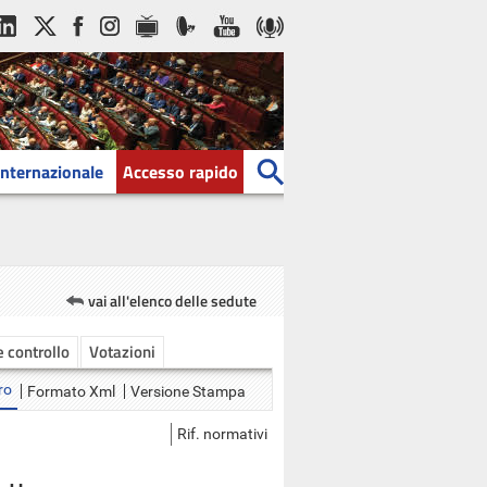
Internazionale
Accesso rapido
vai all'elenco delle sedute
 e controllo
Votazioni
ro
Formato Xml
Versione Stampa
Rif. normativi