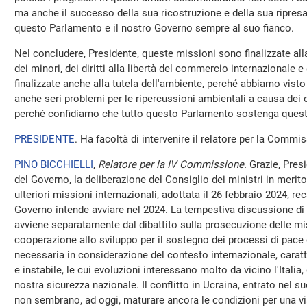
ma anche il successo della sua ricostruzione e della sua ripresa,
questo Parlamento e il nostro Governo sempre al suo fianco.
Nel concludere, Presidente, queste missioni sono finalizzate alla t
dei minori, dei diritti alla libertà del commercio internazionale 
finalizzate anche alla tutela dell'ambiente, perché abbiamo vis
anche seri problemi per le ripercussioni ambientali a causa dei d
perché confidiamo che tutto questo Parlamento sostenga quest
PRESIDENTE
. Ha facoltà di intervenire il relatore per la Commis
PINO BICCHIELLI
,
Relatore per la IV Commissione.
Grazie, Presi
del Governo, la deliberazione del Consiglio dei ministri in merito 
ulteriori missioni internazionali, adottata il 26 febbraio 2024, re
Governo intende avviare nel 2024. La tempestiva discussione di
avviene separatamente dal dibattito sulla prosecuzione delle miss
cooperazione allo sviluppo per il sostegno dei processi di pace e
necessaria in considerazione del contesto internazionale, caratt
e instabile, le cui evoluzioni interessano molto da vicino l'Italia,
nostra sicurezza nazionale. Il conflitto in Ucraina, entrato nel s
non sembrano, ad oggi, maturare ancora le condizioni per una vi