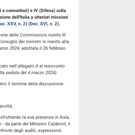
i e comunitari) e IV (Difesa) sulla
ione dell'Italia a ulteriori missioni
oc. XXV, n. 2
) (
Doc. XVI, n. 2
).
zione delle Commissioni riunite III
Consiglio dei ministri in merito alla
'anno 2024, adottata il 26 febbraio
ato nell'
allegato A
al resoconto
la seduta del 4 marzo 2024)
.
tro il termine della discussione.
acoltà.
 sfruttando la sua presenza in Aula,
- da parte del Ministro Calderoli, il
nfronti degli auditi, espressioni