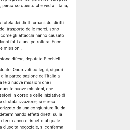
 percorso questo che vedrà l'Italia,
utela dei diritti umani, dei diritti
e del trasporto delle merci, sono
to come gli attacchi hanno causato
anni fatti a una petroliera. Ecco
e missioni.
sione difesa, deputato Bicchielli.
dente. Onorevoli colleghi, signori
alla partecipazione dell'Italia a
ca le 3 nuove missioni che il
 queste nuove missioni, che
ioni in corso e delle iniziative di
 di stabilizzazione, si è resa
erizzato da una congiuntura fluida
 determinando effetti diretti sulla
uo terzo anno e rispetto al quale
a d'uscita negoziale, si conferma