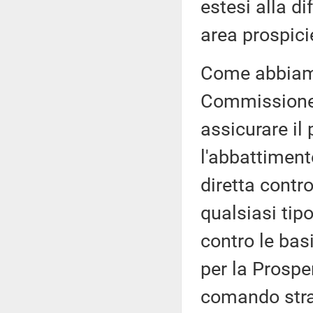
estesi alla di
area prospic
Come abbiamo
Commissione, 
assicurare il 
l'abbattimento
diretta contr
qualsiasi tipo
contro le bas
per la Prospe
comando strat