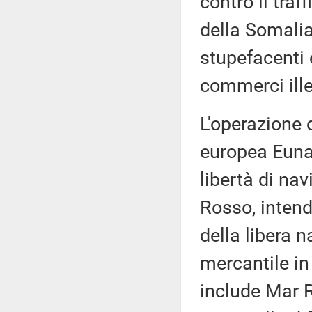
contro il traf
della Somalia,
stupefacenti e
commerci ille
L'operazione 
europea Eunav
libertà di nav
Rosso, intend
della libera n
mercantile in
include Mar R