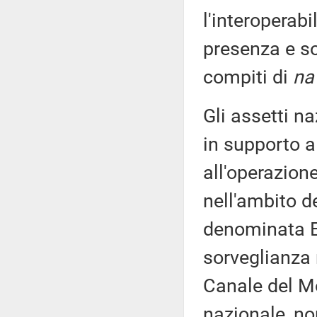
l'interoperabi
presenza e s
compiti di
na
Gli assetti n
in supporto a
all'operazione
nell'ambito d
denominata E
sorveglianza 
Canale del M
nazionale, no