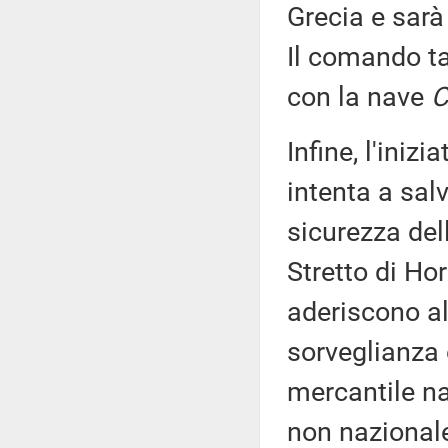
Grecia e sarà
Il comando tat
con la nave
C
Infine, l'ini
intenta a sal
sicurezza dell
Stretto di Hor
aderiscono all
sorveglianza 
mercantile na
non nazionale