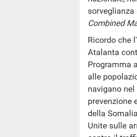
sorveglianza n
Combined Ma
Ricordo che l
Atalanta cont
Programma al
alle popolazi
navigano nel 
prevenzione e 
della Somalia
Unite sulle ar