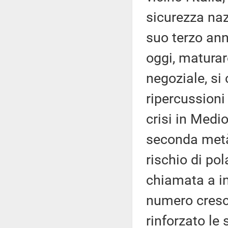
sicurezza nazi
suo terzo ann
oggi, maturar
negoziale, si
ripercussioni
crisi in Medi
seconda metà
rischio di po
chiamata a in
numero cresc
rinforzato le 