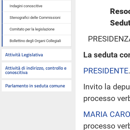
Indagini conoscitive
Resoc
Stenografici delle Commissioni
Sedut
Comitato per la legislazione
PRESIDENZ
Bollettino degli Organi Collegiali
La seduta com
Attività Legislativa
Attività di indirizzo, controllo e
PRESIDENTE
conoscitiva
Parlamento in seduta comune
Invito la depu
processo verb
MARIA CARO
processo verb