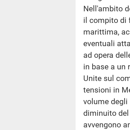
Nell'ambito d
il compito di
marittima, ac
eventuali att
ad opera dell
in base a un 
Unite sul com
tensioni in Me
volume degli 
diminuito del
avvengono anc