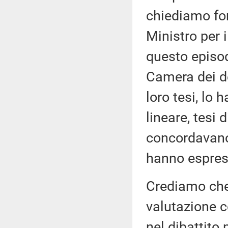
chiediamo for
Ministro per 
questo episod
Camera dei de
loro tesi, lo
lineare, tesi 
concordavano 
hanno espress
Crediamo che
valutazione c
nel dibattito