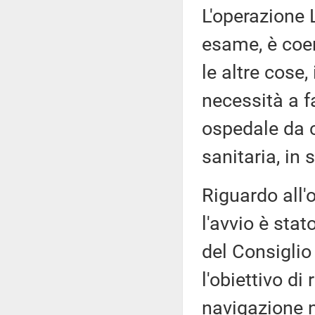
L'operazione 
esame, è coer
le altre cose,
necessità a f
ospedale da c
sanitaria, in 
Riguardo all'
l'avvio è stat
del Consiglio 
l'obiettivo di
navigazione n