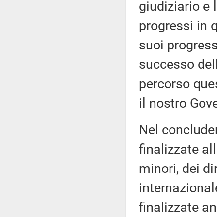
giudiziario e 
progressi in 
suoi progress
successo dell
percorso ques
il nostro Gov
Nel concluder
finalizzate all
minori, dei di
internazional
finalizzate a