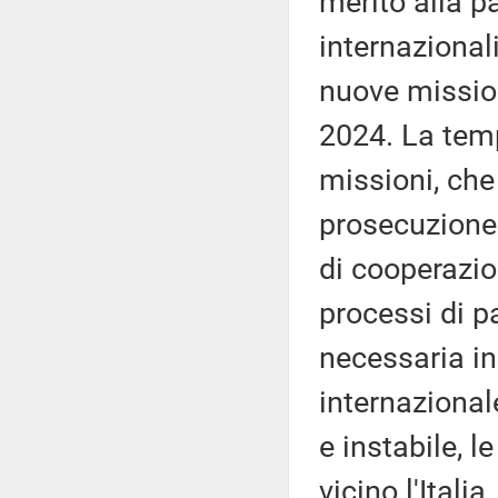
merito alla pa
internazionali
nuove mission
2024. La tem
missioni, che
prosecuzione 
di cooperazio
processi di pa
necessaria in
internazional
e instabile, 
vicino l'Itali