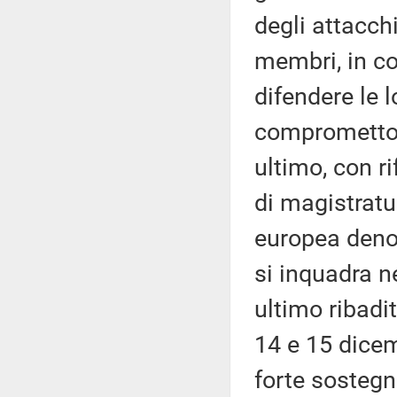
degli attacchi
membri, in con
difendere le 
compromettono
ultimo, con r
di magistratu
europea deno
si inquadra n
ultimo ribadi
14 e 15 dicem
forte sostegn