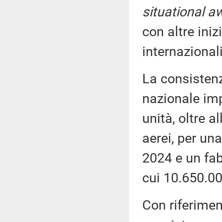
situational 
con altre iniz
internazionali
La consisten
nazionale imp
unità, oltre a
aerei, per un
2024 e un fab
cui 10.650.00
Con riferimen