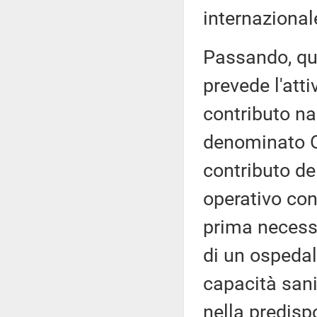
internazional
Passando, qui
prevede l'atti
contributo na
denominato Op
contributo de
operativo con
prima necessi
di un ospeda
capacità sani
nella predisp