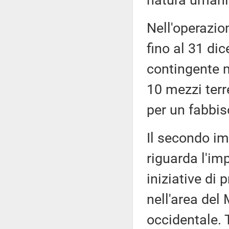
natura umanit
Nell'operazio
fino al 31 di
contingente m
10 mezzi terr
per un fabbis
Il secondo im
riguarda l'im
iniziative di
nell'area del
occidentale. T