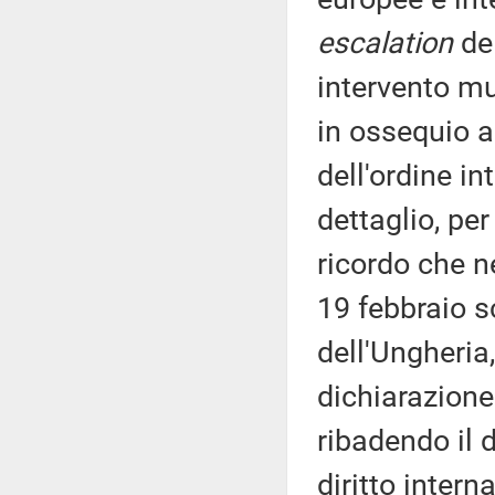
escalation
de
intervento mul
in ossequio a
dell'ordine in
dettaglio, pe
ricordo che ne
19 febbraio s
dell'Ungheria
dichiarazione 
ribadendo il d
diritto intern