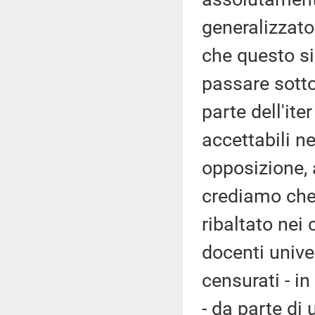
generalizzato
che questo s
passare sotto 
parte dell'it
accettabili n
opposizione, 
crediamo che
ribaltato nei 
docenti unive
censurati - in
- da parte di