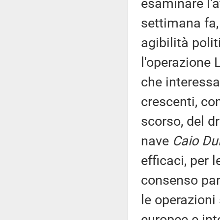
esaminare l'a
settimana fa,
agibilità poli
l'operazione 
che interessa
crescenti, co
scorso, del d
nave
Caio Dui
efficaci, per 
consenso par
le operazioni 
europee e int