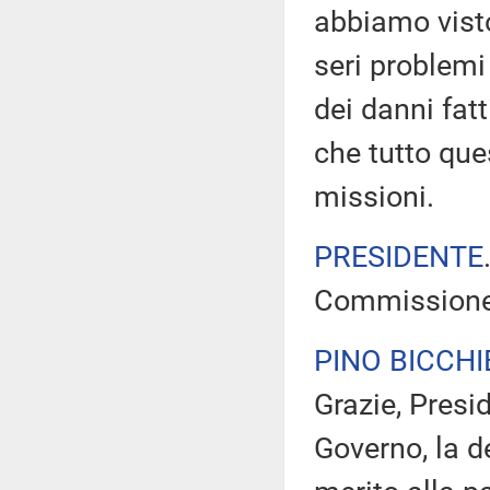
abbiamo vist
seri problemi
dei danni fat
che tutto qu
missioni.
PRESIDENTE
Commissione d
PINO BICCHI
Grazie, Presid
Governo, la d