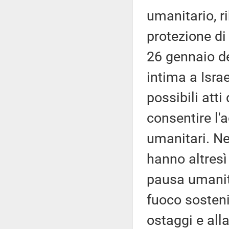
umanitario, r
protezione di t
26 gennaio de
intima a Israe
possibili atti
consentire l'
umanitari. Ne
hanno altresì
pausa umanita
fuoco sostenib
ostaggi e all