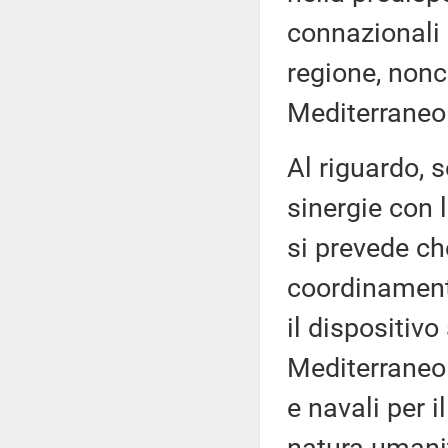
connazionali 
regione, nonc
Mediterraneo 
Al riguardo, 
sinergie con l
si prevede che
coordinamento
il dispositiv
Mediterraneo 
e navali per i