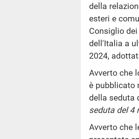
della relazion
esteri e comun
Consiglio dei
dell'Italia a 
2024, adottat
Avverto che l
è pubblicato n
della seduta
seduta del 4
Avverto che l