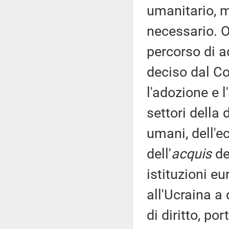
umanitario, m
necessario. Oc
percorso di a
deciso dal Co
l'adozione e l
settori della 
umani, dell'e
dell'
acquis
de
istituzioni eu
all'Ucraina a 
di diritto, po