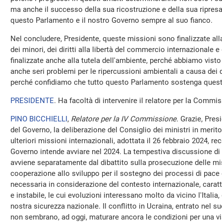
ma anche il successo della sua ricostruzione e della sua ripresa,
questo Parlamento e il nostro Governo sempre al suo fianco.
Nel concludere, Presidente, queste missioni sono finalizzate alla t
dei minori, dei diritti alla libertà del commercio internazionale 
finalizzate anche alla tutela dell'ambiente, perché abbiamo vis
anche seri problemi per le ripercussioni ambientali a causa dei d
perché confidiamo che tutto questo Parlamento sostenga quest
PRESIDENTE
. Ha facoltà di intervenire il relatore per la Commis
PINO BICCHIELLI
,
Relatore per la IV Commissione.
Grazie, Presi
del Governo, la deliberazione del Consiglio dei ministri in merito 
ulteriori missioni internazionali, adottata il 26 febbraio 2024, re
Governo intende avviare nel 2024. La tempestiva discussione di
avviene separatamente dal dibattito sulla prosecuzione delle miss
cooperazione allo sviluppo per il sostegno dei processi di pace e
necessaria in considerazione del contesto internazionale, caratt
e instabile, le cui evoluzioni interessano molto da vicino l'Italia,
nostra sicurezza nazionale. Il conflitto in Ucraina, entrato nel s
non sembrano, ad oggi, maturare ancora le condizioni per una vi