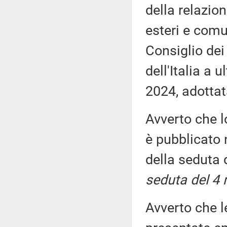
della relazion
esteri e comun
Consiglio dei
dell'Italia a 
2024, adottat
Avverto che l
è pubblicato n
della seduta
seduta del 4
Avverto che l