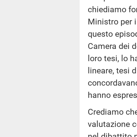
chiediamo for
Ministro per 
questo episod
Camera dei de
loro tesi, lo
lineare, tesi 
concordavano 
hanno espress
Crediamo che
valutazione c
nel dibattito