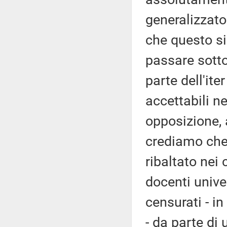
generalizzato
che questo s
passare sotto 
parte dell'it
accettabili n
opposizione, 
crediamo che
ribaltato nei 
docenti unive
censurati - in
- da parte di