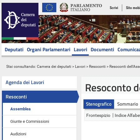
Scrivi
Sito mobi
Deputati
Organi Parlamentari
Lavori
Documenti
Comunica
Stai consultando:
Camera dei deputati
>
Lavori
>
Resoconti
>
Resoconti dell'As
Agenda dei Lavori
Resoconto d
Resoconti
Stenografico
Sommario
Assemblea
Frontespizio
Indice Alfabe
Giunte e Commissioni
Audizioni