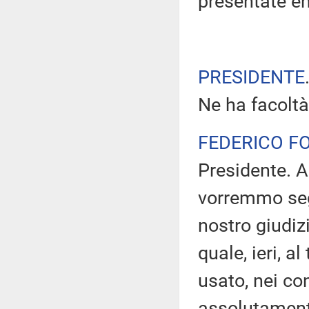
presentate en
PRESIDENTE
Ne ha facoltà
FEDERICO F
Presidente. A
vorremmo segn
nostro giudizi
quale, ieri, a
usato, nei con
assolutament