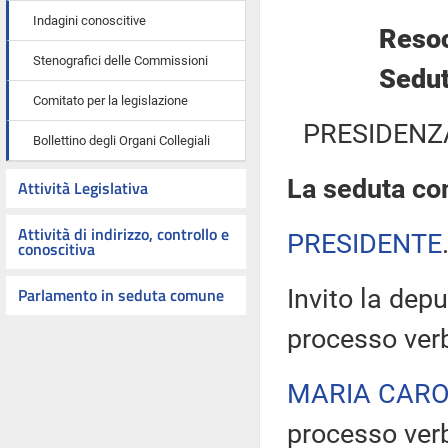
Indagini conoscitive
Resoc
Stenografici delle Commissioni
Sedut
Comitato per la legislazione
PRESIDENZ
Bollettino degli Organi Collegiali
La seduta com
Attività Legislativa
Attività di indirizzo, controllo e
PRESIDENTE
conoscitiva
Parlamento in seduta comune
Invito la depu
processo verb
MARIA CARO
processo verb