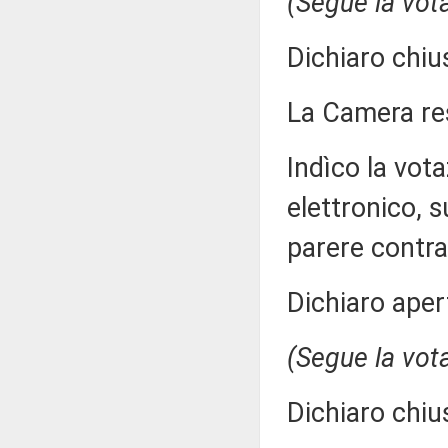
(Segue la vot
Dichiaro chiu
La Camera r
Indìco la vo
elettronico, 
parere contra
Dichiaro aper
(Segue la vot
Dichiaro chiu