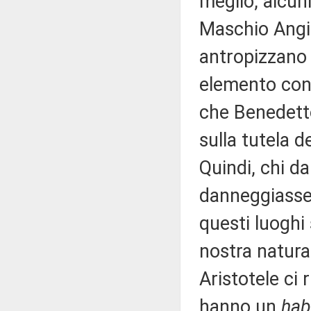
meglio, alcun
Maschio Angio
antropizzano 
elemento conn
che Benedetto
sulla tutela d
Quindi, chi 
danneggiasse 
questi luoghi
nostra natura
Aristotele ci 
hanno un
hab