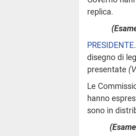
replica.
(Esame 
PRESIDENTE
disegno di le
presentate
(V
Le Commissioni
hanno espress
sono in distri
(Esame 