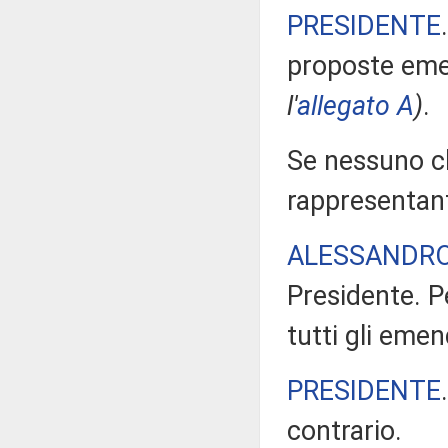
PRESIDENTE
proposte eme
l'
allegato A
)
.
Se nessuno chi
rappresentant
ALESSANDRO
Presidente. P
tutti gli emen
PRESIDENTE
contrario.