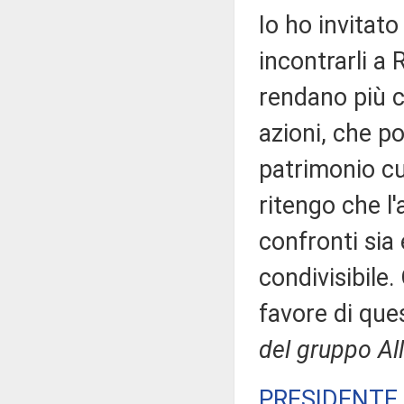
Io ho invitat
incontrarli a 
rendano più co
azioni, che po
patrimonio cu
ritengo che l
confronti sia
condivisibile.
favore di q
del gruppo All
PRESIDENTE