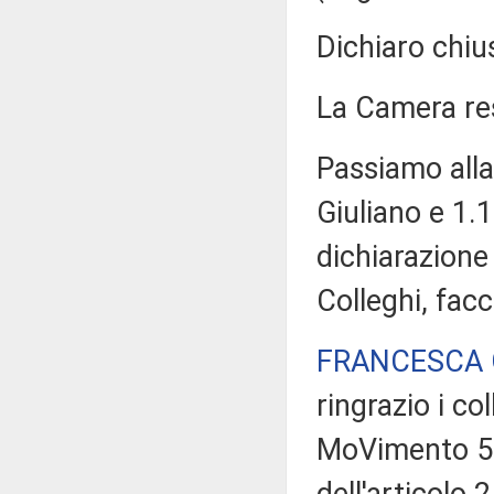
Dichiaro chiu
La Camera r
Passiamo alla
Giuliano e 1.
dichiarazione 
Colleghi, facc
FRANCESCA 
ringrazio i co
MoVimento 5 S