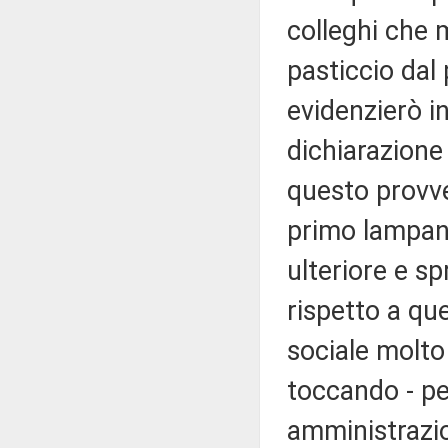
colleghi che 
pasticcio dal 
evidenzierò i
dichiarazione 
questo provve
primo lampan
ulteriore e s
rispetto a ques
sociale molto 
toccando - pe
amministrazio