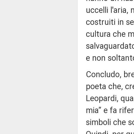
uccelli l'aria,
costruiti in se
cultura che m
salvaguardato
e non soltant
Concludo, bre
poeta che, cr
Leopardi, qu
mia” e fa rife
simboli che s