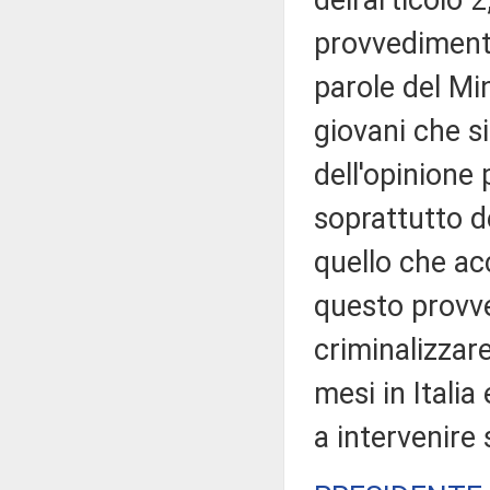
dell'articolo 
provvedimento
parole del Min
giovani che si
dell'opinione
soprattutto d
quello che ac
questo provv
criminalizzar
mesi in Italia
a intervenire