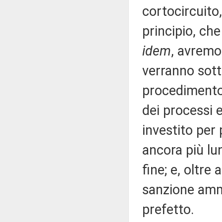
cortocircuito
principio, ch
idem
, avremo
verranno sotto
procedimento 
dei processi e
investito per 
ancora più lu
fine; e, oltre
sanzione ammi
prefetto.