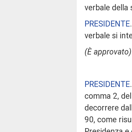
verbale della 
PRESIDENTE
verbale si in
(È approvato)
PRESIDENTE
comma 2, del 
decorrere da
90, come risul
Presidenza e 