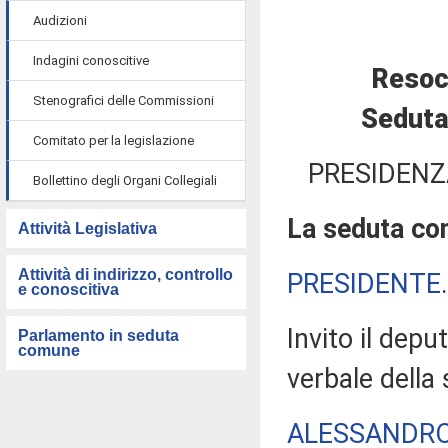
Audizioni
Indagini conoscitive
Resoc
Stenografici delle Commissioni
Seduta
Comitato per la legislazione
PRESIDENZ
Bollettino degli Organi Collegiali
La seduta com
Attività Legislativa
Attività di indirizzo, controllo
PRESIDENTE
e conoscitiva
Invito il depu
Parlamento in seduta
comune
verbale della
ALESSANDRO