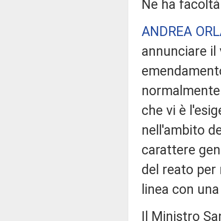
Ne ha facoltà
ANDREA OR
annunciare il
emendamento c
normalmente v
che vi è l'esi
nell'ambito de
carattere gen
del reato per
linea con una 
Il Ministro Sa