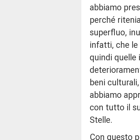
abbiamo pres
perché riten
superfluo, in
infatti, che 
quindi quelle 
deterioramen
beni culturali
abbiamo appro
con tutto il 
Stelle.
Con questo p