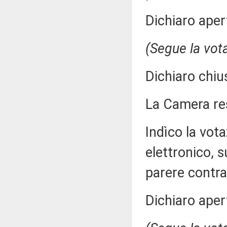
Dichiaro aper
(Segue la vot
Dichiaro chiu
La Camera r
Indìco la vo
elettronico, 
parere contra
Dichiaro aper