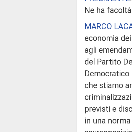
Ne ha facoltà
MARCO LAC
economia dei 
agli emendamen
del Partito D
Democratico c
che stiamo an
criminalizzazi
previsti e disc
in una norma d