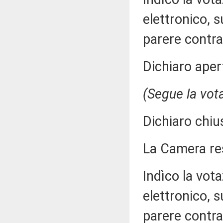
elettronico, 
parere contra
Dichiaro aper
(Segue la vot
Dichiaro chiu
La Camera r
Indìco la vo
elettronico, 
parere contra