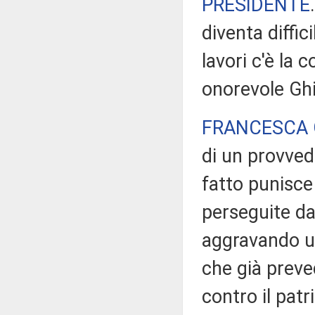
PRESIDENTE
diventa diffici
lavori c'è la 
onorevole Ghi
FRANCESCA 
di un provved
fatto punisce
perseguite dal
aggravando u
che già preve
contro il patr