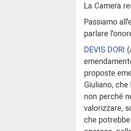
La Camera r
Passiamo all'
parlare l'onor
DEVIS DORI
(
emendamento 
proposte emen
Giuliano, che
non perché non
valorizzare, s
che potrebbe