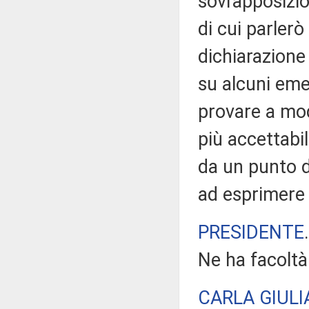
sovrapposizio
di cui parlerò
dichiarazione 
su alcuni eme
provare a mod
più accettabil
da un punto d
ad esprimere 
PRESIDENTE
Ne ha facoltà
CARLA GIUL