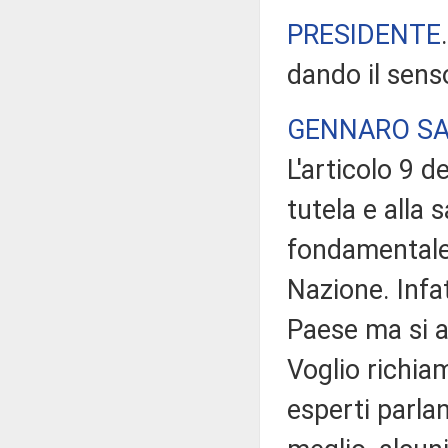
PRESIDENTE
dando il sens
GENNARO SA
L'articolo 9 d
tutela e alla
fondamentale 
Nazione. Infat
Paese ma si 
Voglio richia
esperti parla