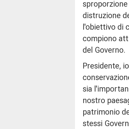
sproporzione t
distruzione de
l'obiettivo di 
compiono atti
del Governo.
Presidente, io
conservazione
sia l'importan
nostro paesag
patrimonio de
stessi Govern