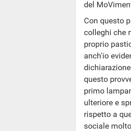
del MoViment
Con questo p
colleghi che 
proprio pastic
anch'io evide
dichiarazione
questo provve
primo lampan
ulteriore e s
rispetto a que
sociale molto 