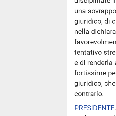
disciplinate i
una sovrappo
giuridico, di
nella dichiara
favorevolmen
tentativo str
e di renderla
fortissime pe
giuridico, ch
contrario.
PRESIDENTE