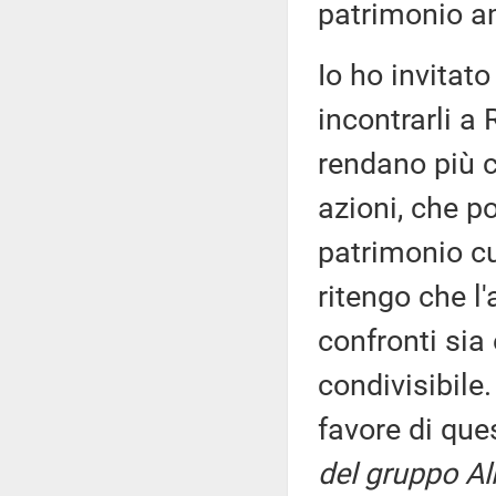
patrimonio a
Io ho invitat
incontrarli a 
rendano più c
azioni, che p
patrimonio cu
ritengo che l
confronti si
condivisibile.
favore di q
del gruppo Al