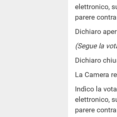
elettronico, 
parere contra
Dichiaro aper
(Segue la vot
Dichiaro chiu
La Camera r
Indìco la vo
elettronico, 
parere contra