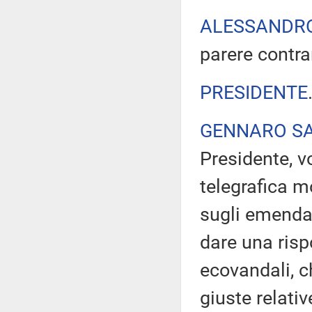
ALESSANDR
parere contra
PRESIDENTE
GENNARO SA
Presidente, v
telegrafica m
sugli emenda
dare una ris
ecovandali, c
giuste relati