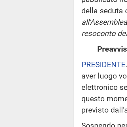
della seduta
all'Assemblea
resoconto del
Preavvis
PRESIDENTE
aver luogo v
elettronico s
questo moment
previsto dall
Sospendo pert