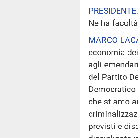
PRESIDENTE
Ne ha facoltà
MARCO LAC
economia dei 
agli emendame
del Partito D
Democratico c
che stiamo a
criminalizzazi
previsti e dis