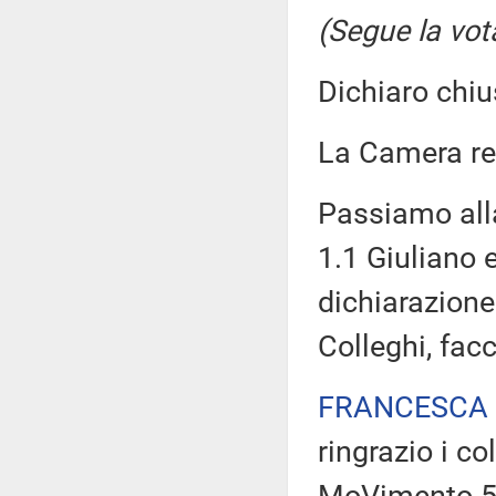
(Segue la vot
Dichiaro chiu
La Camera r
Passiamo all
1.1 Giuliano 
dichiarazione 
Colleghi, fac
FRANCESCA 
ringrazio i c