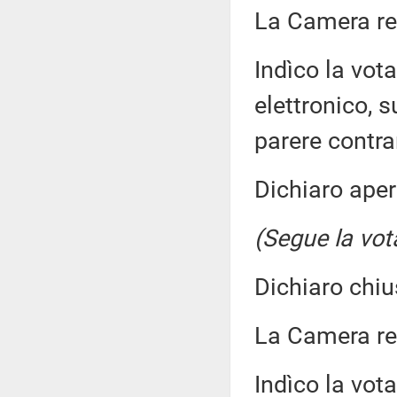
La Camera r
Indìco la vo
elettronico, 
parere contra
Dichiaro aper
(Segue la vot
Dichiaro chiu
La Camera r
Indìco la vo