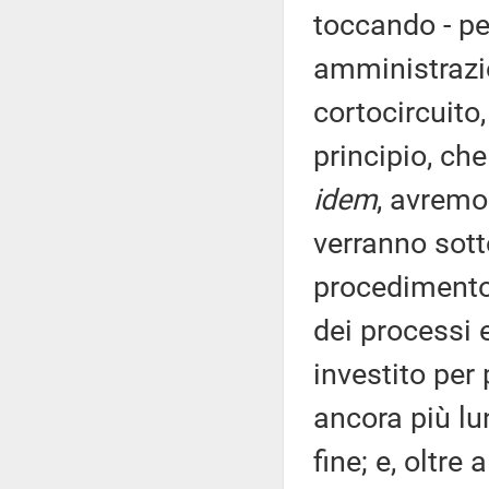
toccando - pe
amministrazio
cortocircuito
principio, ch
idem
, avremo
verranno sott
procedimento
dei processi 
investito per 
ancora più lu
fine; e, oltre