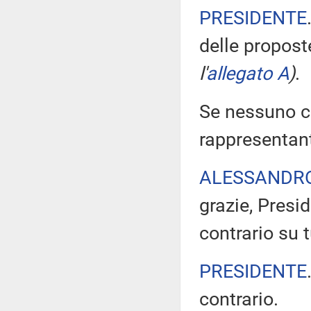
PRESIDENTE
delle propos
l'
allegato A
)
.
Se nessuno chi
rappresentant
ALESSANDR
grazie, Presi
contrario su t
PRESIDENTE
contrario.