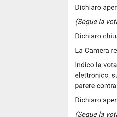
Dichiaro aper
(Segue la vot
Dichiaro chiu
La Camera r
Indìco la vo
elettronico, 
parere contra
Dichiaro aper
(Segue la vot