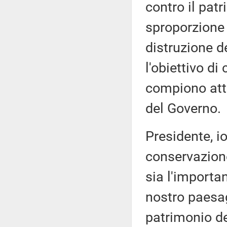
contro il patr
sproporzione t
distruzione de
l'obiettivo di
compiono atti
del Governo.
Presidente, io
conservazione
sia l'importan
nostro paesag
patrimonio de