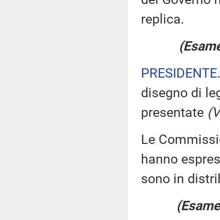
replica.
(Esame 
PRESIDENTE
disegno di le
presentate
(V
Le Commission
hanno espress
sono in distr
(Esame 