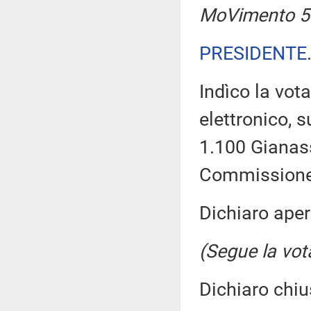
MoVimento 5 
PRESIDENTE
Indìco la vo
elettronico, 
1.100 Gianass
Commissione 
Dichiaro aper
(Segue la vot
Dichiaro chiu