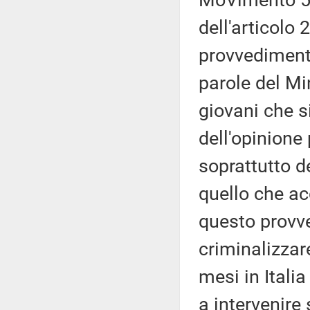
MoVimento 5 
dell'articolo 
provvedimento
parole del Mi
giovani che s
dell'opinione
soprattutto de
quello che ac
questo provv
criminalizzar
mesi in Italia
a intervenir