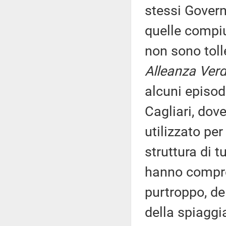
stessi Govern
quelle compiu
non sono toll
Alleanza Verdi
alcuni episod
Cagliari, dov
utilizzato pe
struttura di 
hanno compro
purtroppo, de
della spiaggi