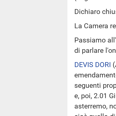
Dichiaro chiu
La Camera r
Passiamo all
di parlare l'o
DEVIS DORI
(
emendamento 
seguenti pro
e, poi, 2.01 
asterremo, no