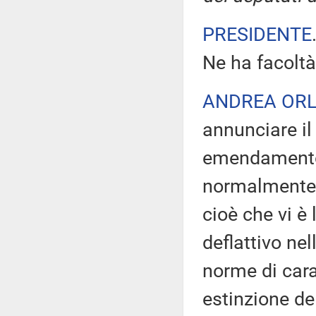
PRESIDENTE
Ne ha facoltà
ANDREA OR
annunciare il
emendamento c
normalmente v
cioè che vi è 
deflattivo nel
norme di cara
estinzione de