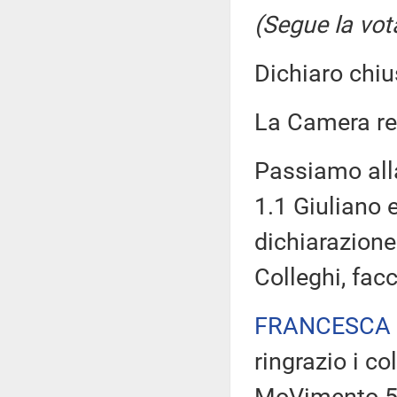
(Segue la vot
Dichiaro chiu
La Camera r
Passiamo all
1.1 Giuliano 
dichiarazione 
Colleghi, fac
FRANCESCA 
ringrazio i c