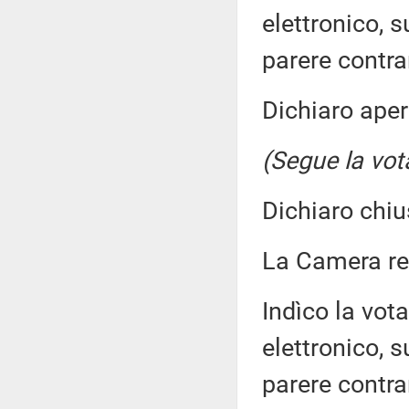
elettronico, 
parere contra
Dichiaro aper
(Segue la vot
Dichiaro chiu
La Camera r
Indìco la vo
elettronico, 
parere contra