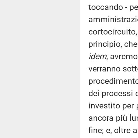
toccando - pe
amministrazio
cortocircuito
principio, ch
idem
, avremo
verranno sott
procedimento
dei processi 
investito per 
ancora più lu
fine; e, oltre