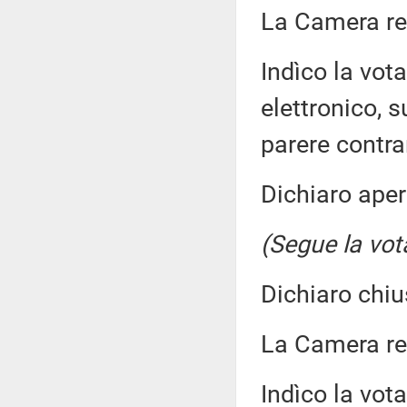
La Camera r
Indìco la vo
elettronico, 
parere contra
Dichiaro aper
(Segue la vot
Dichiaro chiu
La Camera r
Indìco la vo