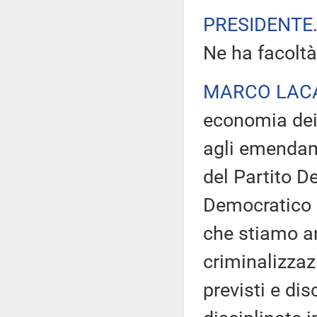
PRESIDENTE
Ne ha facoltà
MARCO LAC
economia dei 
agli emendame
del Partito D
Democratico c
che stiamo a
criminalizzazi
previsti e dis