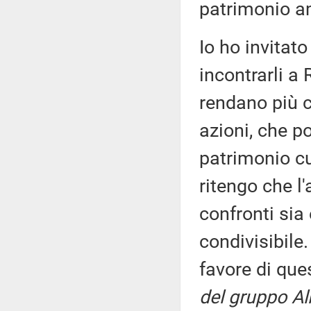
patrimonio a
Io ho invitat
incontrarli a 
rendano più c
azioni, che p
patrimonio cu
ritengo che l
confronti si
condivisibile.
favore di q
del gruppo Al