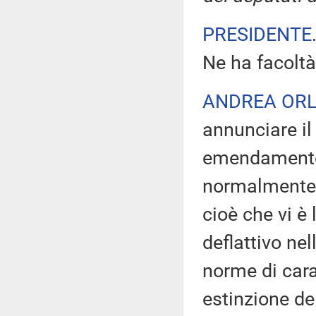
PRESIDENTE
Ne ha facoltà
ANDREA OR
annunciare il
emendamento c
normalmente v
cioè che vi è 
deflattivo nel
norme di cara
estinzione de