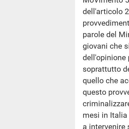
MoVimento 5 
dell'articolo 
provvedimento
parole del Mi
giovani che s
dell'opinione
soprattutto de
quello che ac
questo provv
criminalizzar
mesi in Italia
a intervenir