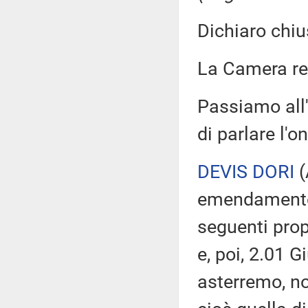
Dichiaro chiu
La Camera r
Passiamo all
di parlare l'o
DEVIS DORI
(
emendamento 
seguenti pro
e, poi, 2.01 
asterremo, no