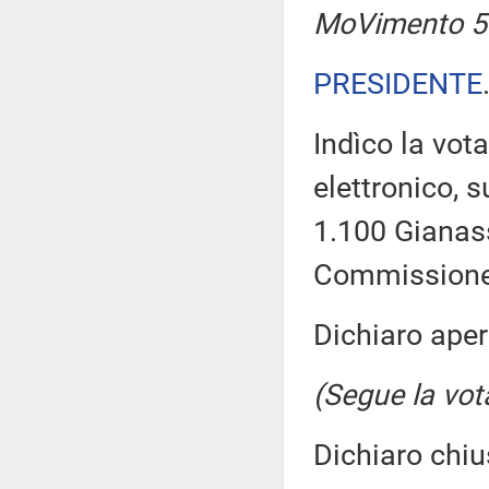
MoVimento 5 
PRESIDENTE
Indìco la vo
elettronico, 
1.100 Gianass
Commissione 
Dichiaro aper
(Segue la vot
Dichiaro chiu