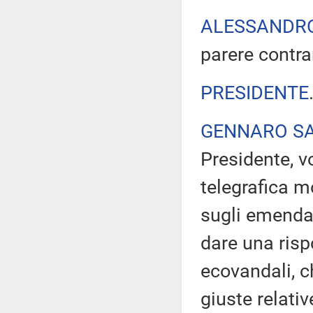
ALESSANDR
parere contra
PRESIDENTE
GENNARO SA
Presidente, v
telegrafica m
sugli emenda
dare una ris
ecovandali, c
giuste relati