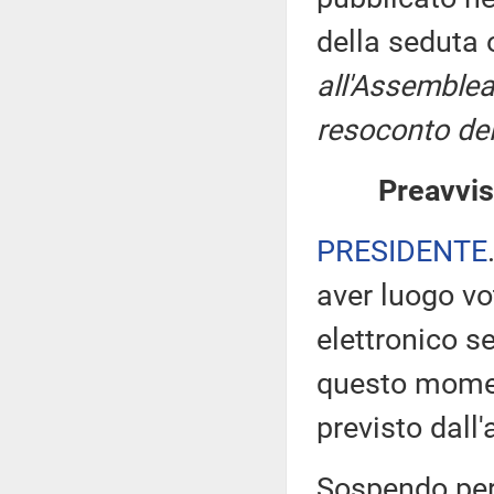
della seduta
all'Assemblea
resoconto del
Preavvis
PRESIDENTE
aver luogo v
elettronico s
questo moment
previsto dall
Sospendo pert