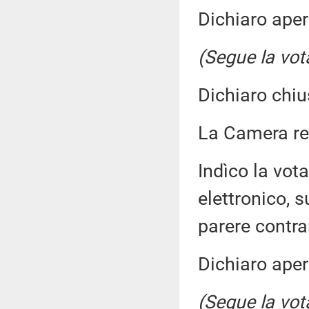
Dichiaro aper
(Segue la vot
Dichiaro chiu
La Camera r
Indìco la vo
elettronico, 
parere contra
Dichiaro aper
(Segue la vot