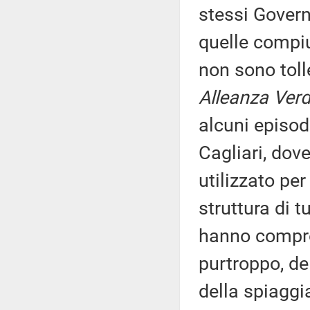
stessi Govern
quelle compiu
non sono toll
Alleanza Verdi
alcuni episod
Cagliari, dov
utilizzato pe
struttura di 
hanno compro
purtroppo, de
della spiaggi