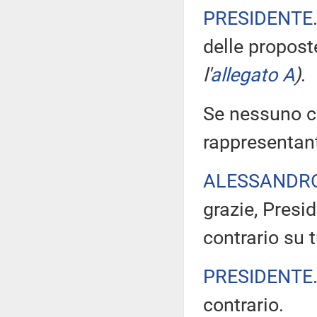
PRESIDENTE
delle propos
l'
allegato A
)
.
Se nessuno chi
rappresentant
ALESSANDR
grazie, Presi
contrario su t
PRESIDENTE
contrario.