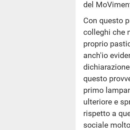
del MoViment
Con questo p
colleghi che 
proprio pastic
anch'io evide
dichiarazione
questo provve
primo lampan
ulteriore e s
rispetto a que
sociale molto 