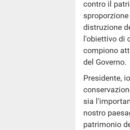
contro il patr
sproporzione t
distruzione de
l'obiettivo di
compiono atti
del Governo.
Presidente, io
conservazione
sia l'importan
nostro paesag
patrimonio de