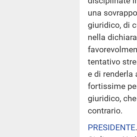
disciplinate i
una sovrappo
giuridico, di
nella dichiara
favorevolmen
tentativo str
e di renderla
fortissime pe
giuridico, ch
contrario.
PRESIDENTE