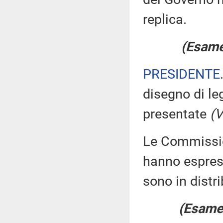
replica.
(Esame 
PRESIDENTE
disegno di le
presentate
(V
Le Commission
hanno espress
sono in distr
(Esame 