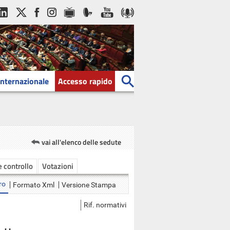
Internazionale
Accesso rapido
vai all'elenco delle sedute
 e controllo
Votazioni
ro
Formato Xml
Versione Stampa
Rif. normativi