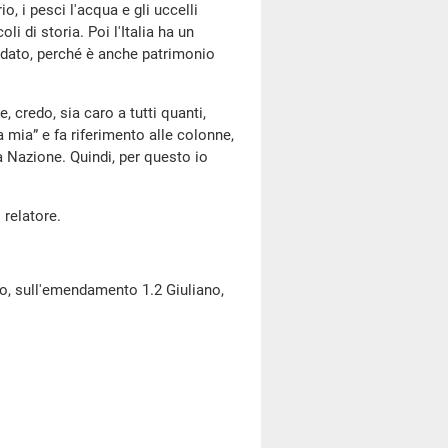
o, i pesci l'acqua e gli uccelli
li di storia. Poi l'Italia ha un
rdato, perché è anche patrimonio
 credo, sia caro a tutti quanti,
a mia” e fa riferimento alle colonne,
a Nazione. Quindi, per questo io
 relatore.
o, sull'emendamento 1.2 Giuliano,