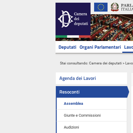
Deputati
Organi Parlamentari
Lavo
Stai consultando:
Camera dei deputati
>
Lavo
Agenda dei Lavori
Resoconti
Assemblea
Giunte e Commissioni
Audizioni