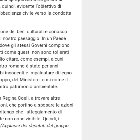
quindi, evidente l'obiettivo di
sobbedienza civile verso la condotta
ione dei beni culturali e conosco
del nostro paesaggio. In un Paese
 dove gli stessi Governi compiono
tti come questi non sono tollerati
lio citare, come esempi, alcuni
eatro romano è stato per anni
ubi innocenti e impalcature di legno
oppo, del Ministero, così come il
ostro patrimonio ambientale.
 Regina Coeli, a trovare altre
oni, che portino a sposare le azioni
 ritengo che l'atteggiamento di
 non condivisibile. Quindi, il
(Applausi dei deputati del gruppo