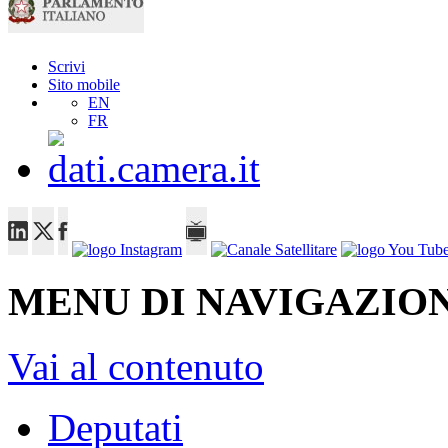
Scrivi
Sito mobile
EN
FR
MENU DI NAVIGAZION
Vai al contenuto
Deputati