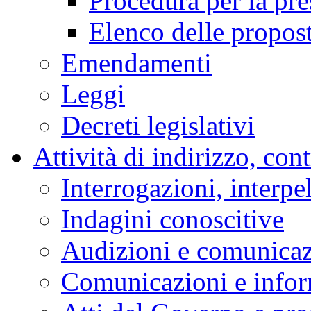
Procedura per la pr
Elenco delle propos
Emendamenti
Leggi
Decreti legislativi
Attività di indirizzo, con
Interrogazioni, interpe
Indagini conoscitive
Audizioni e comunica
Comunicazioni e infor