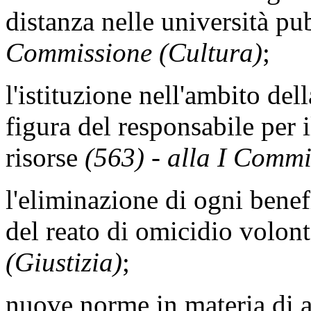
distanza nelle università p
Commissione (Cultura)
;
l'istituzione nell'ambito de
figura del responsabile per i
risorse
(563) - alla I Commis
l'eliminazione di ogni benef
del reato di omicidio volon
(Giustizia)
;
nuove norme in materia di 