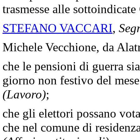
trasmesse alle sottoindicat
STEFANO VACCARI
,
Segr
Michele Vecchione, da Alatr
che le pensioni di guerra s
giorno non festivo del mes
(Lavoro)
;
che gli elettori possano vot
che nel comune di residenz