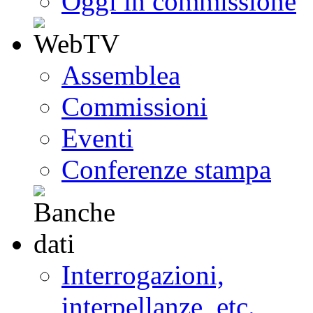
Oggi in commissione
Assemblea
Commissioni
Eventi
Conferenze stampa
Interrogazioni,
interpellanze, etc.