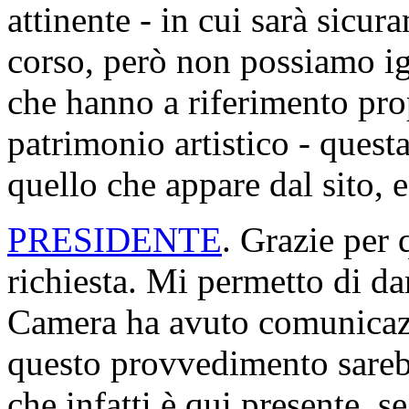
attinente - in cui sarà sicura
corso, però non possiamo ig
che hanno a riferimento prop
patrimonio artistico - quest
quello che appare dal sito, e
PRESIDENTE
. Grazie per 
richiesta. Mi permetto di dar
Camera ha avuto comunicazi
questo provvedimento sarebb
che infatti è qui presente, s