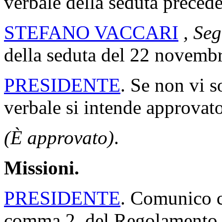
verbale della seduta precede
STEFANO VACCARI
, Seg
della seduta del 22 novemb
PRESIDENTE
. Se non vi s
verbale si intende approvato
(È approvato)
.
Missioni.
PRESIDENTE
. Comunico ch
comma 2, del Regolamento, 