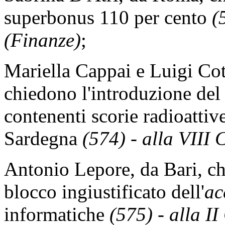
superbonus 110 per cento
(
(Finanze)
;
Mariella Cappai e Luigi Cot
chiedono l'introduzione del 
contenenti scorie radioattive
Sardegna
(574) - alla VIII
Antonio Lepore, da Bari, chi
blocco ingiustificato dell'
ac
informatiche
(575) - alla I