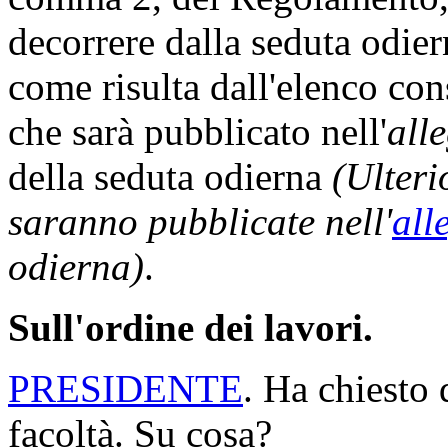
decorrere dalla seduta odi
come risulta dall'elenco con
che sarà pubblicato nell'
all
della seduta odierna
(Ulteri
saranno pubblicate nell'
all
odierna)
.
Sull'ordine dei lavori.
PRESIDENTE
. Ha chiesto 
facoltà. Su cosa?