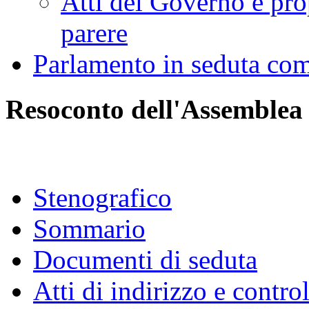
Atti del Governo e pro
parere
Parlamento in seduta co
Resoconto dell'Assemblea
Stenografico
Sommario
Documenti di seduta
Atti di indirizzo e contro