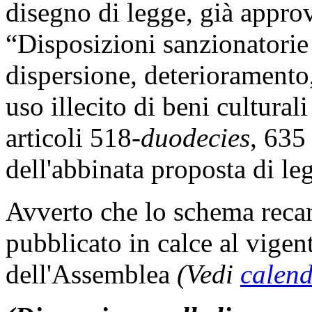
disegno di legge, già appro
“Disposizioni sanzionatorie 
dispersione, deteriorament
uso illecito di beni cultural
articoli 518-
duodecies
, 635
dell'abbinata proposta di le
Avverto che lo schema recant
pubblicato in calce al vigen
dell'Assemblea
(Vedi
calend