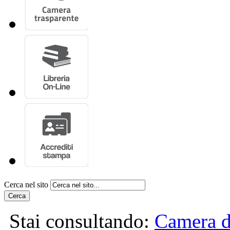
Cerca nel sito
Cerca
Stai consultando:
Camera d