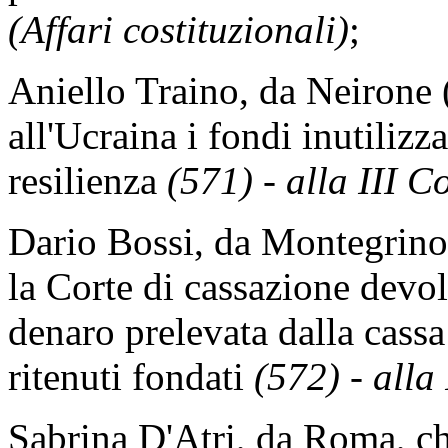
(Affari costituzionali)
;
Aniello Traino, da Neirone 
all'Ucraina i fondi inutilizz
resilienza
(571) - alla III C
Dario Bossi, da Montegrino 
la Corte di cassazione devo
denaro prelevata dalla cassa
ritenuti fondati
(572) - alla
Sabrina D'Atri, da Roma, ch