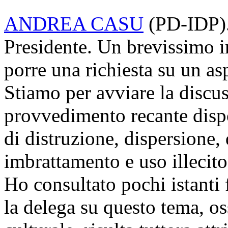
ANDREA CASU
(
PD-IDP
)
Presidente. Un brevissimo 
porre una richiesta su un as
Stiamo per avviare la discu
provvedimento recante dispo
di distruzione, dispersione
imbrattamento e uso illecito 
Ho consultato pochi istanti f
la delega su questo tema, os