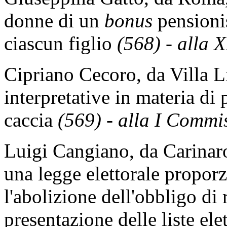
donne di un
bonus
pensionis
ciascun figlio
(568) - alla 
Cipriano Cecoro, da Villa L
interpretative in materia di 
caccia
(569) - alla I Commis
Luigi Cangiano, da Carinaro
una legge elettorale propor
l'abolizione dell'obbligo di 
presentazione delle liste elet