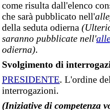
come risulta dall'elenco con
che sarà pubblicato nell'
all
della seduta odierna
(Ulteri
saranno pubblicate nell'
all
odierna)
.
Svolgimento di interrogaz
PRESIDENTE
. L'ordine de
interrogazioni.
(Iniziative di competenza vol