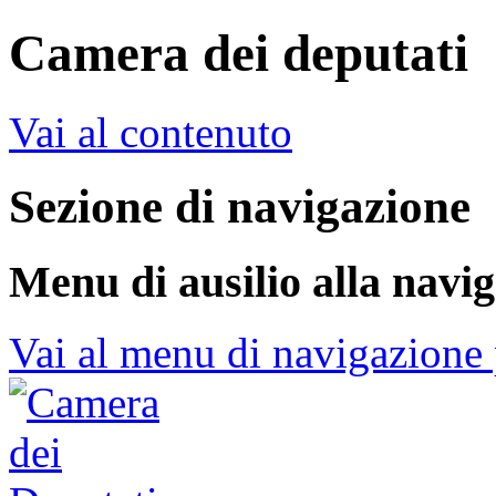
Camera dei deputati
Vai al contenuto
Sezione di navigazione
Menu di ausilio alla navi
Vai al menu di navigazione 