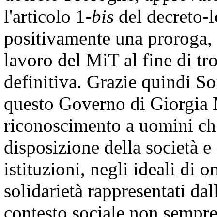
l'articolo 1-
bis
del decreto-l
positivamente una proroga, 
lavoro del MiT al fine di t
definitiva. Grazie quindi Sot
questo Governo di Giorgia M
riconoscimento a uomini ch
disposizione della società e
istituzioni, negli ideali di on
solidarietà rappresentati da
contesto sociale non sempre