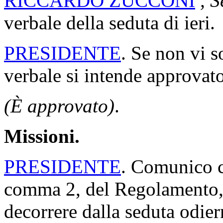
RICCARDO ZUCCONI
, 
verbale della seduta di ieri.
PRESIDENTE
. Se non vi s
verbale si intende approvato
(È approvato)
.
Missioni.
PRESIDENTE
. Comunico ch
comma 2, del Regolamento, 
decorrere dalla seduta odi