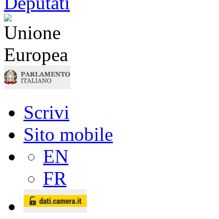
Scrivi
Sito mobile
EN
FR