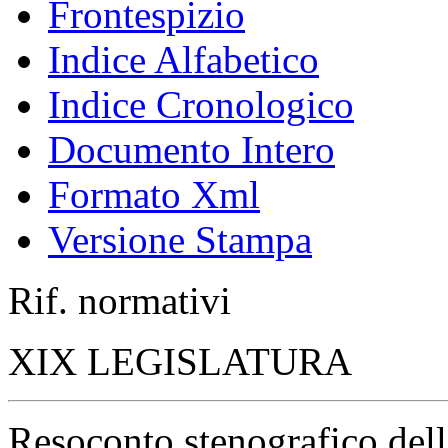
Frontespizio
Indice Alfabetico
Indice Cronologico
Documento Intero
Formato Xml
Versione Stampa
Rif. normativi
XIX LEGISLATURA
Resoconto stenografico del