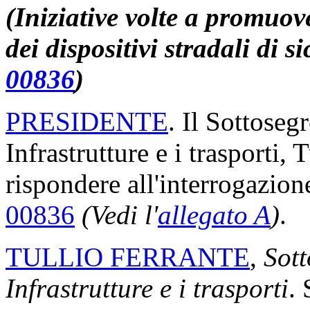
(Iniziative volte a promuov
dei dispositivi stradali di s
00836
)
PRESIDENTE
. Il Sottosegr
Infrastrutture e i trasporti, 
rispondere all'interrogazio
00836
(Vedi l'
allegato A
)
.
TULLIO FERRANTE
,
Sott
Infrastrutture e i trasporti
.