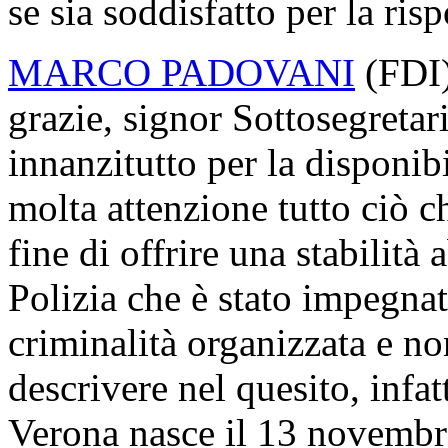
se sia soddisfatto per la ris
MARCO PADOVANI
(
FDI
grazie, signor Sottosegretar
innanzitutto per la disponib
molta attenzione tutto ciò c
fine di offrire una stabilità 
Polizia che è stato impegnat
criminalità organizzata e 
descrivere nel quesito, infat
Verona nasce il 13 novembre