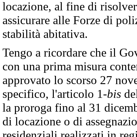
locazione, al fine di risolve
assicurare alle Forze di poli
stabilità abitativa.
Tengo a ricordare che il Go
con una prima misura conte
approvato lo scorso 27 nove
specifico, l'articolo 1-
bis
del
la proroga fino al 31 dicemb
di locazione o di assegnazi
residenziali realizzati in re