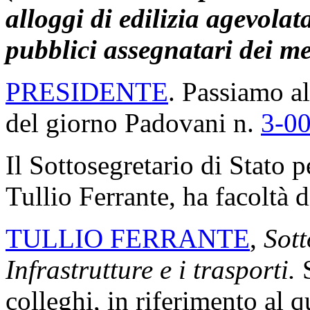
alloggi di edilizia agevolat
pubblici assegnatari dei me
PRESIDENTE
. Passiamo al
del giorno Padovani n.
3-0
Il Sottosegretario di Stato pe
Tullio Ferrante, ha facoltà d
TULLIO FERRANTE
,
Sott
Infrastrutture e i trasporti.
colleghi, in riferimento al 