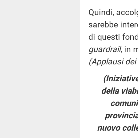
Quindi, accol
sarebbe inte
di questi fond
guardrail
, in 
(Applausi dei
(Iniziativ
della viabi
comuni 
provincia
nuovo coll