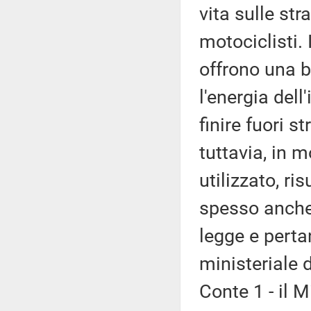
vita sulle str
motociclisti. 
offrono una ba
l'energia dell
finire fuori s
tuttavia, in m
utilizzato, ri
spesso anche 
legge e perta
ministeriale 
Conte 1 - il M