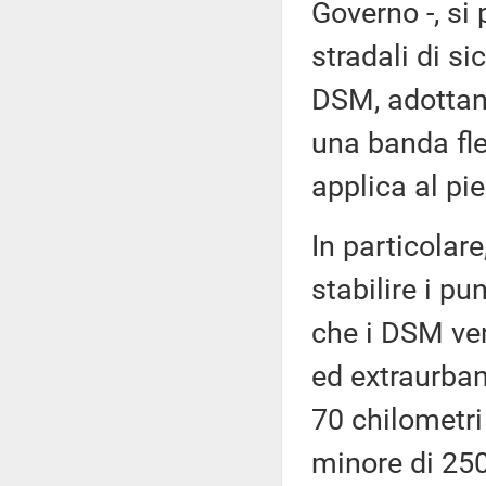
Governo -, si 
stradali di si
DSM, adottand
una banda fles
applica al pie
In particolare
stabilire i pu
che i DSM ven
ed extraurban
70 chilometri 
minore di 250