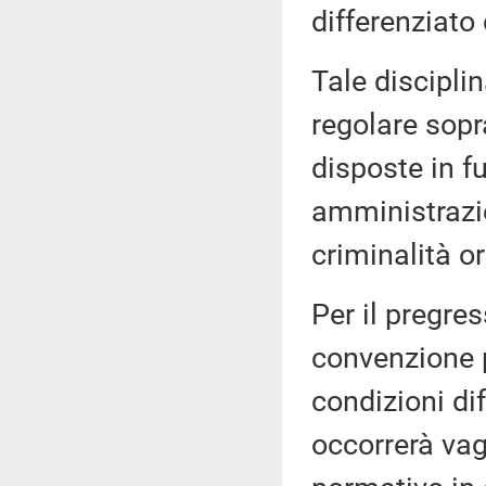
differenziato 
Tale discipli
regolare sopr
disposte in fu
amministrazio
criminalità o
Per il pregre
convenzione p
condizioni dif
occorrerà vagl