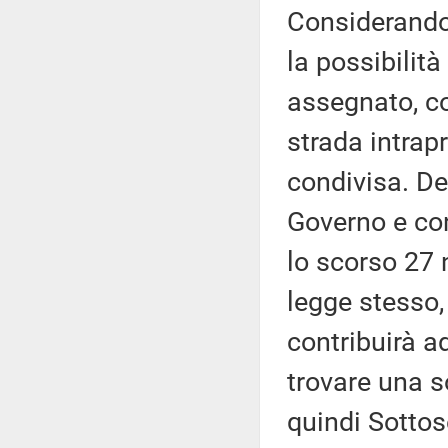
Considerando 
la possibilità
assegnato, co
strada intrap
condivisa. De
Governo e co
lo scorso 27 
legge stesso,
contribuirà ad
trovare una s
quindi Sottos