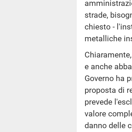
amministrazion
strade, bisog
chiesto - l'in
metalliche ins
Chiaramente, 
e anche abbas
Governo ha p
proposta di re
prevede l'esc
valore comple
danno delle c