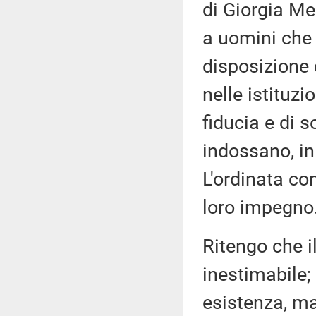
di Giorgia Me
a uomini che
disposizione 
nelle istituzio
fiducia e di s
indossano, in
L'ordinata co
loro impegno
Ritengo che il
inestimabile; 
esistenza, ma