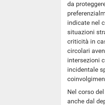
da proteggere
preferenzialm
indicate nel c
situazioni st
criticità in c
circolari ave
intersezioni 
incidentale sp
coinvolgiment
Nel corso de
anche dal dep