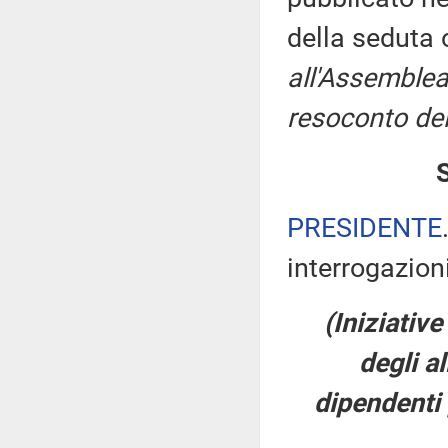
della seduta
all'Assemblea
resoconto del
PRESIDENTE
interrogazioni
(Iniziative
degli a
dipendenti 