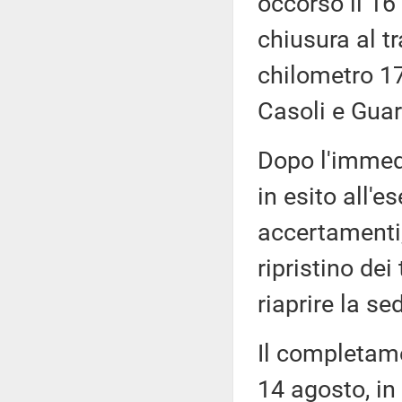
occorso il 16
chiusura al t
chilometro 17
Casoli e Guar
Dopo l'immedi
in esito all'e
accertamenti,
ripristino dei 
riaprire la se
Il completame
14 agosto, in