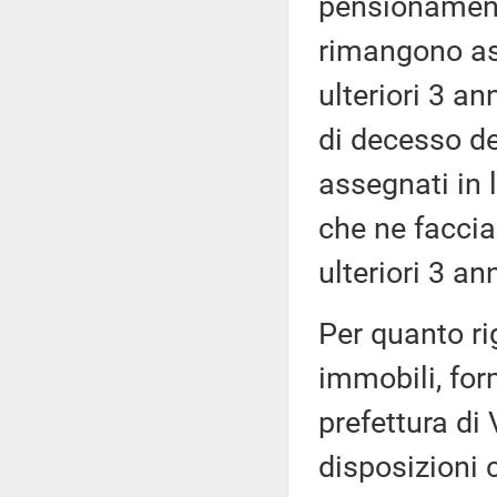
pensionamento
rimangono ass
ulteriori 3 an
di decesso de
assegnati in l
che ne faccia
ulteriori 3 an
Per quanto rig
immobili, for
prefettura di 
disposizioni 