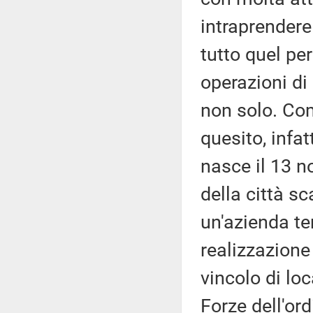
intraprendere 
tutto quel pe
operazioni di
non solo. Co
quesito, infat
nasce il 13 n
della città s
un'azienda ter
realizzazione 
vincolo di loc
Forze dell'or