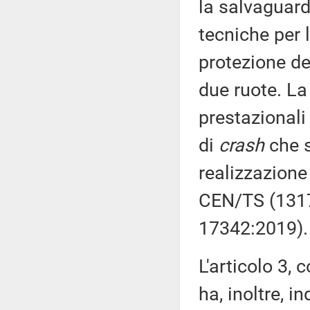
la salvaguard
tecniche per l
protezione de
due ruote. La
prestazionali
di
crash
che s
realizzazione
CEN/TS (1317
17342:2019).
L'articolo 3, 
ha, inoltre, i