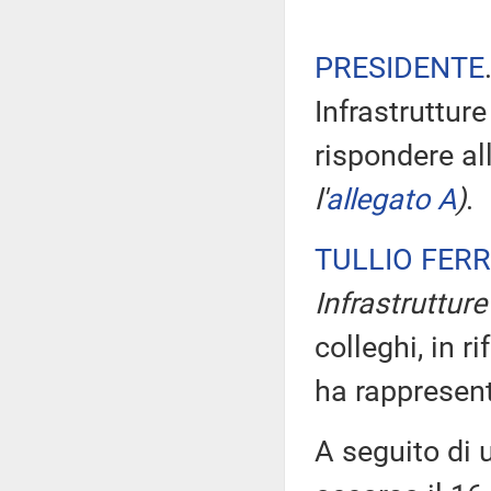
PRESIDENTE
Infrastrutture
rispondere al
l'
allegato A
)
.
TULLIO FER
Infrastrutture 
colleghi, in r
ha rappresen
A seguito di 