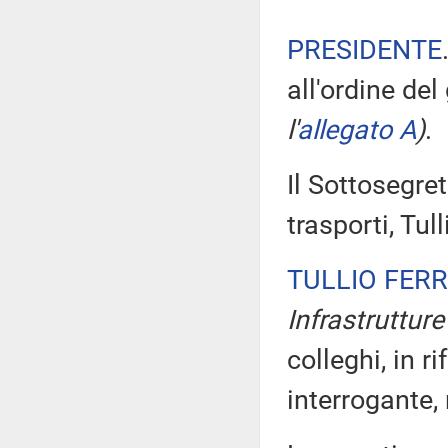
PRESIDENTE
all'ordine de
l'
allegato A
)
.
Il Sottosegret
trasporti, Tul
TULLIO FER
Infrastrutture
colleghi, in 
interrogante,