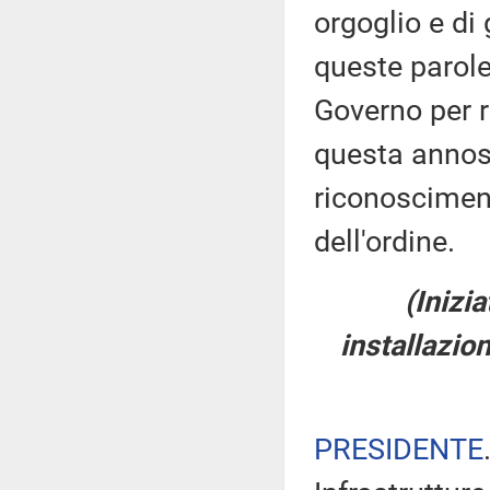
orgoglio e di
queste parole 
Governo per 
questa annosa
riconosciment
dell'ordine.
(Inizi
installazion
PRESIDENTE