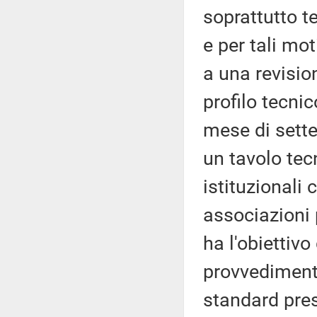
soprattutto te
e per tali mo
a una revisio
profilo tecnic
mese di sette
un tavolo tec
istituzionali 
associazioni 
ha l'obiettiv
provvedimento
standard pres