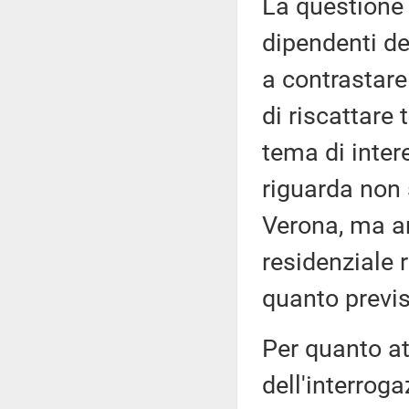
La questione 
dipendenti de
a contrastare 
di riscattare 
tema di inter
riguarda non s
Verona, ma an
residenziale r
quanto previs
Per quanto at
dell'interrog