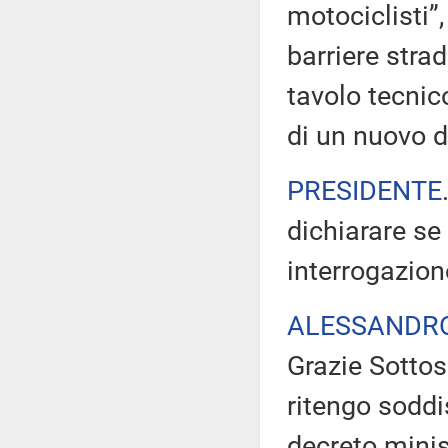
motociclisti”
barriere strad
tavolo tecnic
di un nuovo d
PRESIDENTE
dichiarare se
interrogazion
ALESSANDR
Grazie Sottos
ritengo soddi
decreto mini