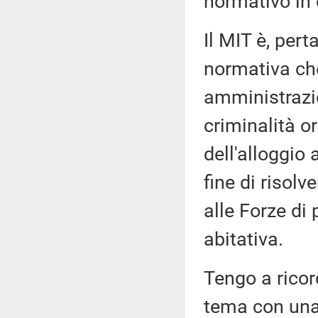
normativo in 
Il MIT è, pert
normativa che
amministrazio
criminalità or
dell'alloggio 
fine di risol
alle Forze di 
abitativa.
Tengo a ricor
tema con una