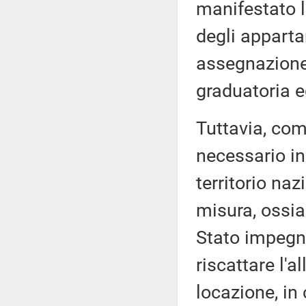
manifestato la
degli apparta
assegnazione a
graduatoria e
Tuttavia, com
necessario in
territorio naz
misura, ossia
Stato impegnat
riscattare l'a
locazione, in