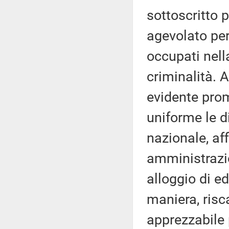
sottoscritto p
agevolato per
occupati nell
criminalità. A
evidente prom
uniforme le di
nazionale, af
amministrazio
alloggio di ed
maniera, risc
apprezzabile 