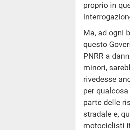
proprio in qu
interrogazio
Ma, ad ogni b
questo Govern
PNRR a danno 
minori, sareb
rivedesse anc
per qualcosa
parte delle ri
stradale e, qu
motociclisti 