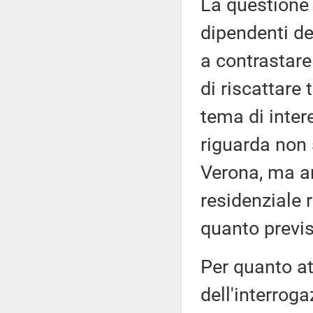
La questione 
dipendenti de
a contrastare 
di riscattare 
tema di inter
riguarda non s
Verona, ma an
residenziale r
quanto previs
Per quanto at
dell'interrog