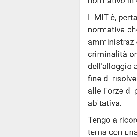
normativo in 
Il MIT è, pert
normativa che
amministrazio
criminalità or
dell'alloggio 
fine di risol
alle Forze di 
abitativa.
Tengo a ricor
tema con una