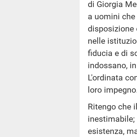
di Giorgia Me
a uomini che
disposizione 
nelle istituzio
fiducia e di s
indossano, in
L'ordinata co
loro impegno
Ritengo che il
inestimabile; 
esistenza, ma