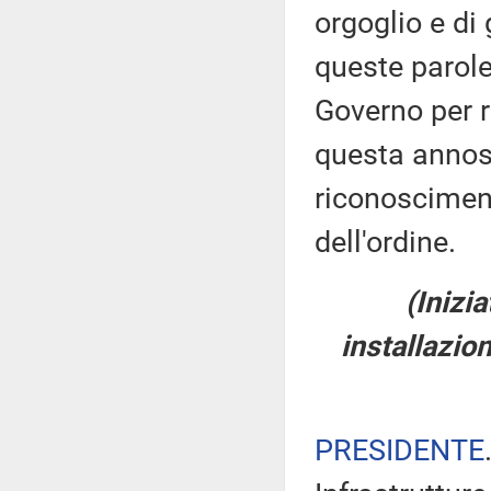
orgoglio e di
queste parole 
Governo per 
questa annosa
riconosciment
dell'ordine.
(Inizi
installazion
PRESIDENTE