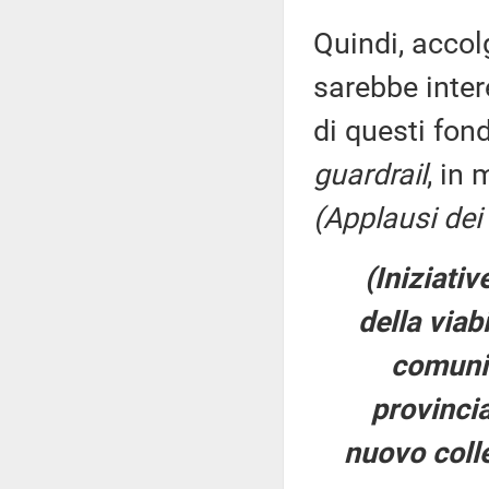
Quindi, accol
sarebbe inte
di questi fond
guardrail
, in 
(Applausi dei
(Iniziativ
della viabi
comuni 
provincia
nuovo coll