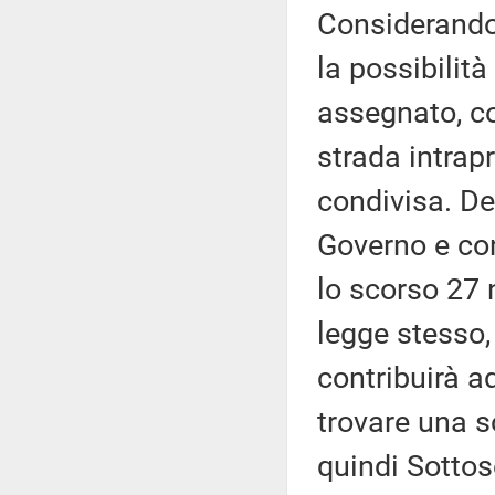
Considerando 
la possibilità
assegnato, co
strada intrap
condivisa. De
Governo e co
lo scorso 27 
legge stesso,
contribuirà ad
trovare una s
quindi Sottos