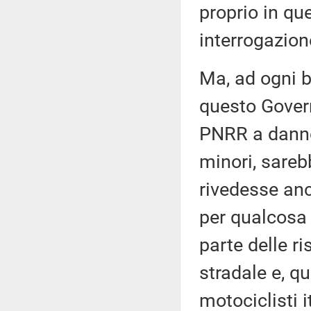
proprio in qu
interrogazio
Ma, ad ogni b
questo Govern
PNRR a danno 
minori, sareb
rivedesse anc
per qualcosa
parte delle ri
stradale e, qu
motociclisti 