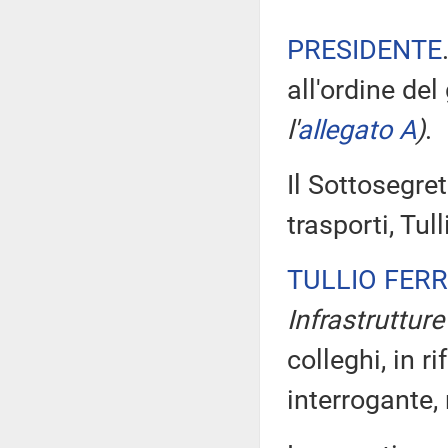
PRESIDENTE
all'ordine de
l'
allegato A
)
.
Il Sottosegret
trasporti, Tul
TULLIO FER
Infrastrutture
colleghi, in 
interrogante,