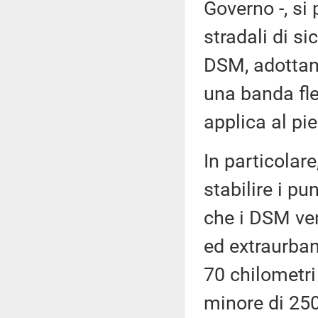
Governo -, si 
stradali di si
DSM, adottand
una banda fles
applica al pie
In particolare
stabilire i pu
che i DSM ven
ed extraurban
70 chilometri 
minore di 250