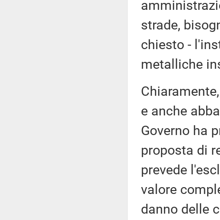
amministrazion
strade, bisog
chiesto - l'in
metalliche ins
Chiaramente, 
e anche abbas
Governo ha p
proposta di re
prevede l'esc
valore comple
danno delle c