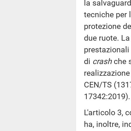
la salvaguard
tecniche per l
protezione de
due ruote. La
prestazionali
di
crash
che s
realizzazione
CEN/TS (1317
17342:2019).
L'articolo 3, 
ha, inoltre, i