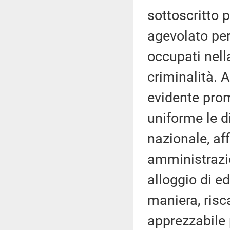
sottoscritto p
agevolato per
occupati nell
criminalità. A
evidente prom
uniforme le di
nazionale, af
amministrazio
alloggio di ed
maniera, risc
apprezzabile 