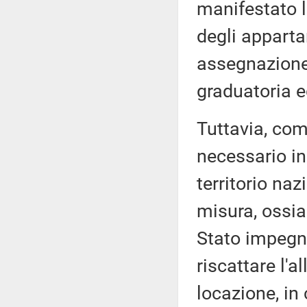
manifestato la
degli apparta
assegnazione a
graduatoria e
Tuttavia, com
necessario in
territorio naz
misura, ossia
Stato impegnat
riscattare l'a
locazione, in