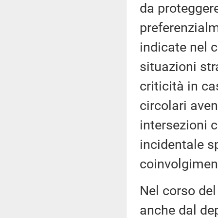
da proteggere
preferenzialm
indicate nel c
situazioni st
criticità in c
circolari ave
intersezioni 
incidentale sp
coinvolgiment
Nel corso de
anche dal dep