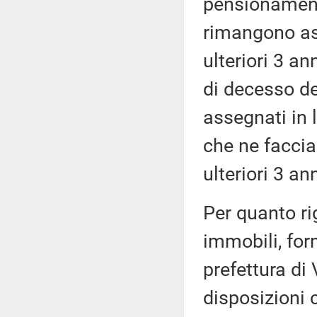
pensionamento
rimangono ass
ulteriori 3 an
di decesso de
assegnati in l
che ne faccia
ulteriori 3 an
Per quanto rig
immobili, for
prefettura di 
disposizioni 