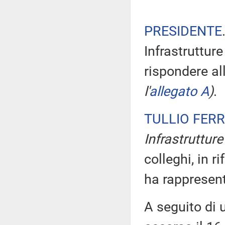
PRESIDENTE
Infrastrutture
rispondere al
l'
allegato A
)
.
TULLIO FER
Infrastrutture 
colleghi, in r
ha rappresen
A seguito di 