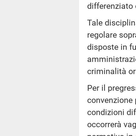
differenziato 
Tale discipli
regolare sopr
disposte in fu
amministrazio
criminalità o
Per il pregre
convenzione p
condizioni dif
occorrerà vagl