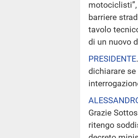
motociclisti”
barriere strad
tavolo tecnic
di un nuovo d
PRESIDENTE
dichiarare se
interrogazion
ALESSANDR
Grazie Sottos
ritengo soddi
decreto mini