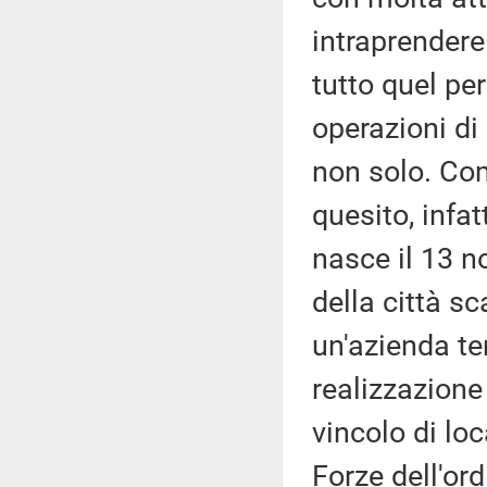
intraprendere 
tutto quel pe
operazioni di
non solo. Co
quesito, infat
nasce il 13 n
della città s
un'azienda ter
realizzazione 
vincolo di loc
Forze dell'or