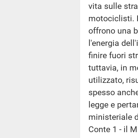
vita sulle str
motociclisti. 
offrono una ba
l'energia dell
finire fuori s
tuttavia, in m
utilizzato, ri
spesso anche 
legge e perta
ministeriale 
Conte 1 - il M