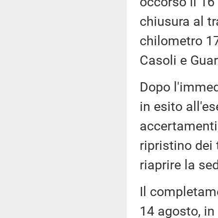
occorso il 16
chiusura al t
chilometro 17
Casoli e Guar
Dopo l'immedi
in esito all'e
accertamenti,
ripristino dei 
riaprire la se
Il completame
14 agosto, in