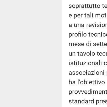
soprattutto te
e per tali mo
a una revisio
profilo tecnic
mese di sette
un tavolo tec
istituzionali 
associazioni 
ha l'obiettiv
provvedimento
standard pres