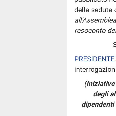
della seduta
all'Assemblea
resoconto del
PRESIDENTE
interrogazioni
(Iniziative
degli a
dipendenti 