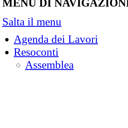
MENU DI NAVIGAZION
Salta il menu
Agenda dei Lavori
Resoconti
Assemblea
Giunte e Commissioni
Audizioni
Indagini conoscitive
Stenografici delle Co