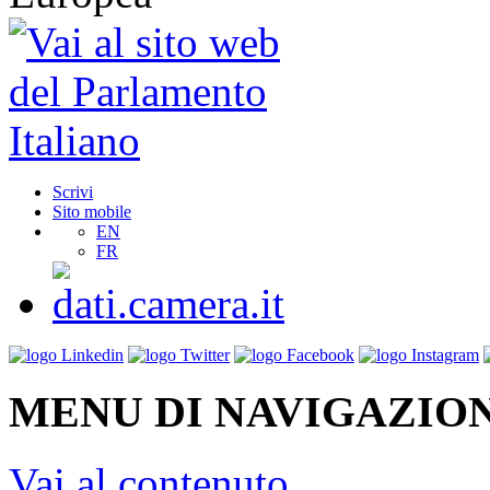
Scrivi
Sito mobile
EN
FR
MENU DI NAVIGAZION
Vai al contenuto