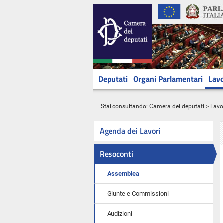
Deputati
Organi Parlamentari
Lavo
Stai consultando:
Camera dei deputati
>
Lavo
Agenda dei Lavori
Resoconti
Assemblea
Giunte e Commissioni
Audizioni