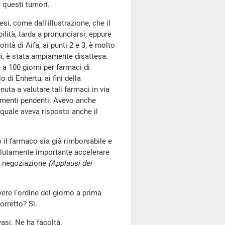
 questi tumori.
i, come dall'illustrazione, che il
ilità, tarda a pronunciarsi, eppure
iorità di Aifa, ai punti 2 e 3, è molto
gi, è stata ampiamente disattesa.
 a 100 giorni per farmaci di
 di Enhertu, ai fini della
nuta a valutare tali farmaci in via
edimenti pendenti. Avevo anche
 quale aveva risposto anche il
il farmaco sia già rimborsabile e
solutamente importante accelerare
si negoziazione
(Applausi dei
vere l'ordine del giorno a prima
orretto? Sì.
asi. Ne ha facoltà.