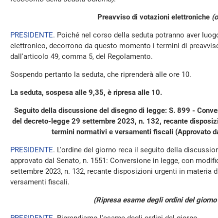
Preavviso di votazioni elettroniche
(o
PRESIDENTE
. Poiché nel corso della seduta potranno aver luo
elettronico, decorrono da questo momento i termini di preavviso 
dall'articolo 49, comma 5, del Regolamento.
Sospendo pertanto la seduta, che riprenderà alle ore 10.
La seduta, sospesa alle 9,35, è ripresa alle 10.
Seguito della discussione del disegno di legge: S. 899 - Conve
del decreto-legge 29 settembre 2023, n. 132, recante disposizio
termini normativi e versamenti fiscali (Approvato d
PRESIDENTE
. L'ordine del giorno reca il seguito della discussio
approvato dal Senato, n. 1551: Conversione in legge, con modific
settembre 2023, n. 132, recante disposizioni urgenti in materia d
versamenti fiscali.
(Ripresa esame degli ordini del giorno