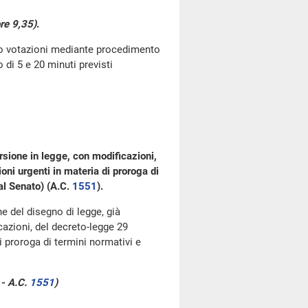
re 9,35)
.
go votazioni mediante procedimento
di 5 e 20 minuti previsti
rsione in legge, con modificazioni,
ni urgenti in materia di proroga di
al Senato) (A.C.
1551
​).
ne del disegno di legge, già
azioni, del decreto-legge 29
i proroga di termini normativi e
 - A.C.
1551
​)