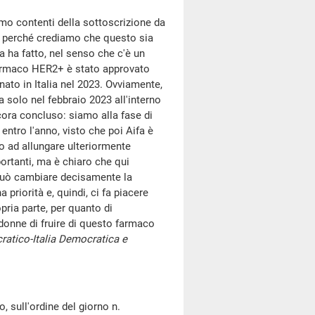
iamo contenti della sottoscrizione da
'- perché crediamo che questo sia
a ha fatto, nel senso che c'è un
farmaco HER2+ è stato approvato
inato in Italia nel 2023. Ovviamente,
 solo nel febbraio 2023 all'interno
ncora concluso: siamo alla fase di
ntro l'anno, visto che poi Aifa è
o ad allungare ulteriormente
ortanti, ma è chiaro che qui
 può cambiare decisamente la
 priorità e, quindi, ci fa piacere
pria parte, per quanto di
onne di fruire di questo farmaco
ratico-Italia Democratica e
 sull'ordine del giorno n.