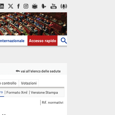
Internazionale
Accesso rapido
vai all'elenco delle sedute
 e controllo
Votazioni
ro
Formato Xml
Versione Stampa
Rif. normativi