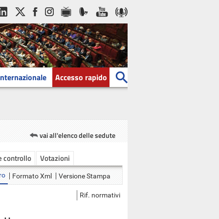
Internazionale
Accesso rapido
vai all'elenco delle sedute
 e controllo
Votazioni
ro
Formato Xml
Versione Stampa
Rif. normativi