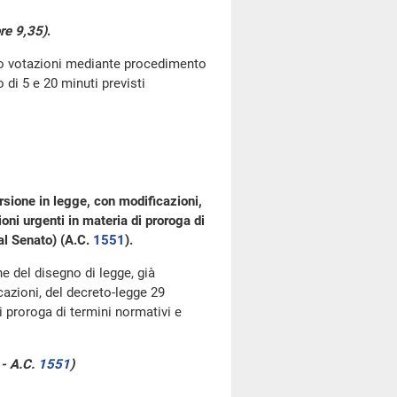
re 9,35)
.
go votazioni mediante procedimento
di 5 e 20 minuti previsti
rsione in legge, con modificazioni,
ni urgenti in materia di proroga di
al Senato) (A.C.
1551
​).
ne del disegno di legge, già
azioni, del decreto-legge 29
i proroga di termini normativi e
 - A.C.
1551
​)