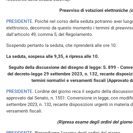
Preavviso di votazioni elettroniche
(o
PRESIDENTE
. Poiché nel corso della seduta potranno aver luo
elettronico, decorrono da questo momento i termini di preavviso 
dall'articolo 49, comma 5, del Regolamento.
Sospendo pertanto la seduta, che riprenderà alle ore 10.
La seduta, sospesa alle 9,35, è ripresa alle 10.
Seguito della discussione del disegno di legge: S. 899 - Conve
del decreto-legge 29 settembre 2023, n. 132, recante disposizio
termini normativi e versamenti fiscali (Approvato d
PRESIDENTE
. L'ordine del giorno reca il seguito della discussio
approvato dal Senato, n. 1551: Conversione in legge, con modific
settembre 2023, n. 132, recante disposizioni urgenti in materia d
versamenti fiscali.
(Ripresa esame degli ordini del giorno