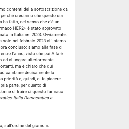
iamo contenti della sottoscrizione da
'- perché crediamo che questo sia
a ha fatto, nel senso che c'è un
farmaco HER2+ è stato approvato
inato in Italia nel 2023. Ovviamente,
 solo nel febbraio 2023 all'interno
ncora concluso: siamo alla fase di
ntro l'anno, visto che poi Aifa è
o ad allungare ulteriormente
ortanti, ma è chiaro che qui
 può cambiare decisamente la
 priorità e, quindi, ci fa piacere
pria parte, per quanto di
onne di fruire di questo farmaco
ratico-Italia Democratica e
 sull'ordine del giorno n.