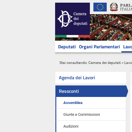
Deputati
Organi Parlamentari
Lavo
Stai consultando:
Camera dei deputati
>
Lavo
Agenda dei Lavori
Resoconti
Assemblea
Giunte e Commissioni
Audizioni