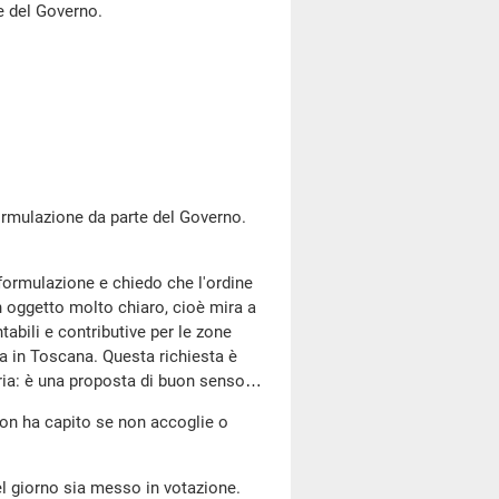
le del Governo.
ormulazione da parte del Governo.
iformulazione e chiedo che l'ordine
n oggetto molto chiaro, cioè mira a
abili e contributive per le zone
fa in Toscana. Questa richiesta è
egoria: è una proposta di buon senso…
non ha capito se non accoglie o
el giorno sia messo in votazione.