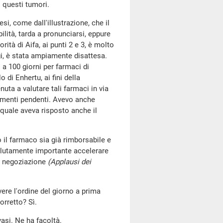
 questi tumori.
i, come dall'illustrazione, che il
ilità, tarda a pronunciarsi, eppure
iorità di Aifa, ai punti 2 e 3, è molto
gi, è stata ampiamente disattesa.
 a 100 giorni per farmaci di
 di Enhertu, ai fini della
nuta a valutare tali farmaci in via
edimenti pendenti. Avevo anche
 quale aveva risposto anche il
il farmaco sia già rimborsabile e
solutamente importante accelerare
si negoziazione
(Applausi dei
vere l'ordine del giorno a prima
orretto? Sì.
asi. Ne ha facoltà.