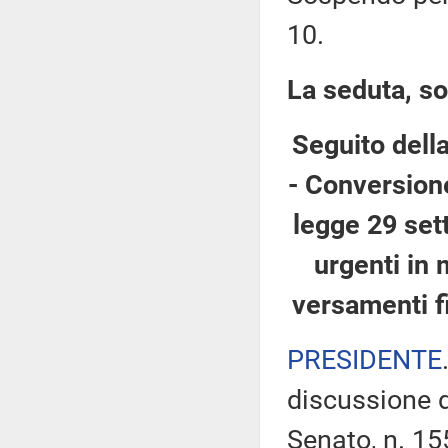
10.
La seduta, so
Seguito dell
- Conversione
legge 29 set
urgenti in 
versamenti f
PRESIDENTE
discussione d
Senato, n. 15