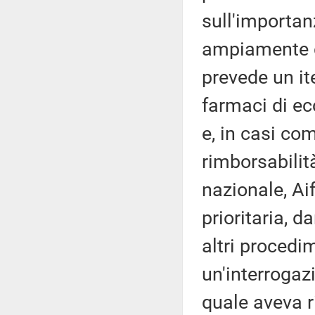
sull'importanz
ampiamente d
prevede un it
farmaci di ec
e, in casi com
rimborsabilit
nazionale, Aif
prioritaria, 
altri procedi
un'interrogaz
quale aveva r