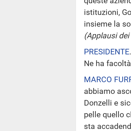
queste aziende
istituzioni, 
insieme la so
(Applausi dei 
PRESIDENTE
Ne ha facoltà
MARCO FUR
abbiamo ascol
Donzelli e si
pelle quello c
sta accadendo