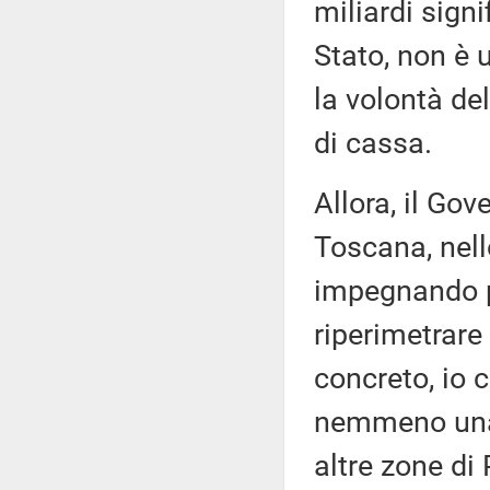
miliardi signi
Stato, non è u
la volontà de
di cassa.
Allora, il Gov
Toscana, nell
impegnando p
riperimetrare
concreto, io 
nemmeno una 
altre zone di