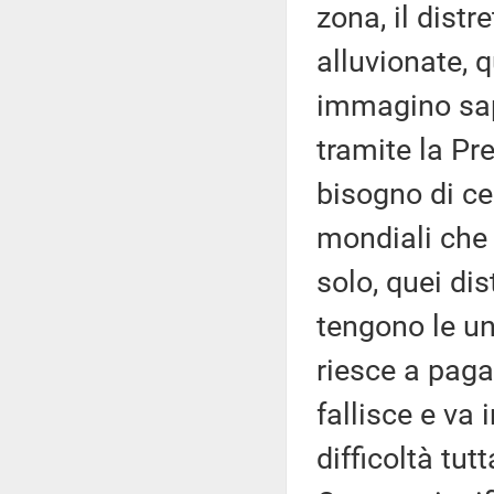
zona, il distr
alluvionate, 
immagino sapr
tramite la Pre
bisogno di c
mondiali che
solo, quei dis
tengono le un
riesce a pagar
fallisce e va 
difficoltà tut