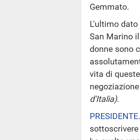
Gemmato.
L'ultimo dat
San Marino il
donne sono co
assolutamente
vita di quest
negoziazion
d'Italia)
.
PRESIDENTE
sottoscrivere