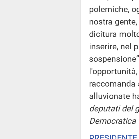
polemiche, ogg
nostra gente, 
dicitura molt
inserire, nel 
sospensione”.
l'opportunità
raccomanda a
alluvionate h
deputati del 
Democratica 
PRESIDENTE