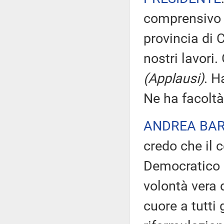
comprensivo 
provincia di 
nostri lavori.
(Applausi)
. H
Ne ha facoltà
ANDREA BAR
credo che il c
Democratico 
volontà vera 
cuore a tutti 