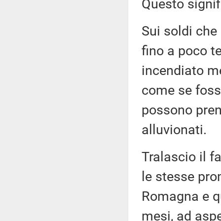
Questo signif
Sui soldi che
fino a poco t
incendiato me
come se fossi
possono prend
alluvionati.
Tralascio il 
le stesse pro
Romagna e que
mesi, ad aspe