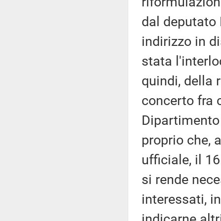
riformulazion
dal deputato F
indirizzo in d
stata l'interl
quindi, della
concerto fra
Dipartimento 
proprio che, a
ufficiale, il
si rende nece
interessati, i
indicarne altr