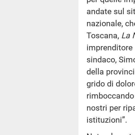
andate sul si
nazionale, ch
Toscana,
La 
imprenditore 
sindaco, Sim
della provinc
grido di dolo
rimboccando 
nostri per rip
istituzioni”.