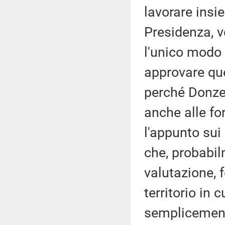
lavorare insie
Presidenza, v
l'unico modo 
approvare qu
perché Donzell
anche alle fo
l'appunto sui 
che, probabil
valutazione, 
territorio in 
semplicemente