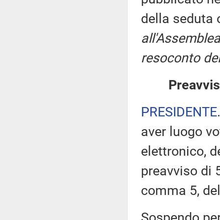
della seduta
all'Assemblea
resoconto del
Preavvis
PRESIDENTE
aver luogo v
elettronico, 
preavviso di 5
comma 5, de
Sospendo pert