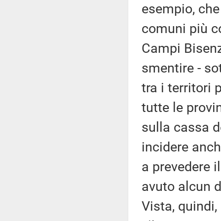
esempio, che 
comuni più col
Campi Bisenzi
smentire - so
tra i territori
tutte le provi
sulla cassa 
incidere anc
a prevedere i
avuto alcun d
Vista, quindi