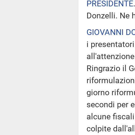
PRESIDENTE
Donzelli. Ne 
GIOVANNI D
i presentator
all'attenzione
Ringrazio il G
riformulazione
giorno riform
secondi per e
alcune fiscal
colpite dall'