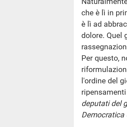
Naturalmente 
che è lì in pr
è lì ad abbra
dolore. Quel 
rassegnazione
Per questo, 
riformulazion
l'ordine del 
ripensamenti
deputati del 
Democratica e