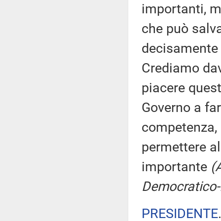
importanti, m
che può salva
decisamente l
Crediamo davv
piacere quest
Governo a far
competenza, 
permettere al
importante
(
Democratico-I
PRESIDENTE