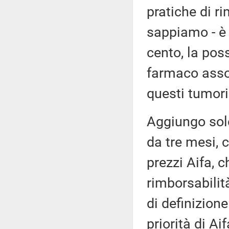
pratiche di r
sappiamo - è 
cento, la pos
farmaco asso
questi tumori
Aggiungo solo
da tre mesi, 
prezzi Aifa, c
rimborsabilità
di definizione
priorità di Ai