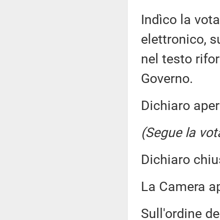
Indìco la vo
elettronico, s
nel testo rifo
Governo.
Dichiaro aper
(Segue la vot
Dichiaro chiu
La Camera a
Sull'ordine de