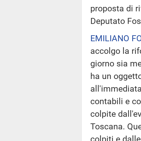
proposta di r
Deputato Foss
EMILIANO FO
accolgo la ri
giorno sia me
ha un oggetto
all'immediata
contabili e c
colpite dall'e
Toscana. Ques
colpiti e dal