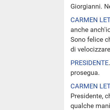
Giorgianni. N
CARMEN LET
anche anch'io
Sono felice c
di velocizzare
PRESIDENTE
prosegua.
CARMEN LET
Presidente, c
qualche manie