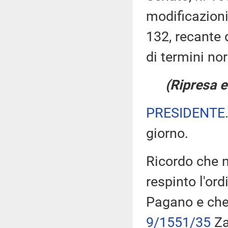
modificazioni
132, recante 
di termini nor
(Ripresa e
PRESIDENTE
giorno.
Ricordo che n
respinto l'ord
Pagano e che 
9/1551/35
Za