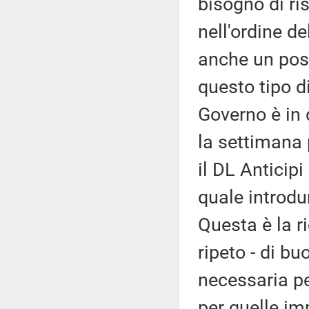
bisogno di ri
nell'ordine d
anche un poss
questo tipo d
Governo è in 
la settimana 
il DL Anticipi
quale introdu
Questa è la r
ripeto - di b
necessaria pe
per quelle im