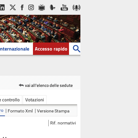
Internazionale
Accesso rapido
vai all'elenco delle sedute
 e controllo
Votazioni
ro
Formato Xml
Versione Stampa
Rif. normativi