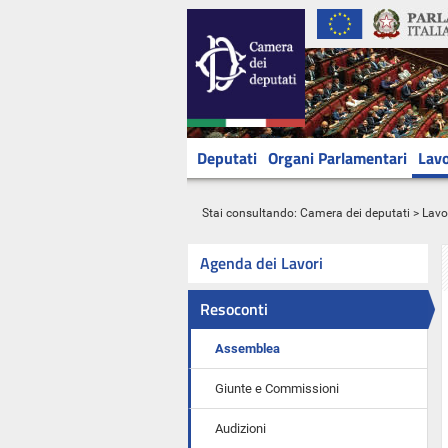
Deputati
Organi Parlamentari
Lavo
Stai consultando:
Camera dei deputati
>
Lavo
Agenda dei Lavori
Resoconti
Assemblea
Giunte e Commissioni
Audizioni