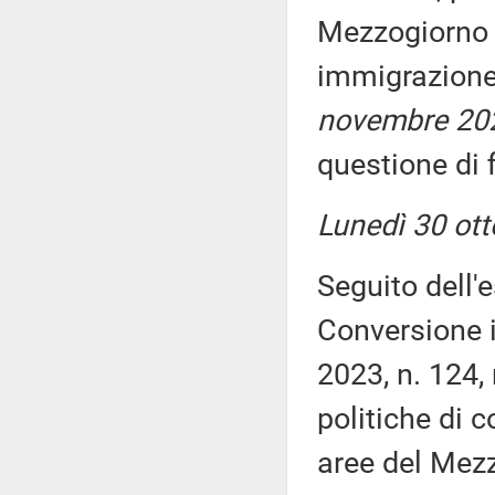
Mezzogiorno 
immigrazion
novembre 202
questione di f
Lunedì 30 ott
Seguito dell'
Conversione i
2023, n. 124,
politiche di c
aree del Mezz