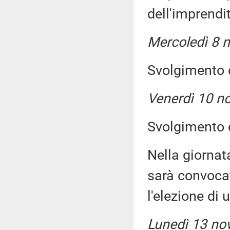
dell'imprendit
Mercoledì 8 
Svolgimento d
Venerdì 10 n
Svolgimento d
Nella giornat
sarà convoca
l'elezione di 
Lunedì 13 nov