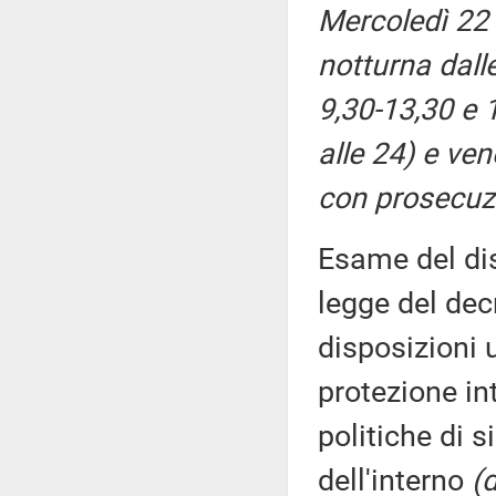
Mercoledì 22 
notturna dall
9,30-13,30 e 
alle 24) e ve
con prosecuzi
Esame del dis
legge del dec
disposizioni 
protezione in
politiche di s
dell'interno
(