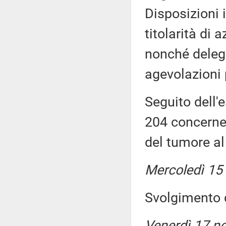
Disposizioni 
titolarità di 
nonché delega
agevolazioni p
Seguito dell'
204 concernen
del tumore al
Mercoledì 15
Svolgimento d
Venerdì 17 n