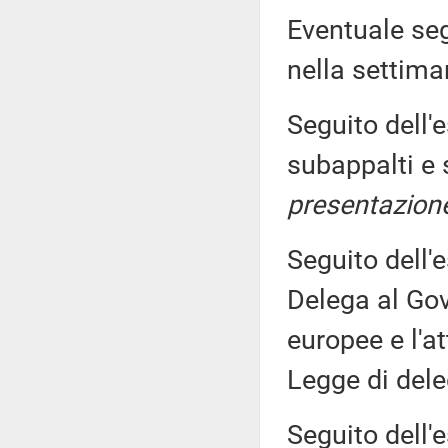
Eventuale seg
nella settim
Seguito dell'
subappalti e 
presentazione
Seguito dell'
Delega al Gov
europee e l'at
Legge di del
Seguito dell'