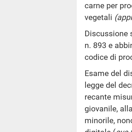
carne per pro
vegetali
(app
Discussione s
n. 893 e abbi
codice di pro
Esame del dis
legge del dec
recante misur
giovanile, all
minorile, non