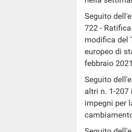
nella settim
Seguito dell'
722 - Ratific
modifica del 
europeo di sta
febbraio 2021
Seguito dell'
altri n. 1-207
impegni per l
cambiamento 
Seguito dell'