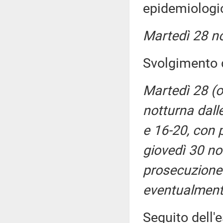
epidemiologi
Martedì 28 n
Svolgimento d
Martedì 28 (o
notturna dall
e 16-20, con 
giovedì 30 no
prosecuzione 
eventualmente
Seguito dell'