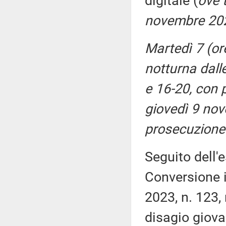
digitale (
ove 
novembre 20
Martedì 7 (or
notturna dall
e 16-20, con 
giovedì 9 nov
prosecuzione 
Seguito dell'
Conversione i
2023, n. 123,
disagio giova