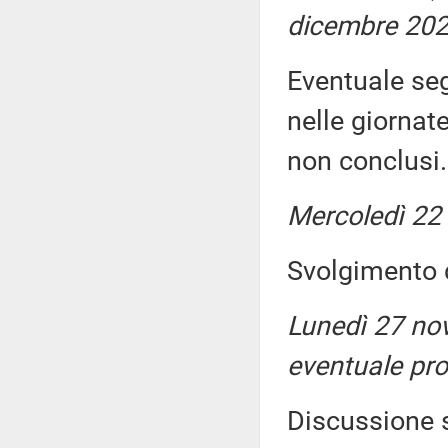
dicembre 202
Eventuale seg
nelle giornat
non conclusi.
Mercoledì 22
Svolgimento d
Lunedì 27 no
eventuale pr
Discussione s