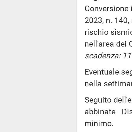
Conversione i
2023, n. 140,
rischio sism
nell'area dei
scadenza: 11
Eventuale seg
nella settim
Seguito dell'
abbinate - Dis
minimo.