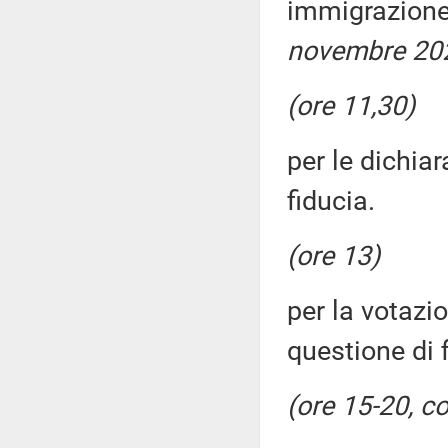
immigrazion
novembre 202
(ore 11,30)
per le dichiar
fiducia.
(ore 13)
per la votazi
questione di 
(ore 15-20, c