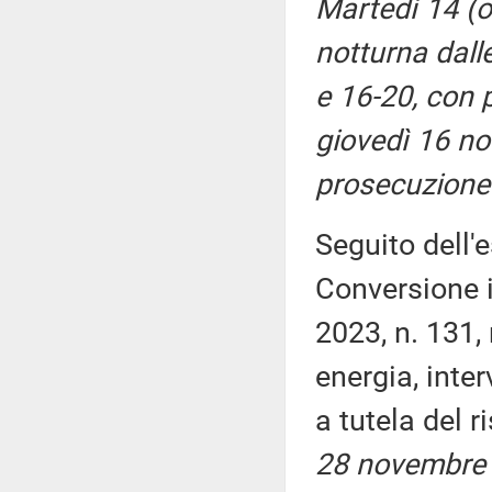
Martedì 14 (o
notturna dall
e 16-20, con 
giovedì 16 no
prosecuzione 
Seguito dell'
Conversione i
2023, n. 131,
energia, inter
a tutela del 
28 novembre