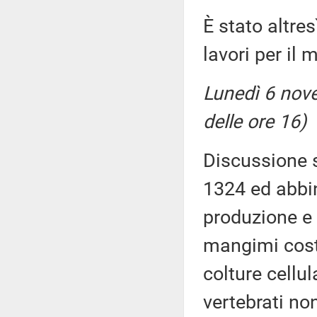
È stato altre
lavori per il
Lunedì 6 nove
delle ore 16)
Discussione s
1324 ed abbin
produzione e 
mangimi costit
colture cellul
vertebrati no