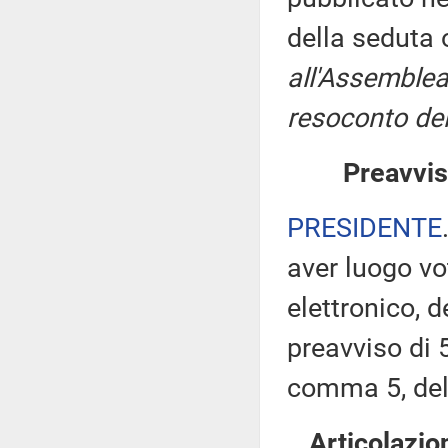
della seduta
all'Assemblea
resoconto del
Preavvis
PRESIDENTE
aver luogo v
elettronico, 
preavviso di 5
comma 5, de
Articolazio