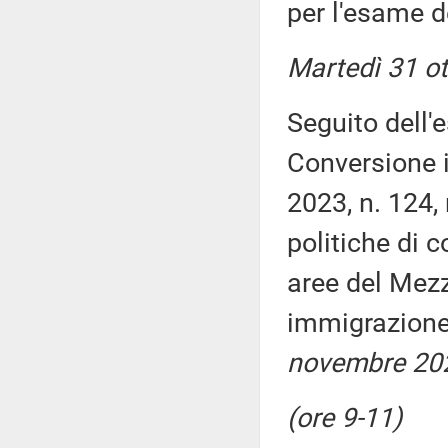
per l'esame de
Martedì 31 o
Seguito dell'
Conversione i
2023, n. 124,
politiche di c
aree del Mezz
immigrazion
novembre 202
(ore 9-11)