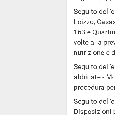
Seguito dell'
Loizzo, Casasc
163 e Quartini
volte alla pre
nutrizione e 
Seguito dell'
abbinate - Mo
procedura pen
Seguito dell'
Disposizioni 