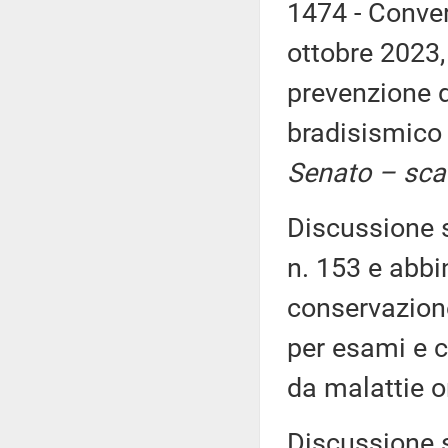
1474 - Conver
ottobre 2023,
prevenzione 
bradisismico 
Senato – sca
Discussione s
n. 153 e abbi
conservazione
per esami e c
da malattie o
Discussione s