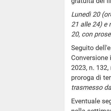
gratuita dei li
Lunedì 20 (or
21 alle 24) e
20, con prose
Seguito dell'
Conversione i
2023, n. 132,
proroga di te
trasmesso da
Eventuale seg