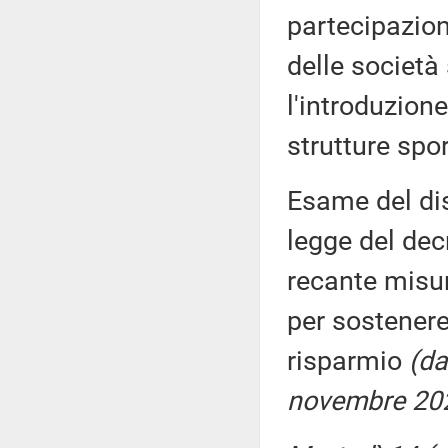
partecipazione
delle società
l'introduzione
strutture spor
Esame del dis
legge del dec
recante misur
per sostenere 
risparmio
(da
novembre 20