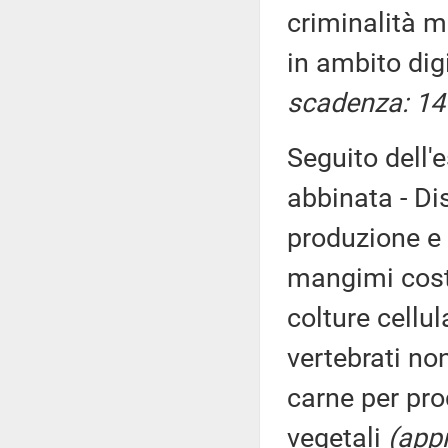
criminalità m
in ambito digi
scadenza: 1
Seguito dell'
abbinata - Dis
produzione e 
mangimi costit
colture cellul
vertebrati no
carne per pro
vegetali
(app