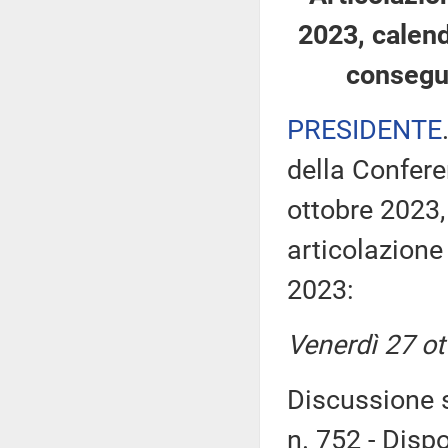
2023, calend
consegu
PRESIDENTE
della Confere
ottobre 2023,
articolazione 
2023:
Venerdì 27 ot
Discussione s
n. 752 - Disp