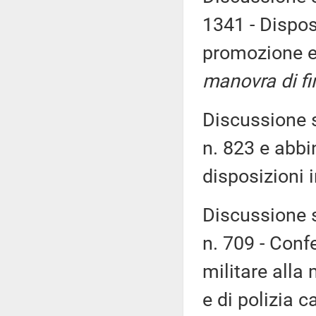
1341 - Dispos
promozione e 
manovra di fi
Discussione s
n. 823 e abbi
disposizioni i
Discussione s
n. 709 - Conf
militare alla
e di polizia 