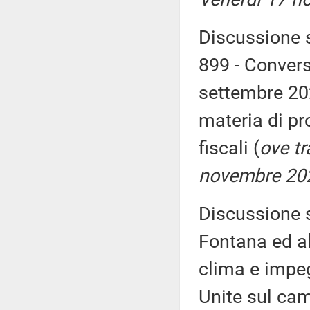
Discussione s
899 - Convers
settembre 202
materia di pr
fiscali (
ove t
novembre 20
Discussione s
Fontana ed alt
clima e impeg
Unite sul ca