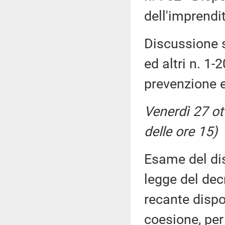
dell'imprendit
Discussione s
ed altri n. 1-
prevenzione e
Venerdì 27 ot
delle ore 15)
Esame del dis
legge del dec
recante dispos
coesione, per 