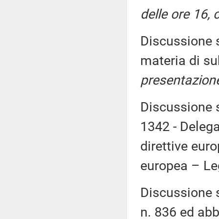
delle ore 16,
Discussione s
materia di su
presentazione
Discussione s
1342 - Delega
direttive euro
europea – Le
Discussione s
n. 836 ed abb