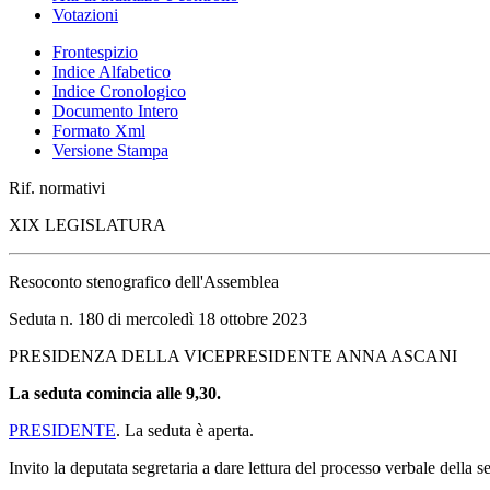
Votazioni
Frontespizio
Indice Alfabetico
Indice Cronologico
Documento Intero
Formato Xml
Versione Stampa
Rif. normativi
XIX LEGISLATURA
Resoconto stenografico dell'Assemblea
Seduta n. 180 di mercoledì 18 ottobre 2023
PRESIDENZA DELLA VICEPRESIDENTE ANNA ASCANI
La seduta comincia alle 9,30.
PRESIDENTE
. La seduta è aperta.
Invito la deputata segretaria a dare lettura del processo verbale della 