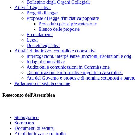
Bollettino degli Organi Collegiali
Attività Legislativa
Progetti di legge
Proposte di legge d'iniziativa popolare
Procedura per la presentazione
Elenco delle proposte
Emendamenti
Leggi
Decreti legislativi
Attività di indirizzo, controllo e conoscitiva
Interrogazioni, interpellanze, mozioni, risoluzioni e odg
Indagini conoscitive
Audizioni e comunicazioni in Commissione
Comunicazioni e informative urgenti in Assemblea
Atti del Governo e proposte di nomina sottoposti a parer
Parlamento in seduta comune
Resoconto dell'Assemblea
Stenografico
Sommario
Documenti di seduta
Atti di indirizzo e controllo