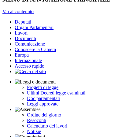
Vai al contenuto
Deputati
Organi Parlamentari
Lavori
Documenti
Comunicazione
Conoscere la Camera
Europa
Internazionale
Accesso rapido
Progetti di legge
Ultimi Decreti legge esaminati
Doc parlamentari
Leggi approvate
Ordine del giorno
Resoconti
Calendario dei lavori
Notizie