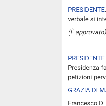
PRESIDENTE
verbale si in
(È approvato)
PRESIDENTE
Presidenza fa
petizioni per
GRAZIA DI 
Francesco Di