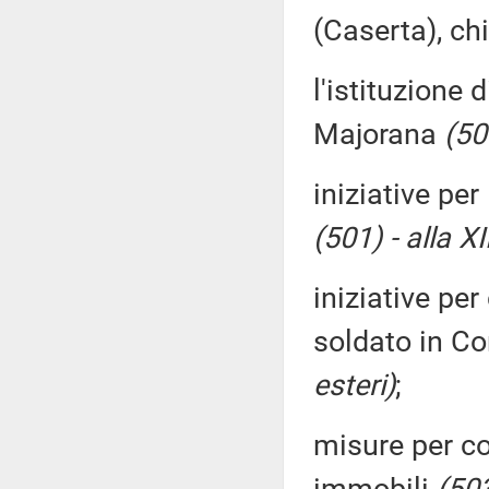
(Caserta), ch
l'istituzione 
Majorana
(50
iniziative pe
(501) - alla X
iniziative pe
soldato in C
esteri)
;
misure per co