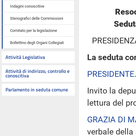
Indagini conoscitive
Resoc
Stenografici delle Commissioni
Sedut
Comitato per la legislazione
PRESIDENZ
Bollettino degli Organi Collegiali
La seduta com
Attività Legislativa
Attività di indirizzo, controllo e
PRESIDENTE
conoscitiva
Parlamento in seduta comune
Invito la dep
lettura del p
GRAZIA DI 
verbale della