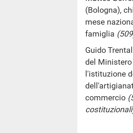
(Bologna), ch
mese nazional
famiglia
(509
Guido Trental
del Ministero
l'istituzione 
dell'artigiana
commercio
(
costituzionali