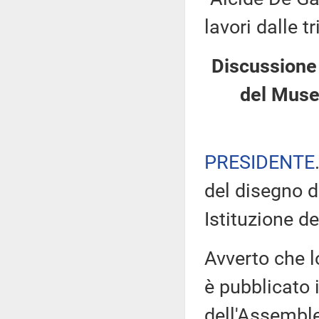
lavori dalle t
Discussione 
del Muse
PRESIDENTE
del disegno d
Istituzione d
Avverto che l
è pubblicato i
dell'Assemb