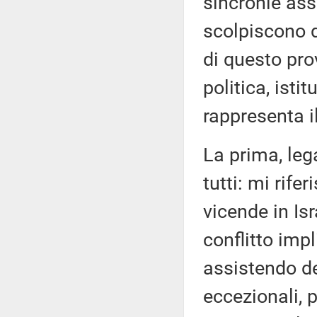
sincronie assa
scolpiscono d
di questo pro
politica, isti
rappresenta i
La prima, lega
tutti: mi rif
vicende in Isr
conflitto impl
assistendo d
eccezionali, 