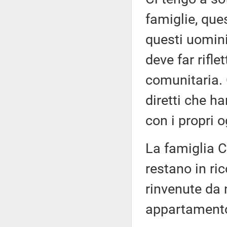
famiglie, que
questi uomini
deve far rifl
comunitaria. 
diretti che h
con i propri o
La famiglia C
restano in ri
rinvenute da n
appartament