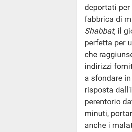
deportati per
fabbrica di m
Shabbat
, il 
perfetta per 
che raggiunse
indirizzi forn
a sfondare i
risposta dall'
perentorio dat
minuti, portar
anche i malat