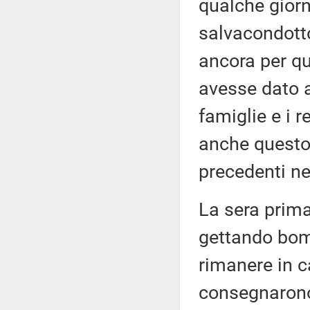
qualche giorn
salvacondotto
ancora per qu
avesse dato ai
famiglie e i 
anche questo 
precedenti ne
La sera prima
gettando bom
rimanere in 
consegnarono 