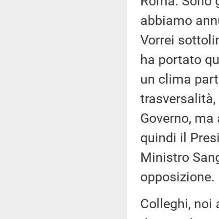
Roma. Sono già
abbiamo annu
Vorrei sottol
ha portato qu
un clima part
trasversalità,
Governo, ma a
quindi il Pres
Ministro Sang
opposizione.
Colleghi, noi