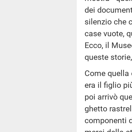
dei documenti
silenzio che c
case vuote, q
Ecco, il Muse
queste storie
Come quella d
era il figlio 
poi arrivò qu
ghetto rastrel
componenti de