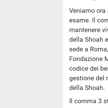
Veniamo ora a
esame. Il com
mantenere viv
della Shoah e
sede a Roma, 
Fondazione M
codice dei be
gestione del
della Shoah.
Il comma 3 s