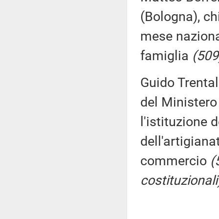
(Bologna), ch
mese nazional
famiglia
(509
Guido Trental
del Ministero
l'istituzione 
dell'artigiana
commercio
(
costituzionali