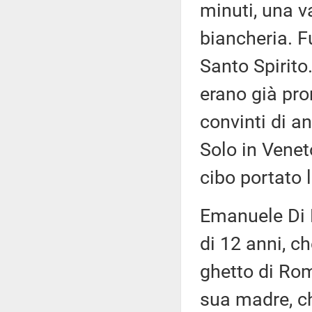
minuti, una va
biancheria. Fu
Santo Spirito
erano già pron
convinti di an
Solo in Veneto
cibo portato 
Emanuele Di P
di 12 anni, ch
ghetto di Rom
sua madre, ch