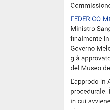
Commissione 
FEDERICO M
Ministro Sang
finalmente in 
Governo Melon
già approvato
del Museo de
L'approdo in 
procedurale. 
in cui avvien