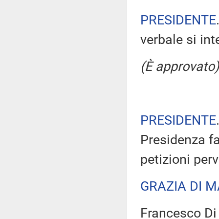
PRESIDENTE
verbale si in
(È approvato)
PRESIDENTE
Presidenza fa
petizioni per
GRAZIA DI 
Francesco Di