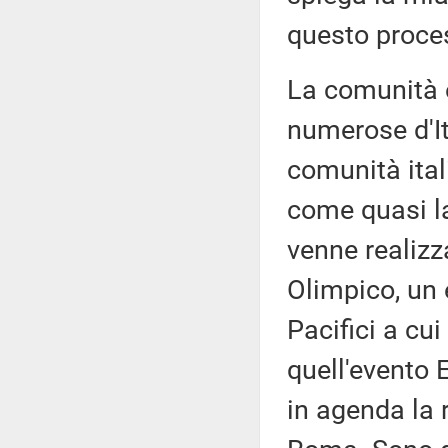
questo proce
La comunità e
numerose d'Ital
comunità ital
come quasi l
venne realizz
Olimpico, un 
Pacifici a cui
quell'evento 
in agenda la 