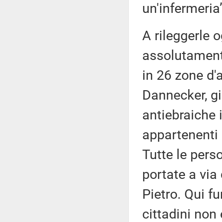
un'infermeria
A rileggerle 
assolutamente
in 26 zone d'
Dannecker, gi
antiebraiche 
appartenenti 
Tutte le pers
portate a via
Pietro. Qui fu
cittadini non 