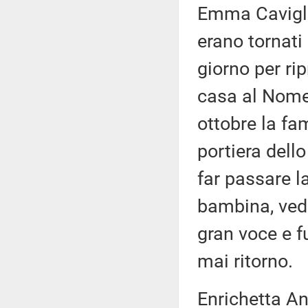
Emma Caviglia 
erano tornati
giorno per rip
casa al Nomen
ottobre la fa
portiera dello
far passare l
bambina, ved
gran voce e f
mai ritorno.
Enrichetta Ant