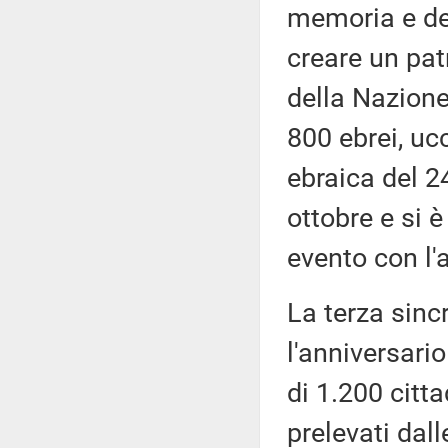
memoria e del
creare un pa
della Nazione
800 ebrei, ucc
ebraica del 
ottobre e si 
evento con l'
La terza sincr
l'anniversari
di 1.200 citta
prelevati dall