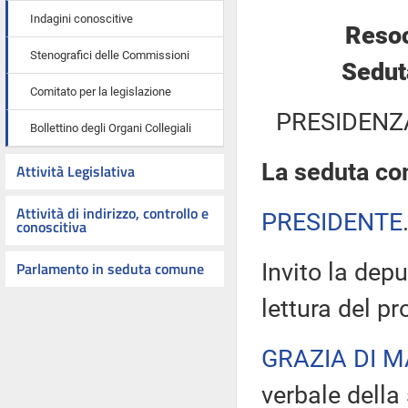
Indagini conoscitive
Resoc
Stenografici delle Commissioni
Sedut
Comitato per la legislazione
PRESIDENZ
Bollettino degli Organi Collegiali
La seduta com
Attività Legislativa
Attività di indirizzo, controllo e
PRESIDENTE
conoscitiva
Parlamento in seduta comune
Invito la dep
lettura del p
GRAZIA DI 
verbale della