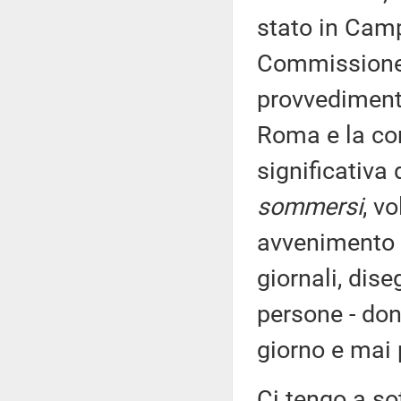
stato in Camp
Commissione 
provvedimento
Roma e la co
significativa 
sommersi
, v
avvenimento a
giornali, dise
persone - don
giorno e mai 
Ci tengo a so