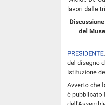
lavori dalle t
Discussione 
del Muse
PRESIDENTE
del disegno d
Istituzione d
Avverto che l
è pubblicato i
dell'Assemb