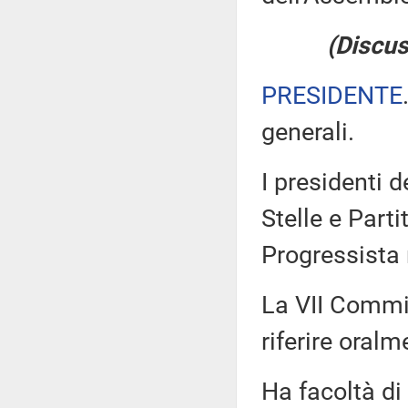
(Discus
PRESIDENTE
generali.
I presidenti 
Stelle e Part
Progressista
La VII Commis
riferire oralm
Ha facoltà di 