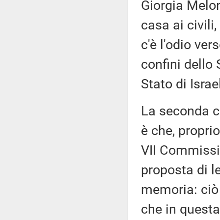
Giorgia Melon
casa ai civili
c'è l'odio ver
confini dello 
Stato di Israe
La seconda co
è che, propri
VII Commissio
proposta di l
memoria: ciò
che in questa