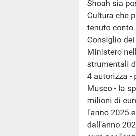
Shoah sia pos
Cultura che 
tenuto conto 
Consiglio dei 
Ministero nel
strumentali d
4 autorizza -
Museo - la sp
milioni di eur
l'anno 2025 e
dall'anno 202