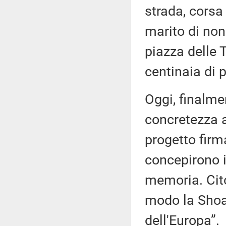
strada, corsa
marito di non
piazza delle 
centinaia di 
Oggi, finalme
concretezza 
progetto firm
concepirono i
memoria. Cito
modo la Shoah
dell'Europa”.