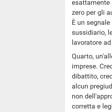
esattamente a
zero per gli 
È un segnale
sussidiario, le
lavoratore ad
Quarto, un'al
imprese. Cred
dibattito, cr
alcun pregiud
non dell'app
corretta e le