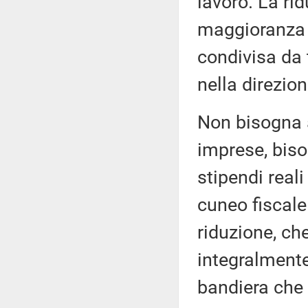
lavoro. La ri
maggioranza 
condivisa da 
nella direzion
Non bisogna a
imprese, biso
stipendi real
cuneo fiscale
riduzione, che
integralmente
bandiera che 