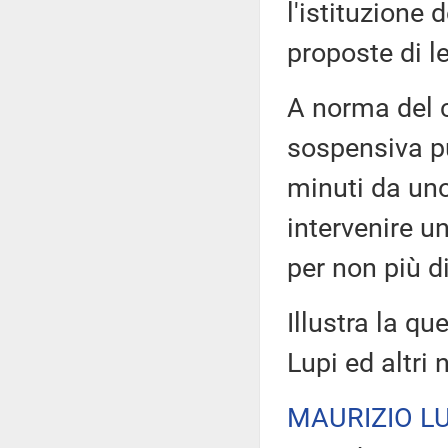
l'istituzione 
proposte di 
A norma del c
sospensiva pu
minuti da uno
intervenire u
per non più di
Illustra la qu
Lupi ed altri 
MAURIZIO LU