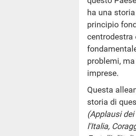
questo Paese, c
ha una storia 
principio fo
centrodestra 
fondamentale 
problemi, ma 
imprese.
Questa allean
storia di que
(Applausi dei
l'Italia, Corag