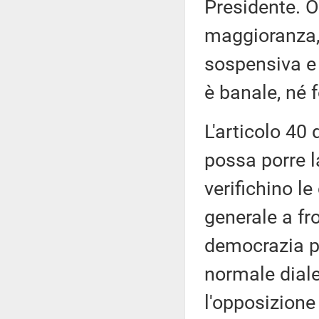
Presidente. O
maggioranza, 
sospensiva e
è banale, né 
L'articolo 40
possa porre l
verifichino l
generale a fr
democrazia pa
normale diale
l'opposizione