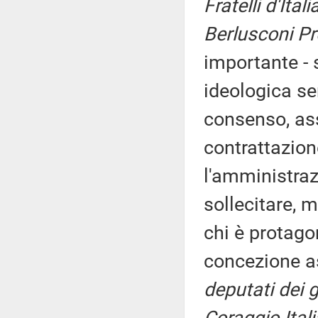
Fratelli d'Itali
Berlusconi P
importante - 
ideologica se
consenso, ass
contrattazione
l'amministraz
sollecitare, 
chi è protago
concezione as
deputati dei g