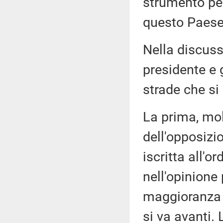
strumento per 
questo Paese
Nella discuss
presidente e 
strade che si
La prima, mol
dell'opposizio
iscritta all'o
nell'opinione
maggioranza 
si va avanti.