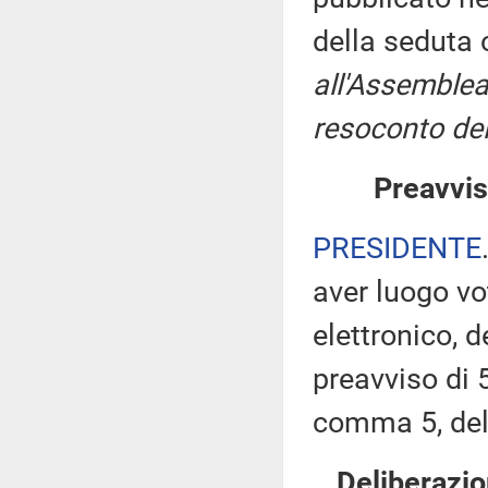
della seduta
all'Assemblea
resoconto del
Preavvis
PRESIDENTE
aver luogo v
elettronico, 
preavviso di 5
comma 5, de
Deliberazio