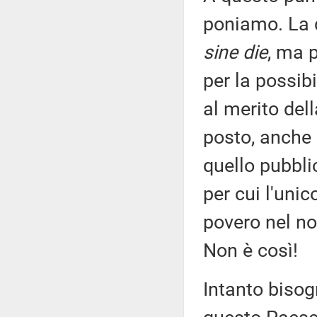
poniamo. La 
sine die
, ma 
per la possibi
al merito del
posto, anche 
quello pubbli
per cui l'uni
povero nel n
Non è così!
Intanto bisog