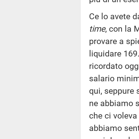
Ce lo avete d
time
, con la 
provare a spi
liquidare 169
ricordato ogg
salario mini
qui, seppure 
ne abbiamo se
che ci voleva 
abbiamo senti