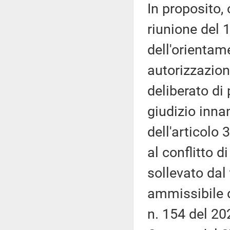
In proposito,
riunione del 
dell'orientam
autorizzazion
deliberato di
giudizio innan
dell'articolo 
al conflitto d
sollevato dal 
ammissibile d
n. 154 del 202