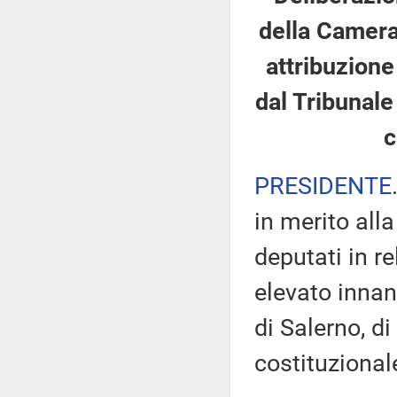
della Camera 
attribuzione
dal Tribunale 
c
PRESIDENTE
in merito all
deputati in re
elevato innan
di Salerno, di
costituzional