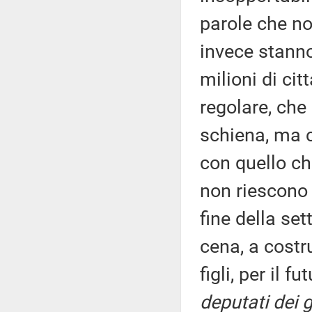
parole che n
invece stanno 
milioni di ci
regolare, che
schiena, ma c
con quello ch
non riescono 
fine della se
cena, a costru
figli, per il 
deputati dei g