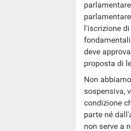
parlamentare 
parlamentare
l'iscrizione 
fondamentali 
deve approvar
proposta di l
Non abbiamo 
sospensiva, v
condizione ch
parte né dall
non serve a 