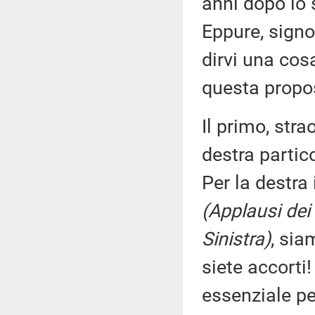
anni dopo lo 
Eppure, signo
dirvi una cos
questa propos
Il primo, str
destra partic
Per la destra
(Applausi dei
Sinistra)
, sia
siete accorti
essenziale pe