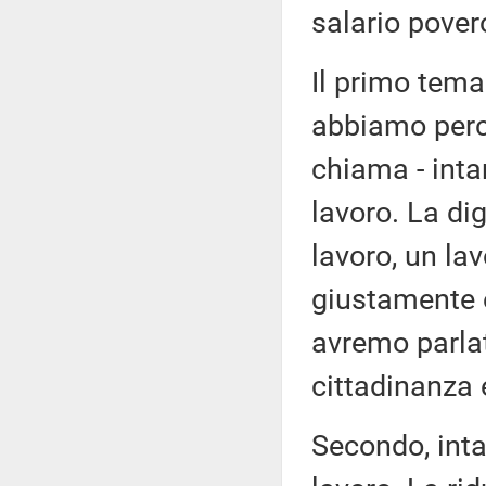
salario pover
Il primo tema
abbiamo perco
chiama - intan
lavoro. La di
lavoro, un lav
giustamente 
avremo parlat
cittadinanza e
Secondo, inta