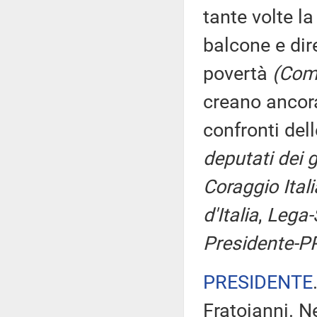
tante volte la
balcone e dir
povertà
(Com
creano ancora
confronti dell
deputati dei g
Coraggio Itali
d'Italia
,
Lega-S
Presidente-P
PRESIDENTE
Fratoianni. N