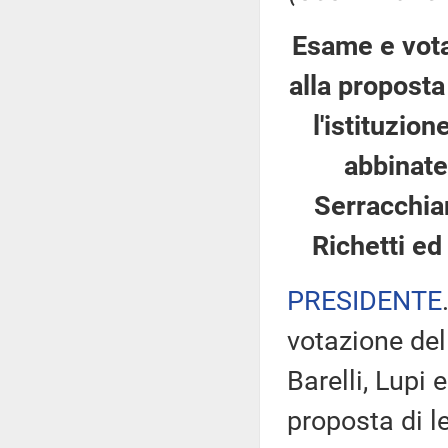
Esame e vota
alla proposta
l'istituzio
abbinate
Serracchian
Richetti ed 
PRESIDENTE
votazione del
Barelli, Lupi e
proposta di l