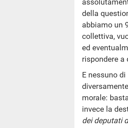
assolutamente
della question
abbiamo un 90
collettiva, vu
ed eventualme
rispondere a 
E nessuno di 
diversamente,
morale: basta 
invece la des
dei deputati d