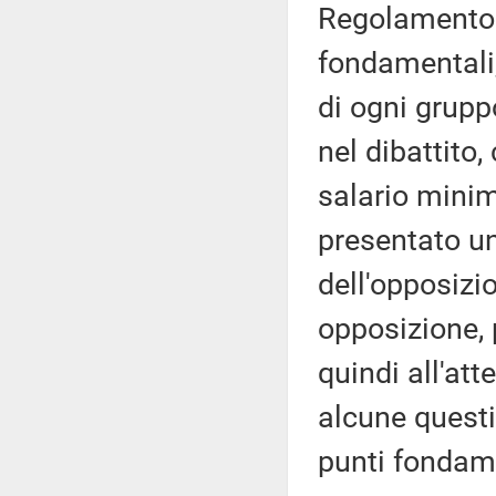
Regolamento 
fondamentali
di ogni grupp
nel dibattito
salario minim
presentato un
dell'opposizi
opposizione, 
quindi all'at
alcune questi
punti fondam