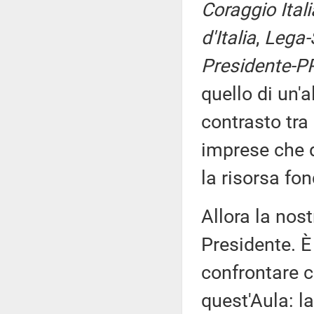
Coraggio Itali
d'Italia
,
Lega-S
Presidente-P
quello di un'a
contrasto tra
imprese che d
la risorsa fo
Allora la nos
Presidente. È
confrontare c
quest'Aula: la