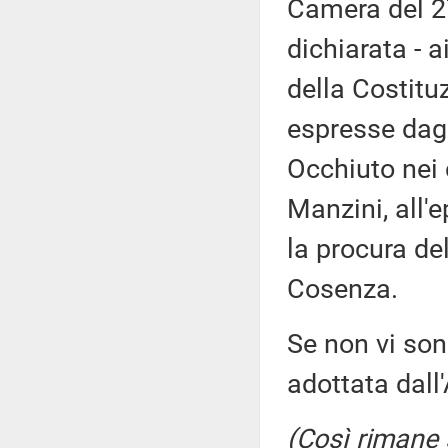
Camera del 27
dichiarata - 
della Costituz
espresse dagl
Occhiuto nei 
Manzini, all'
la procura de
Cosenza.
Se non vi son
adottata dal
(Così rimane s