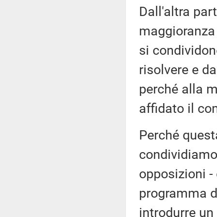
Dall'altra pa
maggioranza e
si condividon
risolvere e d
perché alla 
affidato il co
Perché quest
condividiamo,
opposizioni -
programma de
introdurre un 