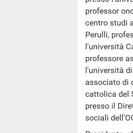
professor on
centro studi 
Perulli, profe
l'università C
professore as
l'università d
associato di d
cattolica de
presso il Dire
sociali dell'O