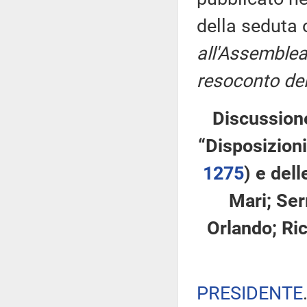
della seduta
all'Assemblea
resoconto del
Discussione
“Disposizioni
1275
​) e del
Mari; Serr
Orlando; Ric
PRESIDENTE