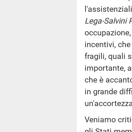
l'assistenzia
Lega-Salvini 
occupazione, 
incentivi, che
fragili, quali
importante, a
che è accanto
in grande diff
un'accortezza 
Veniamo critic
gli Stati mem