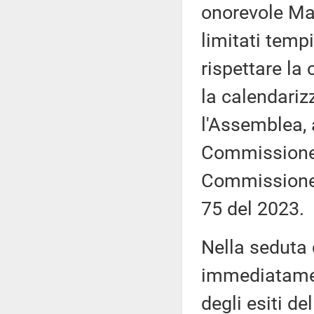
onorevole Mar
limitati tempi
rispettare la
la calendariz
l'Assemblea, 
Commissione, 
Commissione,
75 del 2023.
Nella seduta
immediatamen
degli esiti de