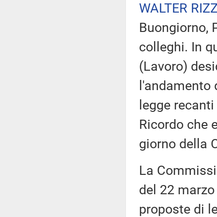
WALTER RIZ
Buongiorno, P
colleghi. In 
(Lavoro) desi
l'andamento de
legge recanti
Ricordo che e
giorno della
La Commissio
del 22 marzo 
proposte di l