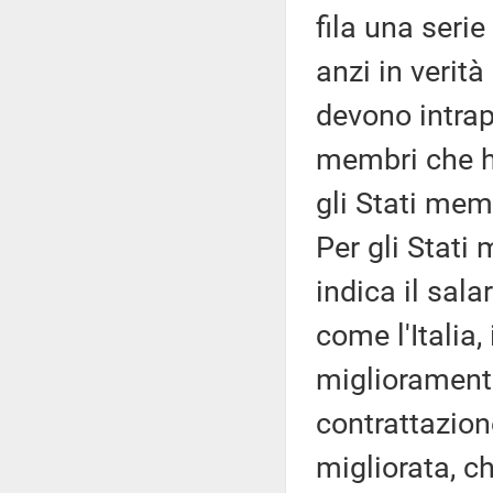
fila una serie 
anzi in verità
devono intrap
membri che h
gli Stati mem
Per gli Stati
indica il sala
come l'Italia
miglioramento
contrattazione
migliorata, ch