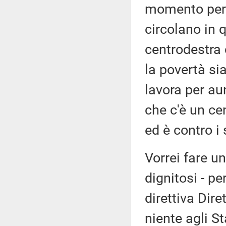
momento per 
circolano in 
centrodestra 
la povertà si
lavora per au
che c'è un cen
ed è contro i 
Vorrei fare un
dignitosi - pe
direttiva Dir
niente agli S