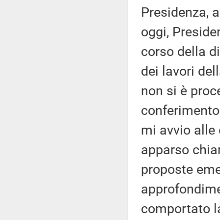
Presidenza, av
oggi, Preside
corso della di
dei lavori de
non si è proc
conferimento 
mi avvio alle
apparso chiar
proposte emen
approfondimen
comportato la