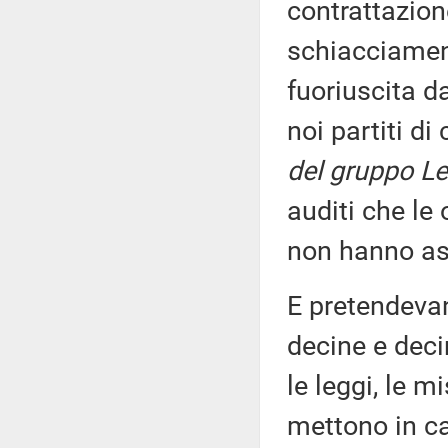
contrattazion
schiacciament
fuoriuscita d
noi partiti di
del gruppo Le
auditi che le
non hanno as
E pretendevan
decine e deci
le leggi, le m
mettono in c