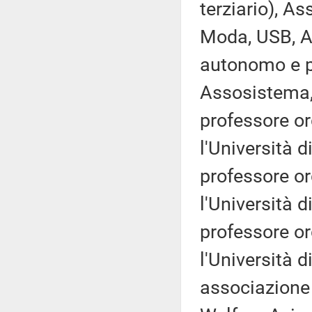
terziario), A
Moda, USB, 
autonomo e p
Assosistema,
professore ord
l'Università 
professore ord
l'Università 
professore ord
l'Università d
associazione