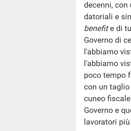
decenni, con 
datoriali e s
benefit
e di t
Governo di ce
l'abbiamo vis
l'abbiamo vis
poco tempo fa
con un taglio
cuneo fiscale 
Governo e qu
lavoratori più