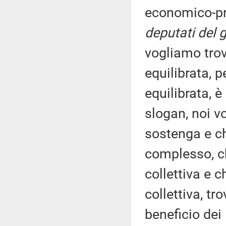
economico-pr
deputati del 
vogliamo trov
equilibrata, 
equilibrata, 
slogan, noi v
sostenga e che
complesso, ch
collettiva e 
collettiva, tr
beneficio dei 