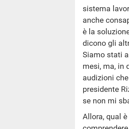
sistema lavo
anche consape
è la soluzion
dicono gli alt
Siamo stati a
mesi, ma, in 
audizioni che
presidente Riz
se non mi sbag
Allora, qual è
comprendere 