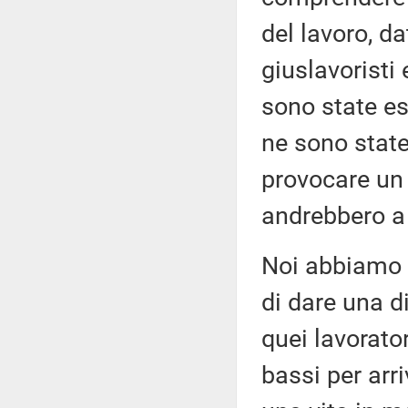
del lavoro, da
giuslavoristi 
sono state esp
ne sono state
provocare un 
andrebbero a 
Noi abbiamo 
di dare una di
quei lavorato
bassi per arr