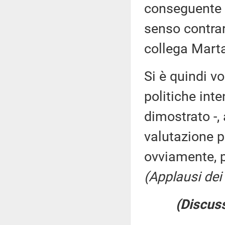
conseguente c
senso contrar
collega Marta
Si è quindi vo
politiche inte
dimostrato -, 
valutazione po
ovviamente, 
(Applausi dei 
(Discuss