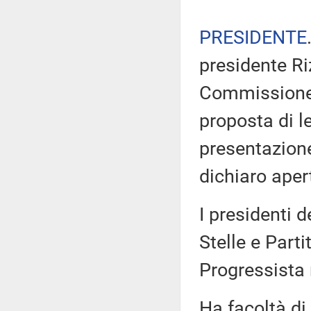
PRESIDENTE
presidente Ri
Commissione d
proposta di l
presentazion
dichiaro aper
I presidenti 
Stelle e Part
Progressista
Ha facoltà di