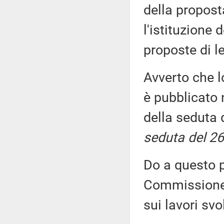
della propost
l'istituzione 
proposte di 
Avverto che l
è pubblicato n
della seduta 
seduta del 26
Do a questo p
Commissione, 
sui lavori sv