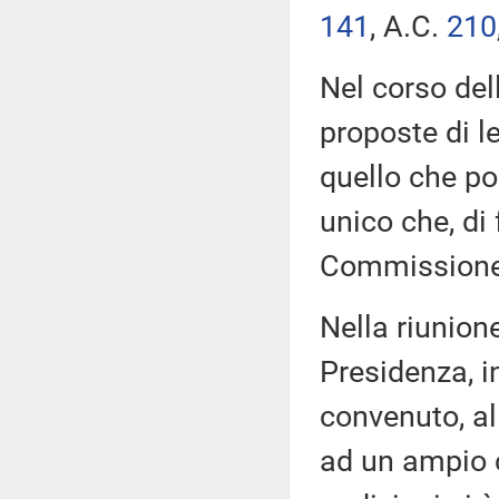
141
​, A.C.
210
Nel corso del
proposte di l
quello che poi
unico che, di 
Commissione
Nella riunione
Presidenza, i
convenuto, al
ad un ampio ci