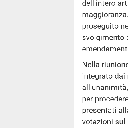
dell'intero ar
maggioranza. 
proseguito ne
svolgimento d
emendamenti
Nella riunione
integrato dai
all'unanimità
per proceder
presentati al
votazioni sul