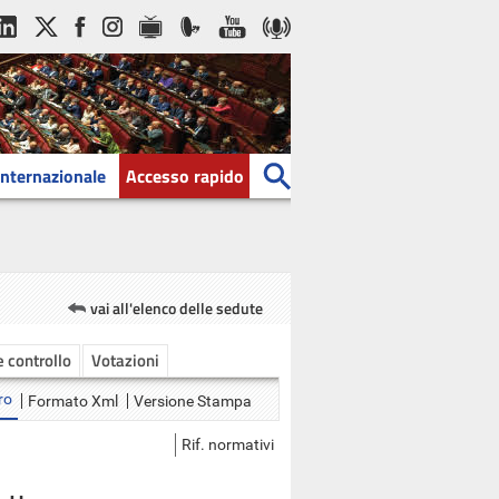
Internazionale
Accesso rapido
vai all'elenco delle sedute
 e controllo
Votazioni
ro
Formato Xml
Versione Stampa
Rif. normativi