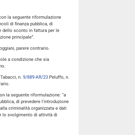
con la seguente riformulazione
coli di finanza pubblica, di
 dello sconto in fattura per le
azione principale”.
ggiani, parere contrario.
ole a condizione che sia
no.
Tabacci, n.
9/889-AR/23
Peluffo, n.
ario.
on la seguente riformulazione: “a
ubblica, di prevedere l'introduzione
 alla criminalità organizzata e dati
 lo svolgimento di attività di