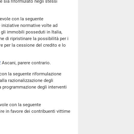
 sia riformulato negli stessi
revole con la seguente
 iniziative normative volte ad
 gli immobili posseduti in Italia,
ne di ripristinare la possibilità per i
e per la cessione del credito e lo
2
Ascani, parere contrario.
 con la seguente riformulazione
alla razionalizzazione degli
una programmazione degli interventi
evole con la seguente
re in favore dei contribuenti vittime