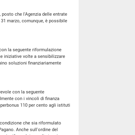
o, posto che l'Agenzia delle entrate
el 31 marzo, comunque, è possibile
con la seguente riformulazione
 iniziative volte a sensibilizzare
uino soluzioni finanziariamente
evole con la seguente
lmente con i vincoli di finanza
uperbonus 110 per cento agli istituti
condizione che sia riformulato
agano. Anche sull'ordine del