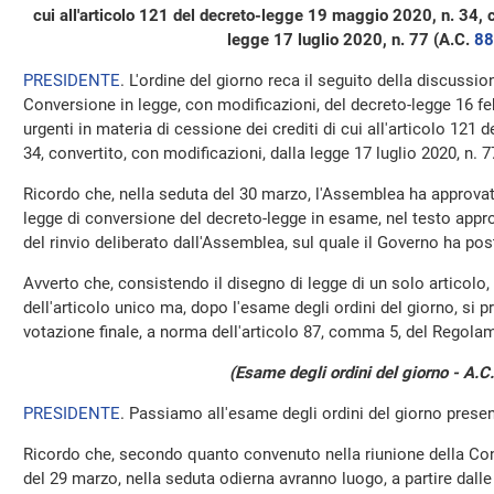
cui all'articolo 121 del decreto-legge 19 maggio 2020, n. 34, c
legge 17 luglio 2020, n. 77 (A.C.
88
PRESIDENTE
. L'ordine del giorno reca il seguito della discussi
Conversione in legge, con modificazioni, del decreto-legge 16 fe
urgenti in materia di cessione dei crediti di cui all'articolo 121
34, convertito, con modificazioni, dalla legge 17 luglio 2020, n. 7
Ricordo che, nella seduta del 30 marzo, l'Assemblea ha approvato
legge di conversione del decreto-legge in esame, nel testo app
del rinvio deliberato dall'Assemblea, sul quale il Governo ha post
Avverto che, consistendo il disegno di legge di un solo articolo,
dell'articolo unico ma, dopo l'esame degli ordini del giorno, si 
votazione finale, a norma dell'articolo 87, comma 5, del Regola
(Esame degli ordini del giorno - A.C
PRESIDENTE
. Passiamo all'esame degli ordini del giorno prese
Ricordo che, secondo quanto convenuto nella riunione della Con
del 29 marzo, nella seduta odierna avranno luogo, a partire dalle o