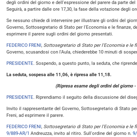
degli ordini del giorno e dell'espressione del parere da parte de
Seguirà, a partire dalle ore 17,30, la fase della votazione degli or
Se nessuno chiede di intervenire per illustrare gli ordini del giorn
Governo, Sottosegretario di Stato per l'Economia e le finanze, d
esprimere il parere sugli ordini del giorno presentati.
FEDERICO FRENI
,
Sottosegretario di Stato per l'Economia e le f
Governo, scusandosi con l'Aula, chiederebbe 10 minuti di sospe
PRESIDENTE
. Sospendo, a questo punto, la seduta, che riprende
La seduta, sospesa alle 11,06, è ripresa alle 11,18.
(Ripresa esame degli ordini del giorno -
PRESIDENTE
. Riprendiamo il seguito della discussione del dise
Invito il rappresentante del Governo, Sottosegretario di Stato pe
Freni, ad esprimere il parere.
FEDERICO FRENI
,
Sottosegretario di Stato per l'Economia e le f
9/889-AR/1
Andreuzza, invito al ritiro. Sull'ordine del giorno n.
9/