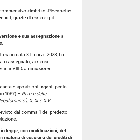
o comprensivo «Imbriani-Piccarreta»
venuti, grazie di essere qui
nversione e sua assegnazione a
e.
lettera in data 31 marzo 2023, ha
tato assegnato, ai sensi
e, alla VIII Commissione
cante disposizioni urgenti per la
a» (1067) –
Parere delle
Regolamento), X, XI e XIV.
 previsto dal comma 1 del predetto
slazione.
in legge, con modificazioni, del
 materia di cessione dei crediti di