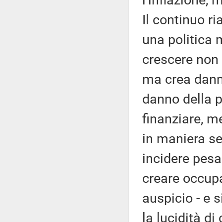
l'inflazione, 
Il continuo ri
una politica 
crescere non 
ma crea danni
danno della 
finanziare, me
in maniera se
incidere pesa
creare occupa
auspicio - e 
la lucidità di