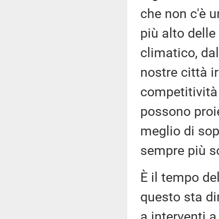
che non c'è u
più alto dell
climatico, da
nostre città i
competitività
possono proie
meglio di sop
sempre più so
È il tempo de
questo sta di
a interventi a