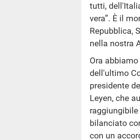
tutti, dell'It
vera”. È il mo
Repubblica, S
nella nostra 
Ora abbiamo l
dell'ultimo C
presidente d
Leyen, che au
raggiungibile
bilanciato co
con un accord