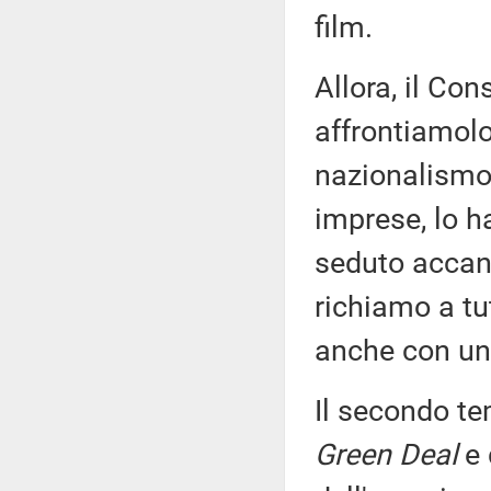
film.
Allora, il Co
affrontiamol
nazionalismo 
imprese, lo h
seduto accant
richiamo a tu
anche con un 
Il secondo te
Green Deal
e 