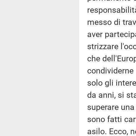
responsabilità
messo di trav
aver partecip
strizzare l'oc
che dell'Euro
condividerne 
solo gli inter
da anni, si s
superare una 
sono fatti car
asilo. Ecco, 