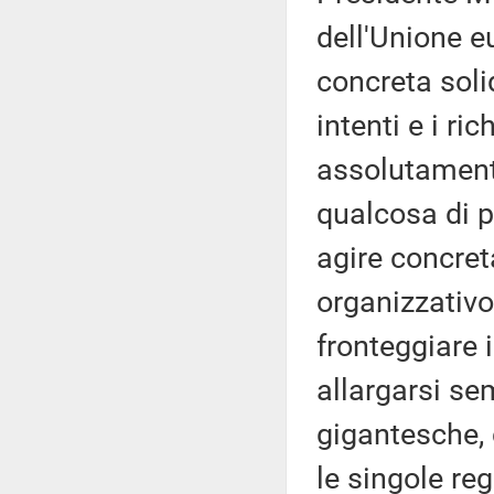
dell'Unione 
concreta soli
intenti e i ri
assolutament
qualcosa di p
agire concret
organizzativo
fronteggiare 
allargarsi se
gigantesche, 
le singole reg