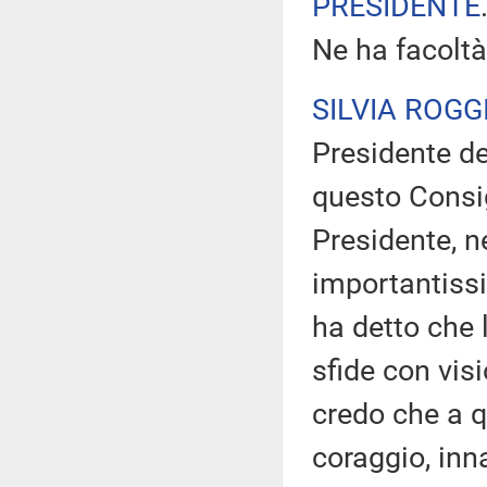
PRESIDENTE
Ne ha facoltà
SILVIA ROGG
Presidente de
questo Consig
Presidente, n
importantissim
ha detto che 
sfide con visi
credo che a 
coraggio, inna