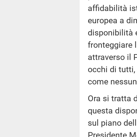
affidabilità i
europea a di
disponibilità 
fronteggiare
attraverso il
occhi di tutt
come nessun a
Ora si tratta 
questa disponi
sul piano del
Presidente Me