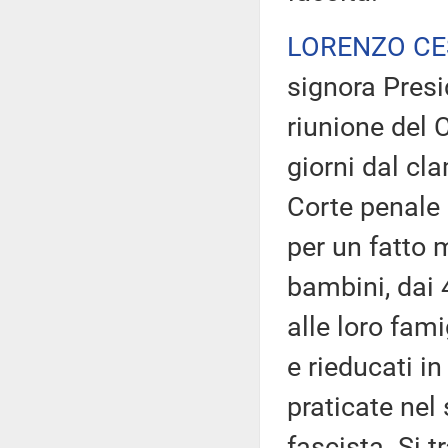
LORENZO CE
signora Presid
riunione del 
giorni dal cl
Corte penale 
per un fatto 
bambini, dai 
alle loro fami
e rieducati i
praticate nel
fascista. Si 