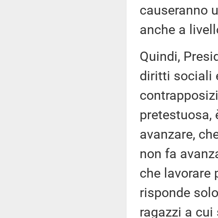
causeranno un
anche a livel
Quindi, Presid
diritti social
contrapposizi
pretestuosa, 
avanzare, che
non fa avanza
che lavorare 
risponde solo 
ragazzi a cui