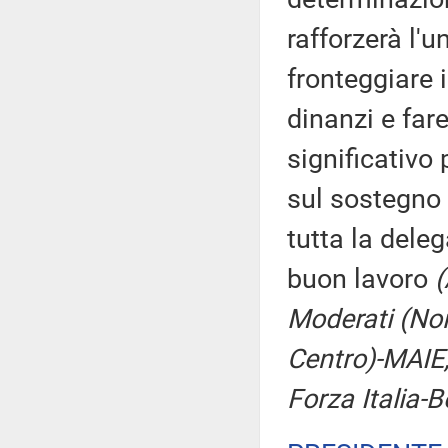
rafforzerà l'u
fronteggiare
dinanzi e far
significativo
sul sostegno 
tutta la dele
buon lavoro
(
Moderati (Noi c
Centro)-MAIE, 
Forza Italia-