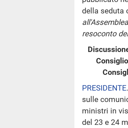
della seduta
all'Assemblea
resoconto del
Discussione
Consiglio
Consigl
PRESIDENTE
sulle comunic
ministri in v
del 23 e 24 