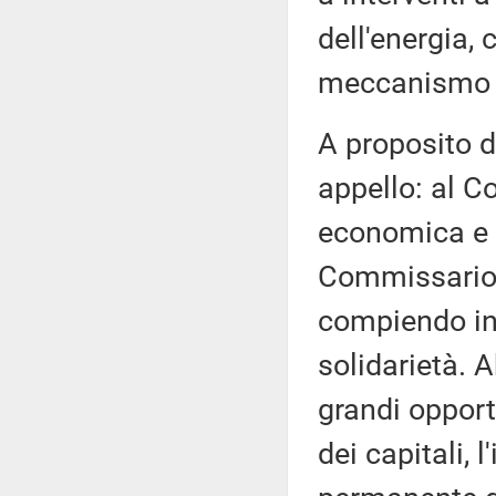
dell'energia,
meccanismo d
A proposito d
appello: al C
economica e vo
Commissario G
compiendo in 
solidarietà. 
grandi opport
dei capitali,