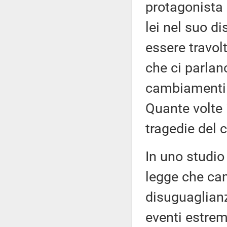
protagonista
lei nel suo d
essere travolt
che ci parla
cambiamenti c
Quante volte 
tragedie del
In uno studio
legge che ca
disuguaglianz
eventi estre