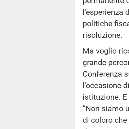
permanente di
l'esperienza 
politiche fis
risoluzione.
Ma voglio rico
grande percor
Conferenza su
l'occasione d
istituzione. E
“Non siamo un 
di coloro che 