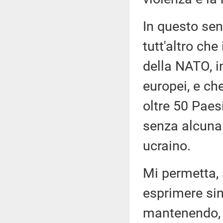
In questo sen
tutt'altro che
della NATO, i
europei, e ch
oltre 50 Paes
senza alcuna 
ucraino.
Mi permetta, 
esprimere sin
mantenendo, d