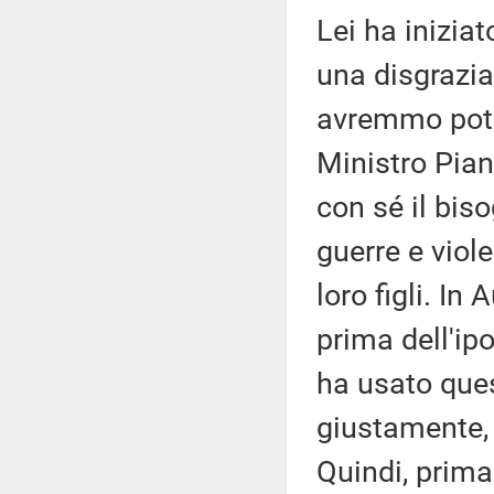
Lei ha iniziat
una disgrazia
avremmo potu
Ministro Pian
con sé il bis
guerre e viole
loro figli. In 
prima dell'ipo
ha usato ques
giustamente, 
Quindi, prima 