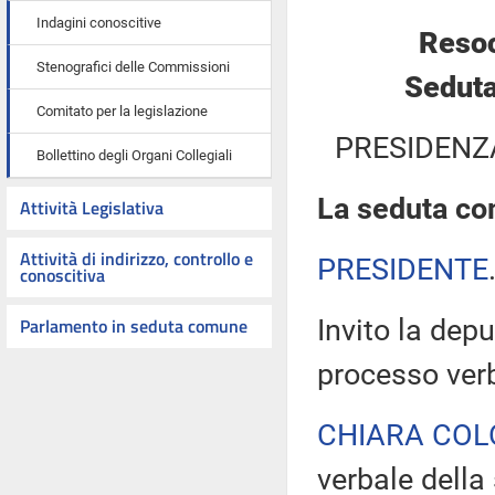
Indagini conoscitive
Resoc
Stenografici delle Commissioni
Seduta
Comitato per la legislazione
PRESIDENZ
Bollettino degli Organi Collegiali
La seduta com
Attività Legislativa
Attività di indirizzo, controllo e
PRESIDENTE
conoscitiva
Parlamento in seduta comune
Invito la depu
processo verb
CHIARA COL
verbale della 