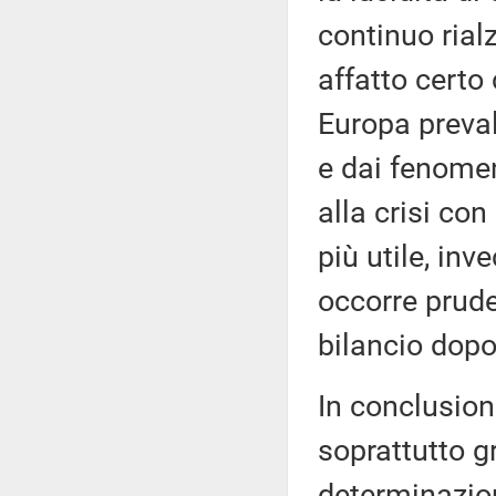
continuo rial
affatto certo 
Europa preval
e dai fenomen
alla crisi con
più utile, in
occorre prude
bilancio dop
In conclusion
soprattutto gr
determinazion