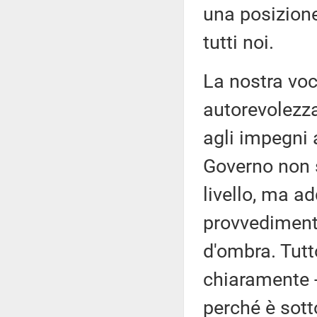
una posizione
tutti noi.
La nostra voc
autorevolezza
agli impegni 
Governo non s
livello, ma ad
provvediment
d'ombra. Tutt
chiaramente -
perché è sotto