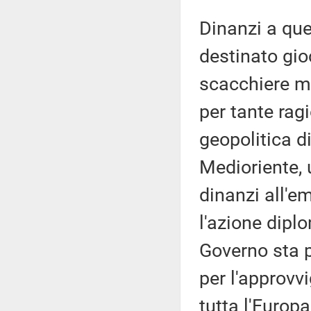
Dinanzi a que
destinato gio
scacchiere m
per tante rag
geopolitica di
Medioriente, 
dinanzi all'e
l'azione dipl
Governo sta p
per l'approvv
tutta l'Europa