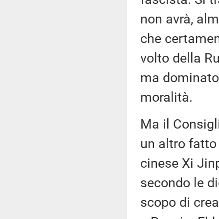
non avrà, alm
che certament
volto della R
ma dominato d
moralità.
Ma il Consigl
un altro fatto
cinese Xi Jin
secondo le di
scopo di crea