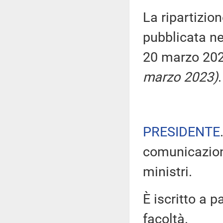
La ripartizion
pubblicata nel
20 marzo 20
marzo 2023)
.
PRESIDENTE
comunicazioni
ministri.
È iscritto a 
facoltà.