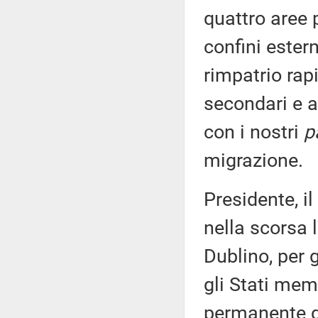
quattro aree 
confini estern
rimpatrio rap
secondari e as
con i nostri
p
migrazione.
Presidente, i
nella scorsa 
Dublino, per 
gli Stati me
permanente di