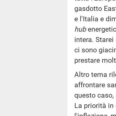
gasdotto East
e l'Italia e di
hub
energetic
intera. Stare
ci sono giaci
prestare molt
Altro tema ri
affrontare sa
questo caso, 
La priorità i