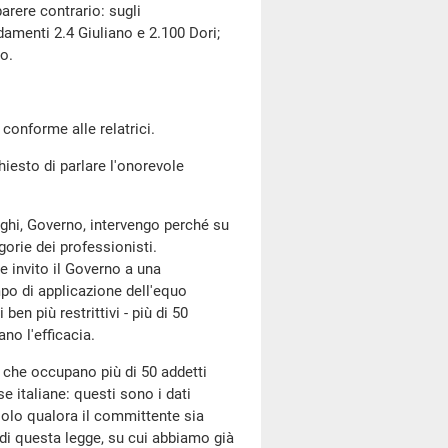
 parere contrario: sugli
amenti 2.4 Giuliano e 2.100 Dori;
o.
 conforme alle relatrici.
esto di parlare l'onorevole
leghi, Governo, intervengo perché su
orie dei professionisti.
 invito il Governo a una
mpo di applicazione dell'equo
en più restrittivi - più di 50
ano l'efficacia.
e che occupano più di 50 addetti
e italiane: questi sono i dati
solo qualora il committente sia
 di questa legge, su cui abbiamo già