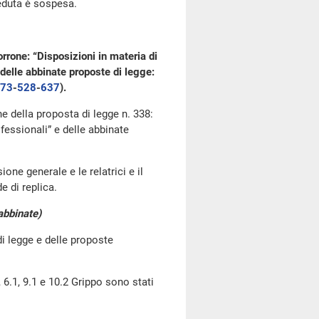
seduta è sospesa.
rrone: “Disposizioni in materia di
e delle abbinate proposte di legge:
73
​-
528
​-
637
​).
ne della proposta di legge n. 338:
fessionali” e delle abbinate
one generale e le relatrici e il
e di replica.
 abbinate)
di legge e delle proposte
, 6.1, 9.1 e 10.2 Grippo sono stati