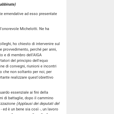
e abbinate)
oste emendative ad esso presentate
l'onorevole Michelotti. Ne ha
olleghi, ho chiesto di intervenire sul
e provvedimento, perché per anni,
ato e di membro dell'AIGA
atori del principio dell'equo
e di convegni, riunioni e incontri
edo che non soltanto per noi, per
rtante realizzare quest'obiettivo
ardo essenziale ai fini della
ni di battaglie, dopo il cammino
tizzazione
(Applausi dei deputati del
ed è un bene sia così -, un lavoro