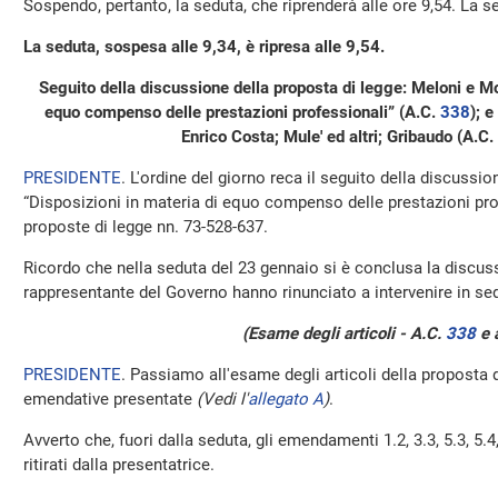
Sospendo, pertanto, la seduta, che riprenderà alle ore 9,54. La 
La seduta, sospesa alle 9,34, è ripresa alle 9,54.
Seguito della discussione della proposta di legge: Meloni e Mo
equo compenso delle prestazioni professionali” (A.C.
338
​); 
Enrico Costa; Mule' ed altri; Gribaudo (A.C.
PRESIDENTE
. L'ordine del giorno reca il seguito della discussio
“Disposizioni in materia di equo compenso delle prestazioni pro
proposte di legge nn. 73-528-637.
Ricordo che nella seduta del 23 gennaio si è conclusa la discussi
rappresentante del Governo hanno rinunciato a intervenire in sed
(Esame degli articoli - A.C.
338
​ e
PRESIDENTE
. Passiamo all'esame degli articoli della proposta 
emendative presentate
(Vedi l'
allegato A
)
.
Avverto che, fuori dalla seduta, gli emendamenti 1.2, 3.3, 5.3, 5.4
ritirati dalla presentatrice.