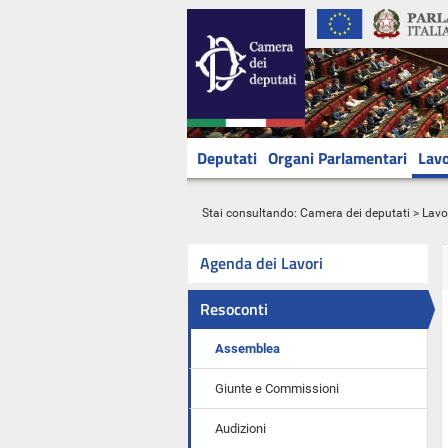
Deputati
Organi Parlamentari
Lavo
Stai consultando:
Camera dei deputati
>
Lavo
Agenda dei Lavori
Resoconti
Assemblea
Giunte e Commissioni
Audizioni