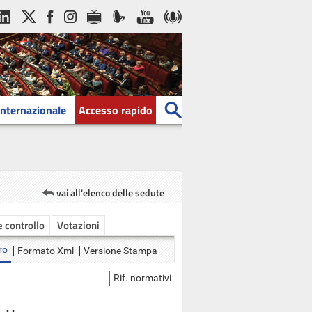
Internazionale
Accesso rapido
vai all'elenco delle sedute
 e controllo
Votazioni
ro
Formato Xml
Versione Stampa
Rif. normativi