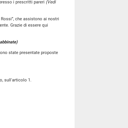
resso i prescritti pareri
(Vedi
 Rossi”, che assistono ai nostri
cente. Grazie di essere qui
e abbinate)
 sono state presentate proposte
 sull'articolo 1.