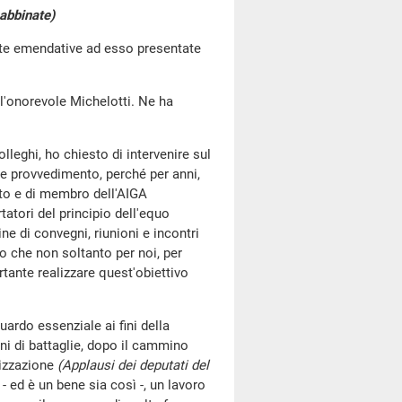
e abbinate)
oste emendative ad esso presentate
l'onorevole Michelotti. Ne ha
olleghi, ho chiesto di intervenire sul
e provvedimento, perché per anni,
ato e di membro dell'AIGA
atori del principio dell'equo
e di convegni, riunioni e incontri
edo che non soltanto per noi, per
rtante realizzare quest'obiettivo
ardo essenziale ai fini della
ni di battaglie, dopo il cammino
tizzazione
(Applausi dei deputati del
ed è un bene sia così -, un lavoro