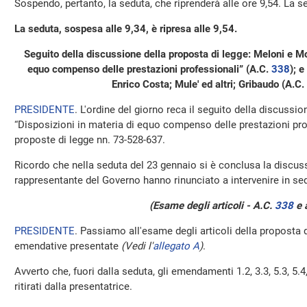
Sospendo, pertanto, la seduta, che riprenderà alle ore 9,54. La 
La seduta, sospesa alle 9,34, è ripresa alle 9,54.
Seguito della discussione della proposta di legge: Meloni e Mo
equo compenso delle prestazioni professionali” (A.C.
338
​); 
Enrico Costa; Mule' ed altri; Gribaudo (A.C.
PRESIDENTE
. L'ordine del giorno reca il seguito della discussio
“Disposizioni in materia di equo compenso delle prestazioni pro
proposte di legge nn. 73-528-637.
Ricordo che nella seduta del 23 gennaio si è conclusa la discussi
rappresentante del Governo hanno rinunciato a intervenire in sed
(Esame degli articoli - A.C.
338
​ e
PRESIDENTE
. Passiamo all'esame degli articoli della proposta 
emendative presentate
(Vedi l'
allegato A
)
.
Avverto che, fuori dalla seduta, gli emendamenti 1.2, 3.3, 5.3, 5.4
ritirati dalla presentatrice.