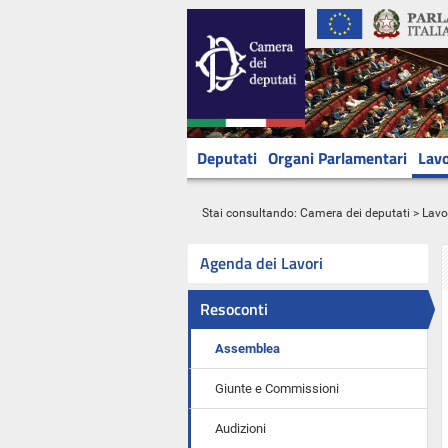
Deputati
Organi Parlamentari
Lavo
Stai consultando:
Camera dei deputati
>
Lavo
Agenda dei Lavori
Resoconti
Assemblea
Giunte e Commissioni
Audizioni