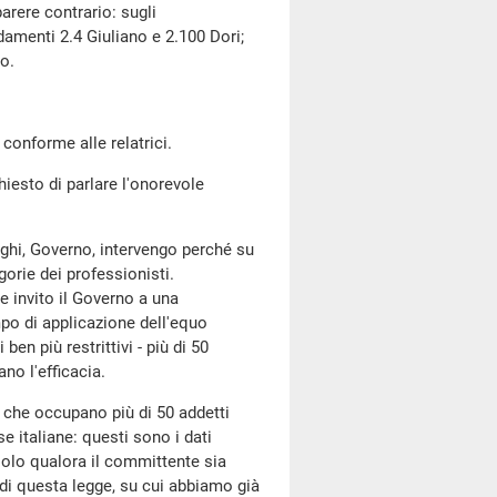
 parere contrario: sugli
amenti 2.4 Giuliano e 2.100 Dori;
o.
 conforme alle relatrici.
esto di parlare l'onorevole
leghi, Governo, intervengo perché su
orie dei professionisti.
 invito il Governo a una
mpo di applicazione dell'equo
en più restrittivi - più di 50
ano l'efficacia.
e che occupano più di 50 addetti
e italiane: questi sono i dati
solo qualora il committente sia
 di questa legge, su cui abbiamo già