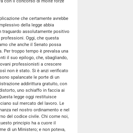
ra con il concorso di molte forze
 applicazione che certamente avrebbe
mplessivo della legge abbia
 un traguardo assolutamente positivo
e professioni. Oggi, che questa
iamo che anche il Senato possa
la. Per troppo tempo è prevalsa una
ti il suo epilogo, che, sbagliando,
giovani professionisti a crescere
 non è stato. Si è anzi verificato
i sono spalancate le porte di un
strazione addirittura gratuito, con
distorto, uno schiaffo in faccia ai
Questa legge oggi restituisce
acciano sul mercato del lavoro. Le
dinanza nel nostro ordinamento e nel
rno del codice civile. Chi come noi,
uesto principio ha a cuore il
me di un Ministero; e non poteva,