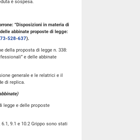
seduta è sospesa.
rrone: “Disposizioni in materia di
e delle abbinate proposte di legge:
73
​-
528
​-
637
​).
ne della proposta di legge n. 338:
fessionali” e delle abbinate
one generale e le relatrici e il
e di replica.
 abbinate)
di legge e delle proposte
, 6.1, 9.1 e 10.2 Grippo sono stati