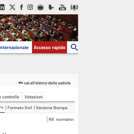
Internazionale
Accesso rapido
vai all'elenco delle sedute
 e controllo
Votazioni
ro
Formato Xml
Versione Stampa
Rif. normativi