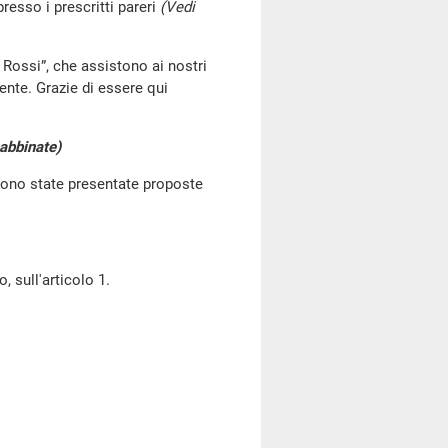
resso i prescritti pareri
(Vedi
 Rossi”, che assistono ai nostri
cente. Grazie di essere qui
e abbinate)
 sono state presentate proposte
 sull'articolo 1.