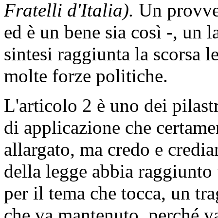
Fratelli d'Italia).
Un provve
ed è un bene sia così -, un 
sintesi raggiunta la scorsa l
molte forze politiche.
L'articolo 2 è uno dei pilast
di applicazione che certame
allargato, ma credo e credi
della legge abbia raggiunto 
per il tema che tocca, un t
che va mantenuto, perché va 