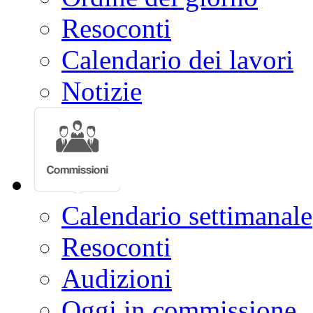
Resoconti
Calendario dei lavori
Notizie
Calendario settimanale
Resoconti
Audizioni
Oggi in commissione