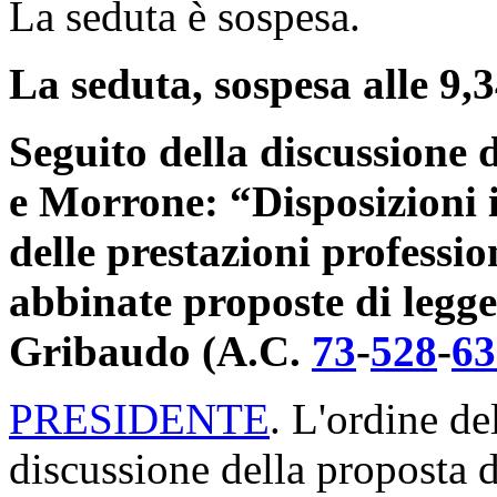
La seduta è sospesa.
La seduta, sospesa alle 9,34
Seguito della discussione 
e Morrone: “Disposizioni 
delle prestazioni professi
abbinate proposte di legge
Gribaudo (A.C.
73
​-
528
​-
63
PRESIDENTE
. L'ordine de
discussione della proposta d