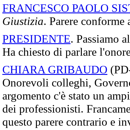
FRANCESCO PAOLO SIS
Giustizia
. Parere conforme al
PRESIDENTE
. Passiamo a
Ha chiesto di parlare l'onor
CHIARA GRIBAUDO
(
PD
Onorevoli colleghi, Govern
argomento c'è stato un ampio
dei professionisti. Francam
questo parere contrario e in