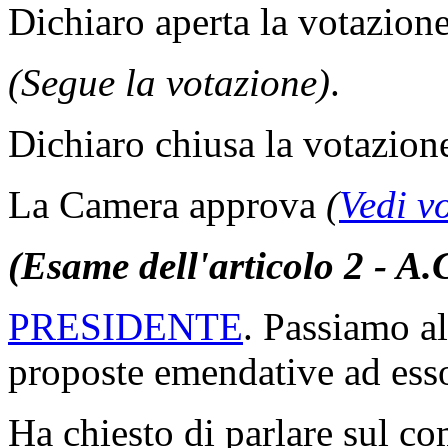
Dichiaro aperta la votazione
(Segue la votazione)
.
Dichiaro chiusa la votazion
La Camera approva
(
Vedi v
(Esame dell'articolo 2 - A.
PRESIDENTE
. Passiamo al
proposte emendative ad ess
Ha chiesto di parlare sul c