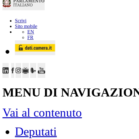
Scrivi
Sito mobile
EN
FR
MENU DI NAVIGAZION
Vai al contenuto
Deputati