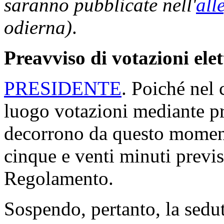
saranno pubblicate nell'
all
odierna)
.
Preavviso di votazioni ele
PRESIDENTE
. Poiché nel 
luogo votazioni mediante p
decorrono da questo moment
cinque e venti minuti previs
Regolamento.
Sospendo, pertanto, la sedut