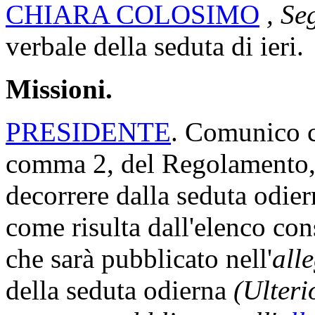
CHIARA COLOSIMO
, Se
verbale della seduta di ieri.
Missioni.
PRESIDENTE
. Comunico ch
comma 2, del Regolamento, 
decorrere dalla seduta odi
come risulta dall'elenco con
che sarà pubblicato nell'
all
della seduta odierna
(Ulteri