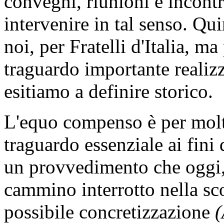
convegni, riunioni e incontri
intervenire in tal senso. Qu
noi, per Fratelli d'Italia, ma
traguardo importante realiz
esitiamo a definire storico.
L'equo compenso è per molti
traguardo essenziale ai fini 
un provvedimento che oggi, 
cammino interrotto nella sco
possibile concretizzazione
(