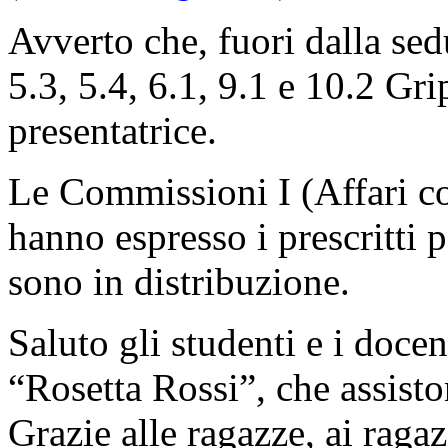
Avverto che, fuori dalla sed
5.3, 5.4, 6.1, 9.1 e 10.2 Grip
presentatrice.
Le Commissioni I (Affari co
hanno espresso i prescritti 
sono in distribuzione.
Saluto gli studenti e i docen
“Rosetta Rossi”, che assiston
Grazie alle ragazze, ai raga