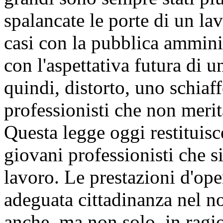
spalancate le porte di un la
casi con la pubblica amminis
con l'aspettativa futura di u
quindi, distorto, uno schiaff
professionisti che non meri
Questa legge oggi restituisce
giovani professionisti che s
lavoro. Le prestazioni d'ope
adeguata cittadinanza nel n
anche, ma non solo, in ragion