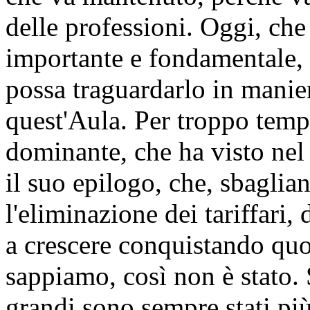
delle professioni. Oggi, che
importante e fondamentale,
possa traguardarlo in manier
quest'Aula. Per troppo temp
dominante, che ha visto nel
il suo epilogo, che, sbaglia
l'eliminazione dei tariffari, 
a crescere conquistando qu
sappiamo, così non è stato. S
grandi sono sempre stati più