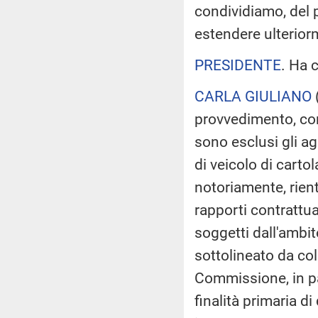
condividiamo, del 
estendere ulteriorm
PRESIDENTE
. Ha 
CARLA GIULIANO
provvedimento, co
sono esclusi gli ag
di veicolo di carto
notoriamente, rientr
rapporti contrattual
soggetti dall'ambi
sottolineato da col
Commissione, in par
finalità primaria 