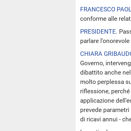
FRANCESCO PAOL
conforme alle relatr
PRESIDENTE
. Pas
parlare l'onorevole
CHIARA GRIBAUD
Governo, interven
dibattito anche ne
molto perplessa su
riflessione, perch
applicazione dell'
prevede parametri be
di ricavi annui - che