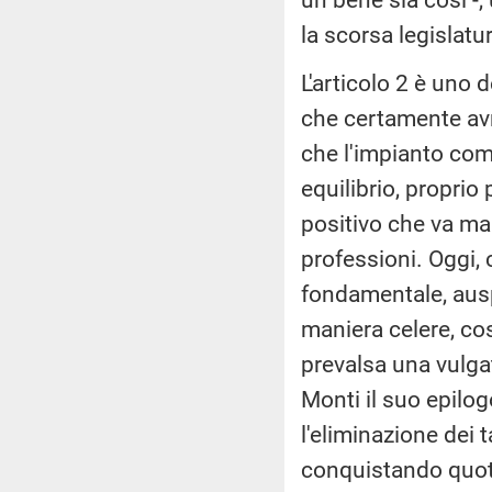
la scorsa legislatu
L'articolo 2 è uno d
che certamente av
che l'impianto com
equilibrio, propri
positivo che va man
professioni. Oggi,
fondamentale, ausp
maniera celere, co
prevalsa una vulga
Monti il suo epilog
l'eliminazione dei t
conquistando quot