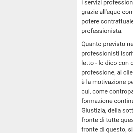
i servizi professio
grazie all'equo c
potere contrattuale
professionista.
Quanto previsto nell
professionisti iscri
letto - lo dico con
professione, al cli
è la motivazione per 
cui, come contropar
formazione continua
Giustizia, della so
fronte di tutte ques
fronte di questo, 