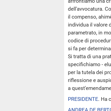
affrontiamo una cr
dell'avvocatura. 
il compenso, ahimè,
individua il valore
parametrato, in mod
codice di procedura
si fa per determina
Si tratta di una pr
specifichiamo - elu
per la tutela dei p
riflessione e auspi
a quest'emendame
PRESIDENTE
. Ha 
ANDREA DE BERT