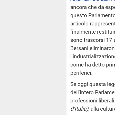
ancora che da espon
questo Parlamento,
articolo rappresent
finalmente restitui
sono trascorsi 17 a
Bersani eliminarono
l'industrializzazio
come ha detto prima 
periferici.
Se oggi questa leg
dell'intero Parlame
professioni liberali
d'Italia)
, alla cultu