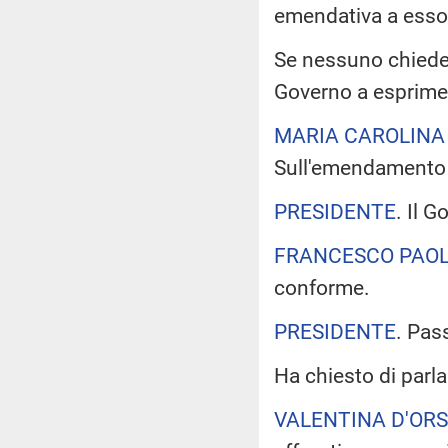
emendativa a esso
Se nessuno chiede di
Governo a esprimer
MARIA CAROLINA
Sull'emendamento 3.
PRESIDENTE
. Il 
FRANCESCO PAOL
conforme.
PRESIDENTE
. Pas
Ha chiesto di parla
VALENTINA D'OR