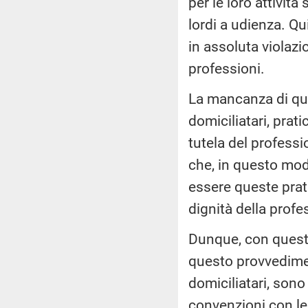
per le loro attività
lordi a udienza. Q
in assoluta violazi
professioni.
La mancanza di que
domiciliatari, prat
tutela del professi
che, in questo mod
essere queste prat
dignità della profe
Dunque, con quest
questo provvediment
domiciliatari, sono
convenzioni con le