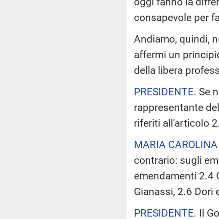
oggi fanno la diffe
consapevole per far
Andiamo, quindi, n
affermi un principio
della libera profe
PRESIDENTE
. Se n
rappresentante del
riferiti all'articolo 2
MARIA CAROLINA
contrario: sugli e
emendamenti 2.4 Gi
Gianassi, 2.6 Dori 
PRESIDENTE
. Il 