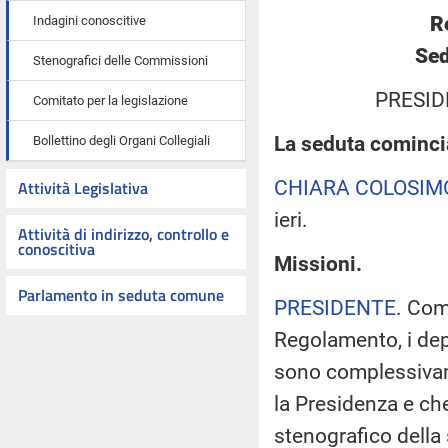
R
Indagini conoscitive
Sed
Stenografici delle Commissioni
PRESID
Comitato per la legislazione
La seduta comincia
Bollettino degli Organi Collegiali
CHIARA COLOSIM
Attività Legislativa
ieri.
Attività di indirizzo, controllo e
conoscitiva
Missioni.
Parlamento in seduta comune
PRESIDENTE
. Com
Regolamento, i dep
sono complessivame
la Presidenza e che
stenografico della