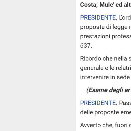
Costa; Mule' ed al
PRESIDENTE
. L'o
proposta di legge 
prestazioni profess
637.
Ricordo che nella 
generale e le relat
intervenire in sede 
(Esame degli art
PRESIDENTE
. Pas
delle proposte em
Avverto che, fuori 