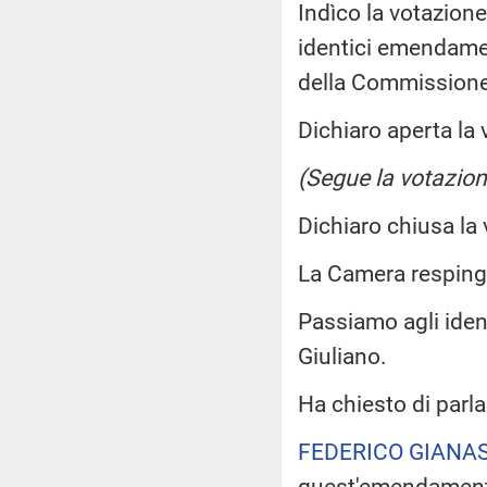
Indìco la votazion
identici emendament
della Commissione
Dichiaro aperta la 
(Segue la votazion
Dichiaro chiusa la
La Camera respin
Passiamo agli iden
Giuliano.
Ha chiesto di parla
FEDERICO GIANAS
quest'emendamento