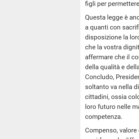
figli per permetter
Questa legge è anc
a quanti con sacri
disposizione la loro
che la vostra digni
affermare che il co
della qualità e dell
Concludo, Presiden
soltanto va nella d
cittadini, ossia co
loro futuro nelle ma
competenza.
Compenso, valore d