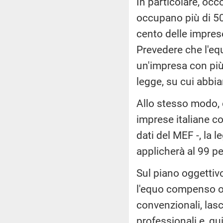
In particolare, occ
occupano più di 50
cento delle imprese 
Prevedere che l'eq
un'impresa con più
legge, su cui abbi
Allo stesso modo, 
imprese italiane co
dati del MEF -, la 
applicherà al 99 p
Sul piano oggettivo
l'equo compenso ope
convenzionali, lasci
professionali e, qu