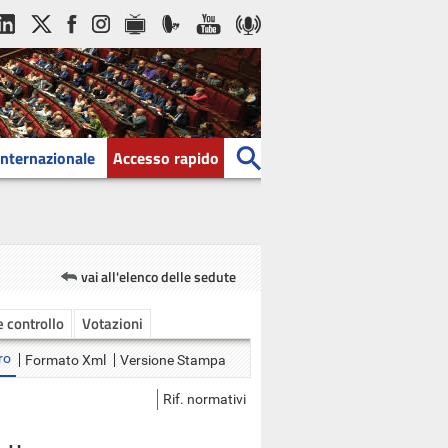
Internazionale
Accesso rapido
vai all'elenco delle sedute
 e controllo
Votazioni
ro
Formato Xml
Versione Stampa
Rif. normativi