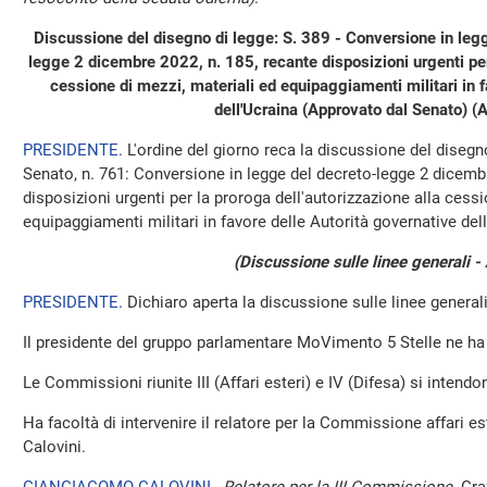
Discussione del disegno di legge: S. 389 - Conversione in legg
legge 2 dicembre 2022, n. 185, recante disposizioni urgenti per 
cessione di mezzi, materiali ed equipaggiamenti militari in f
dell'Ucraina (Approvato dal Senato) (
PRESIDENTE
. L'ordine del giorno reca la discussione del disegn
Senato, n. 761: Conversione in legge del decreto-legge 2 dicembr
disposizioni urgenti per la proroga dell'autorizzazione alla cessi
equipaggiamenti militari in favore delle Autorità governative dell
(Discussione sulle linee generali -
PRESIDENTE
. Dichiaro aperta la discussione sulle linee generali
Il presidente del gruppo parlamentare MoVimento 5 Stelle ne ha
Le Commissioni riunite III (Affari esteri) e IV (Difesa) si intendo
Ha facoltà di intervenire il relatore per la Commissione affari 
Calovini.