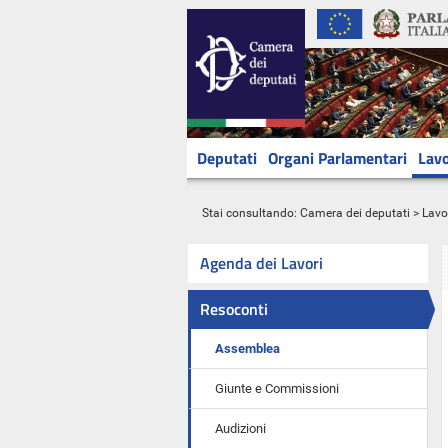
Deputati
Organi Parlamentari
Lavo
Stai consultando:
Camera dei deputati
>
Lavo
Agenda dei Lavori
Resoconti
Assemblea
Giunte e Commissioni
Audizioni