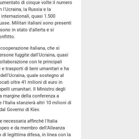
 aumentato di cinque volte il numero
n l'Ucraina, la Russia e la
 internazionali, quasi 1.500
se. Militari italiani sono presenti
sono in stato d'allerta e si
nflitto.
a cooperazione italiana, che si
rsone fuggite dall'Ucraina, quasi
ollaborazione con le principali
 e trasporti di beni umanitari e ha
o dell'Ucraina, quale sostegno al
ati oltre 41 milioni di euro in
ppelli umanitari. Il Ministro degli
 a margine della conferenza a
l'Italia stanzierà altri 10 milioni di
dal Governo di Kiev.
 necessaria affinché l'Italia
uropeo e da membro dell'Alleanza
 di legittima difesa, in linea con la