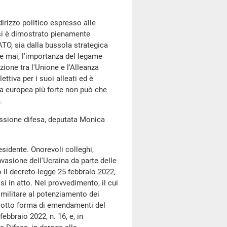
irizzo politico espresso alle
 si è dimostrato pienamente
TO, sia dalla bussola strategica
e mai, l'importanza del legame
zione tra l'Unione e l'Alleanza
ettiva per i suoi alleati ed è
esa europea più forte non può che
.
missione difesa, deputata Monica
sidente. Onorevoli colleghi,
invasione dell'Ucraina da parte delle
 il decreto-legge 25 febbraio 2022,
si in atto. Nel provvedimento, il cui
 militare al potenziamento dei
, sotto forma di emendamenti del
bbraio 2022, n. 16, e, in