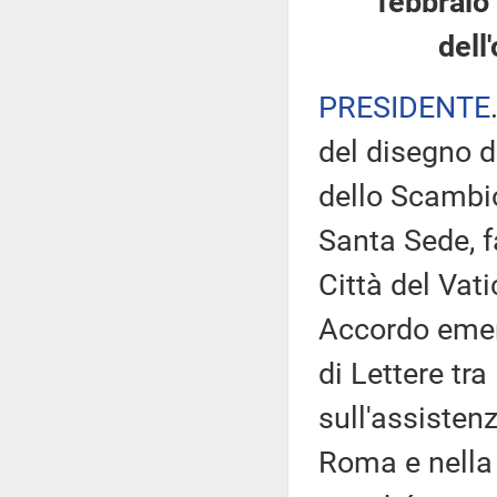
febbraio
dell
PRESIDENTE
del disegno d
dello Scambio 
Santa Sede, f
Città del Vat
Accordo emen
di Lettere tr
sull'assistenz
Roma e nella 