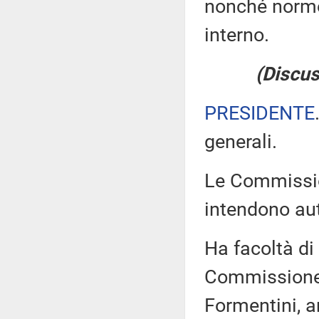
nonché norme
interno.
(Discus
PRESIDENTE
generali.
Le Commissioni
intendono aut
Ha facoltà di i
Commissione (
Formentini, a