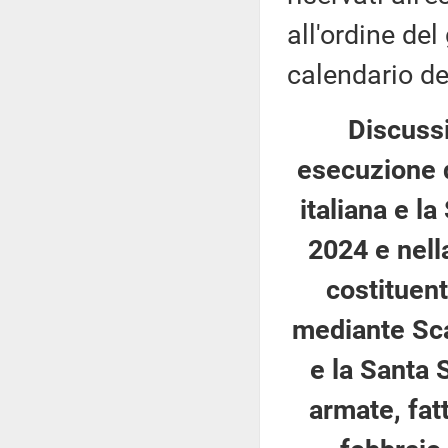
all'ordine del
calendario de
Discussi
esecuzione d
italiana e l
2024 e nell
costituen
mediante Sca
e la Santa 
armate, fat