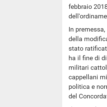
febbraio 201
dell'ordiname
In premessa, 
della modific
stato ratifica
ha il fine di 
militari catto
cappellani mil
politica e no
del Concorda