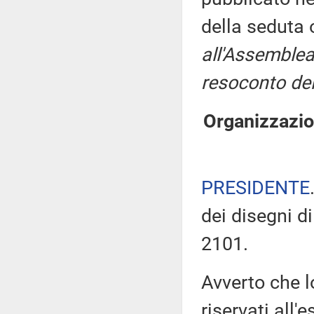
della seduta
all'Assemblea
resoconto del
Organizzazion
PRESIDENTE
dei disegni di
2101.
Avverto che l
riservati all'