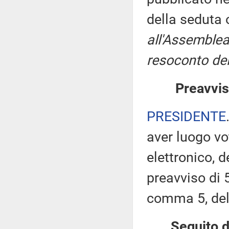
della seduta
all'Assemblea
resoconto del
Preavvis
PRESIDENTE
aver luogo v
elettronico, 
preavviso di 5
comma 5, de
Seguito d