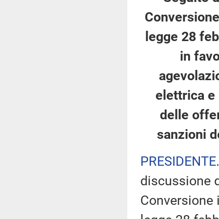
Conversione 
legge 28 feb
in fav
agevolazio
elettrica 
delle offe
sanzioni d
PRESIDENTE
discussione d
Conversione i