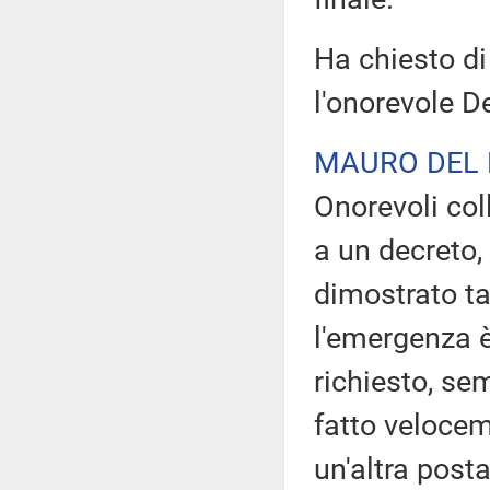
Ha chiesto di
l'onorevole D
MAURO DEL
Onorevoli col
a un decreto,
dimostrato ta
l'emergenza è
richiesto, se
fatto velocem
un'altra posta