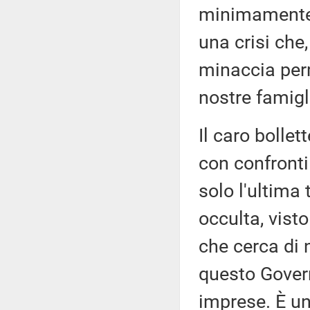
minimamente 
una crisi che,
minaccia per
nostre famigl
Il caro bollet
con confronti 
solo l'ultima
occulta, vist
che cerca di 
questo Govern
imprese. È u