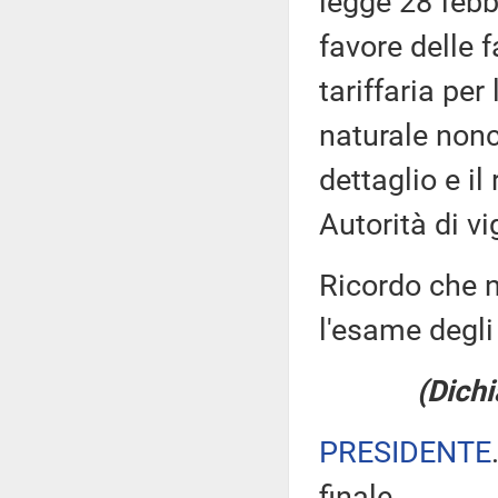
legge 28 febb
favore delle 
tariffaria per
naturale nonc
dettaglio e il
Autorità di vi
Ricordo che n
l'esame degli 
(Dichi
PRESIDENTE
finale.