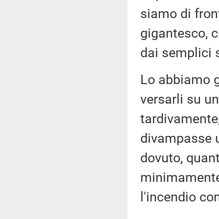
siamo di fron
gigantesco, c
dai semplici
Lo abbiamo gi
versarli su un
tardivamente
divampasse ult
dovuto, quant
minimamente 
l'incendio co