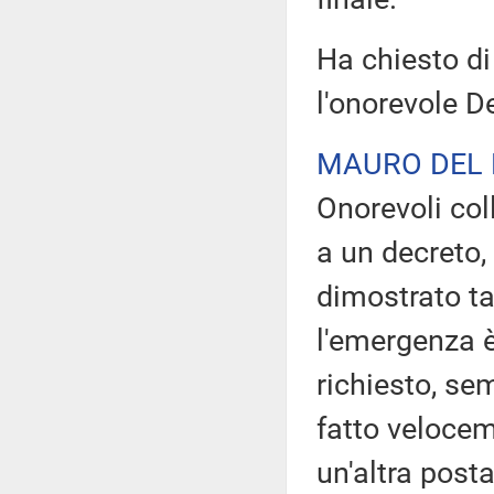
Ha chiesto di
l'onorevole D
MAURO DEL
Onorevoli col
a un decreto,
dimostrato ta
l'emergenza è
richiesto, se
fatto velocem
un'altra posta