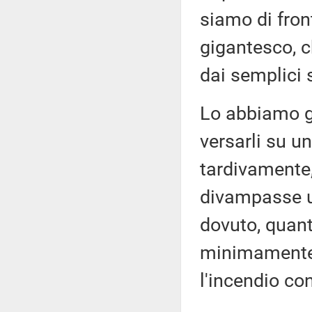
siamo di fron
gigantesco, c
dai semplici
Lo abbiamo gi
versarli su un
tardivamente
divampasse ult
dovuto, quant
minimamente 
l'incendio co