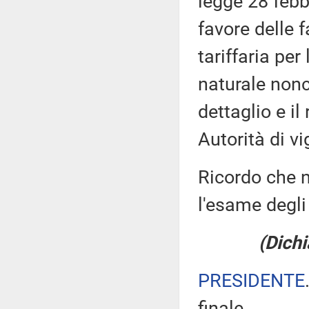
legge 28 febb
favore delle 
tariffaria per
naturale nonc
dettaglio e il
Autorità di vi
Ricordo che n
l'esame degli 
(Dichi
PRESIDENTE
finale.