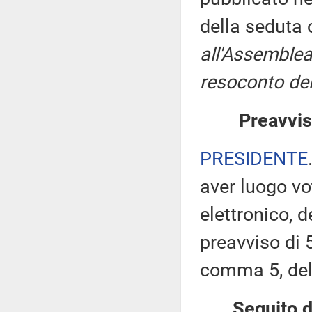
della seduta
all'Assemblea
resoconto del
Preavvis
PRESIDENTE
aver luogo v
elettronico, 
preavviso di 5
comma 5, de
Seguito d