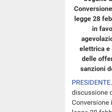
Conversione 
legge 28 feb
in fav
agevolazio
elettrica 
delle offe
sanzioni d
PRESIDENTE
discussione d
Conversione i