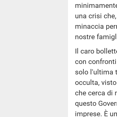
minimamente 
una crisi che,
minaccia per
nostre famigl
Il caro bollet
con confronti 
solo l'ultima
occulta, vist
che cerca di 
questo Govern
imprese. È u