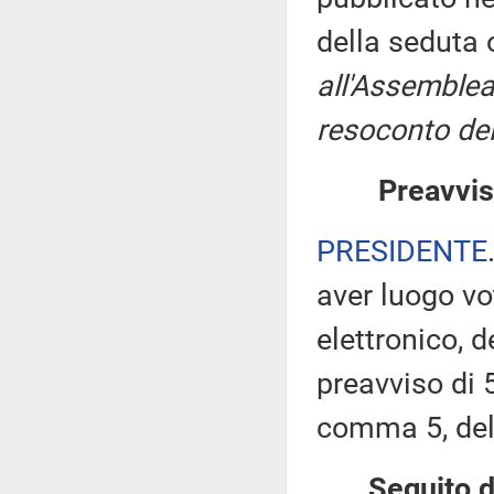
della seduta
all'Assemblea
resoconto del
Preavvis
PRESIDENTE
aver luogo v
elettronico, 
preavviso di 5
comma 5, de
Seguito d