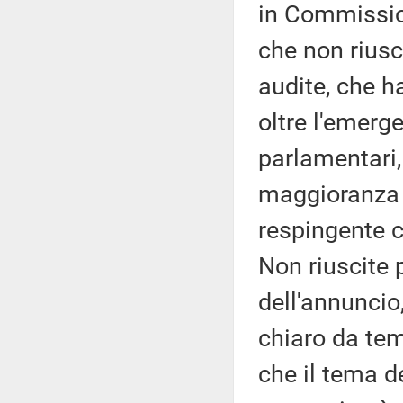
in Commission
che non riusci
audite, che h
oltre l'emerg
parlamentari,
maggioranza e
respingente 
Non riuscite p
dell'annuncio
chiaro da tem
che il tema de