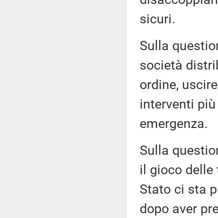
sicuri.
Sulla questio
società distr
ordine, uscir
interventi più 
emergenza.
Sulla questio
il gioco delle
Stato ci sta p
dopo aver pre