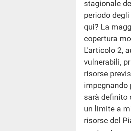
stagionale de
periodo degli
qui? La maggi
copertura molt
L'articolo 2, 
vulnerabili, p
risorse previs
impegnando p
sarà definito
un limite a m
risorse del Pi