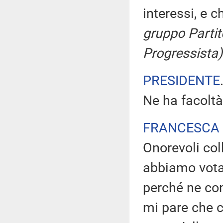
interessi, e c
gruppo Partit
Progressista)
PRESIDENTE
Ne ha facoltà
FRANCESCA 
Onorevoli col
abbiamo votat
perché ne con
mi pare che 