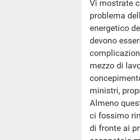
Vi mostrate c
problema del
energetico de
devono essere
complicazioni;
mezzo di lavo
concepimento 
ministri, prop
Almeno questa
ci fossimo r
di fronte ai p