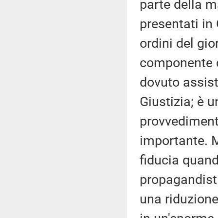
parte della m
presentati in 
ordini del gi
componente d
dovuto assiste
Giustizia; è 
provvediment
importante. 
fiducia quand
propagandist
una riduzione