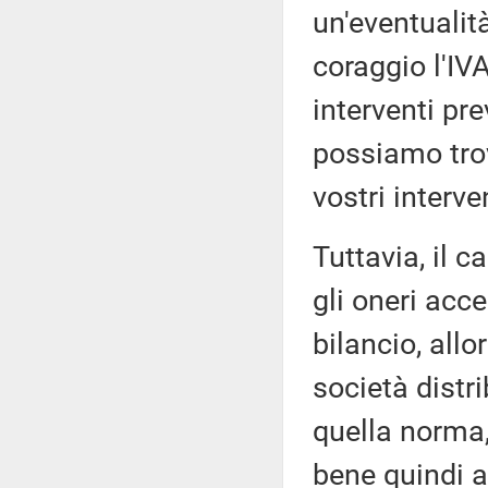
un'eventualità
coraggio l'IV
interventi pre
possiamo tro
vostri interve
Tuttavia, il c
gli oneri acce
bilancio, allo
società distri
quella norma,
bene quindi a