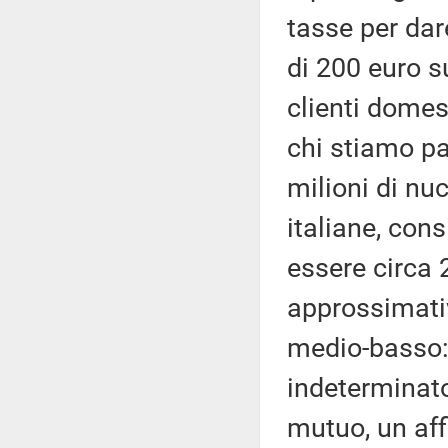
tasse per dar
di 200 euro su
clienti domes
chi stiamo p
milioni di nuc
italiane, con
essere circa
approssimativ
medio-basso:
indeterminat
mutuo, un aff