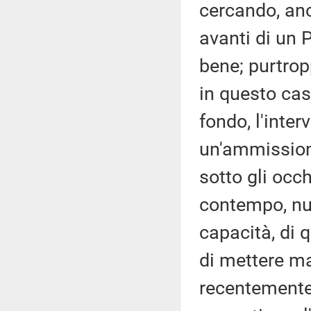
cercando, anc
avanti di un 
bene; purtrop
in questo cas
fondo, l'inter
un'ammissione
sotto gli occh
contempo, nul
capacità, di 
di mettere ma
recentemente