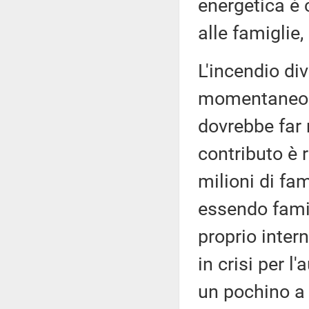
energetica è 
alle famiglie,
L'incendio div
momentaneo al
dovrebbe far r
contributo è 
milioni di fam
essendo famig
proprio inter
in crisi per l
un pochino a 