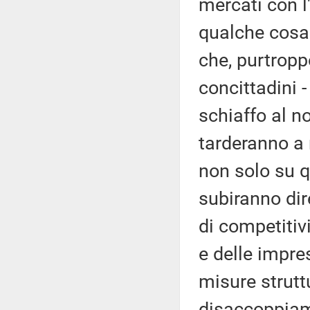
mercati con l'
qualche cosa
che, purtropp
concittadini 
schiaffo al n
tarderanno a 
non solo su qu
subiranno dir
di competitiv
e delle impre
misure struttu
disaccoppiam