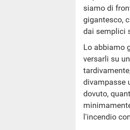
siamo di fron
gigantesco, c
dai semplici
Lo abbiamo gi
versarli su un
tardivamente
divampasse ult
dovuto, quant
minimamente 
l'incendio co