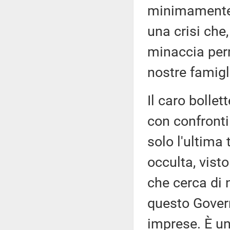
minimamente 
una crisi che,
minaccia per
nostre famigl
Il caro bollet
con confronti 
solo l'ultima
occulta, vist
che cerca di 
questo Govern
imprese. È u