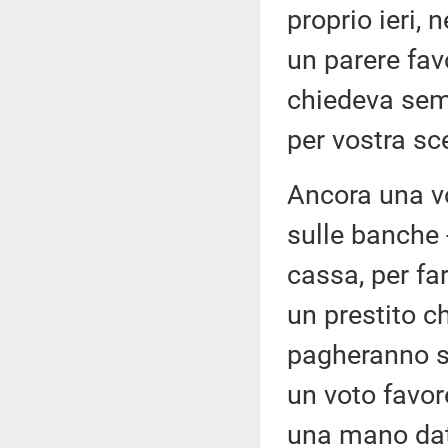
proprio ieri, 
un parere fav
chiedeva sem
per vostra sc
Ancora una vol
sulle banche - 
cassa, per fa
un prestito ch
pagheranno su
un voto favor
una mano date