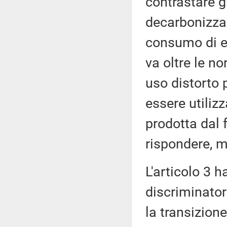
contrastare gl
decarbonizzaz
consumo di en
va oltre le n
uso distorto 
essere utilizz
prodotta dal 
rispondere, m
L'articolo 3 
discriminator
la transizione