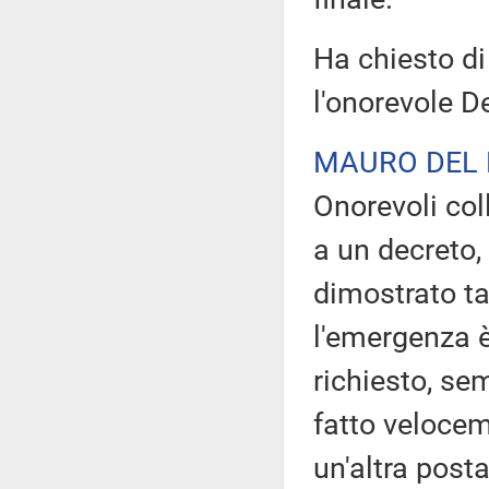
Ha chiesto di
l'onorevole D
MAURO DEL
Onorevoli col
a un decreto,
dimostrato ta
l'emergenza è
richiesto, se
fatto velocem
un'altra posta