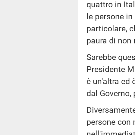
quattro in Ita
le persone in
particolare, c
paura di non r
Sarebbe questa
Presidente Me
è un'altra ed 
dal Governo, 
Diversamente
persone con m
nell'immediat