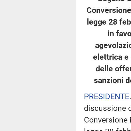
Conversione 
legge 28 feb
in fav
agevolazio
elettrica 
delle offe
sanzioni d
PRESIDENTE
discussione d
Conversione i