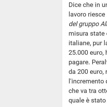
Dice che in 
lavoro riesce
del gruppo Al
misura state 
italiane, pur
25.000 euro, 
pagare. Peral
da 200 euro, 
l'incremento 
che va tra ot
quale è stato