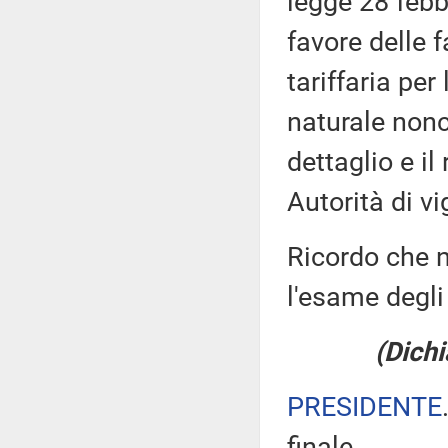
legge 28 febb
favore delle 
tariffaria per
naturale nonc
dettaglio e il
Autorità di vi
Ricordo che n
l'esame degli 
(Dichi
PRESIDENTE
finale.