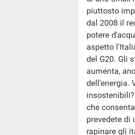
piuttosto imp
dal 2008 il re
potere d'acqu
aspetto l'Ital
del G20. Gli s
aumenta, anc
dell'energia. 
insostenibili
che consentan
prevedete di u
rapinare gli i