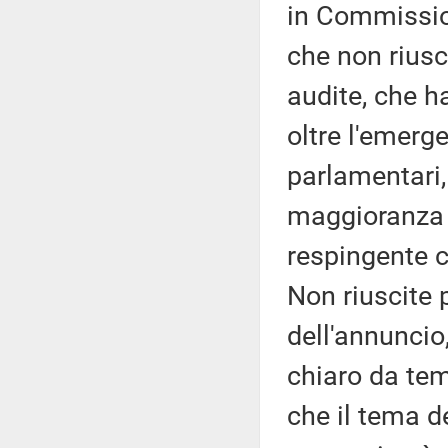
in Commission
che non riusci
audite, che h
oltre l'emerg
parlamentari,
maggioranza e
respingente 
Non riuscite p
dell'annuncio
chiaro da tem
che il tema de