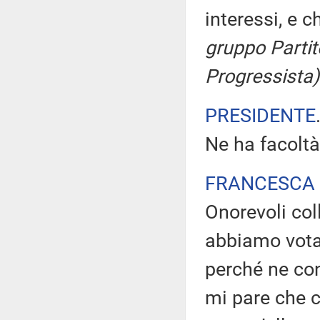
interessi, e c
gruppo Partit
Progressista)
PRESIDENTE
Ne ha facoltà
FRANCESCA 
Onorevoli col
abbiamo votat
perché ne con
mi pare che 