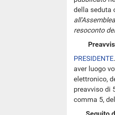
della seduta
all'Assemblea
resoconto del
Preavvis
PRESIDENTE
aver luogo v
elettronico, 
preavviso di 5
comma 5, de
Seguito d