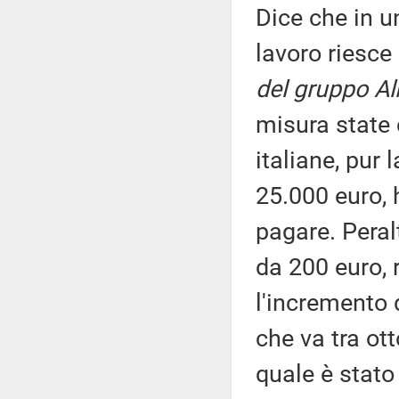
Dice che in 
lavoro riesce
del gruppo Al
misura state 
italiane, pur
25.000 euro, 
pagare. Peral
da 200 euro, 
l'incremento 
che va tra ot
quale è stato