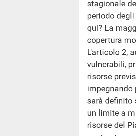
stagionale de
periodo degli
qui? La maggi
copertura molt
L'articolo 2, 
vulnerabili, p
risorse previs
impegnando p
sarà definito
un limite a m
risorse del Pi