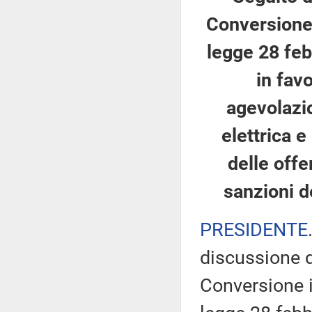
Conversione 
legge 28 feb
in fav
agevolazio
elettrica 
delle offe
sanzioni d
PRESIDENTE
discussione d
Conversione i