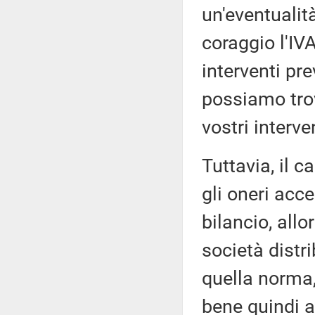
un'eventualità
coraggio l'IV
interventi pre
possiamo tro
vostri interve
Tuttavia, il c
gli oneri acce
bilancio, allo
società distri
quella norma,
bene quindi a