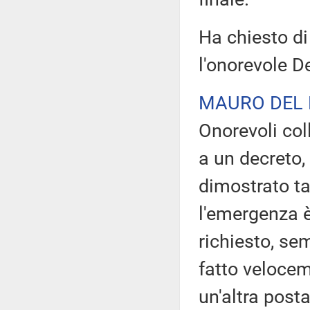
Ha chiesto di
l'onorevole D
MAURO DEL
Onorevoli col
a un decreto,
dimostrato ta
l'emergenza è
richiesto, se
fatto velocem
un'altra posta