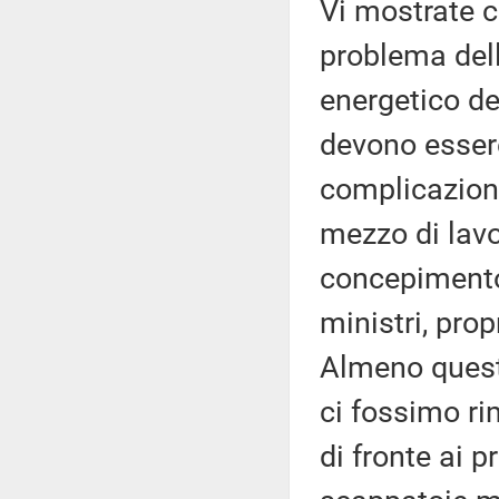
Vi mostrate c
problema del
energetico de
devono essere
complicazioni;
mezzo di lavo
concepimento 
ministri, prop
Almeno questa
ci fossimo r
di fronte ai p