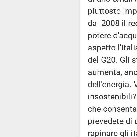
piuttosto imp
dal 2008 il re
potere d'acqu
aspetto l'Ital
del G20. Gli s
aumenta, anc
dell'energia. 
insostenibili
che consentan
prevedete di u
rapinare gli i