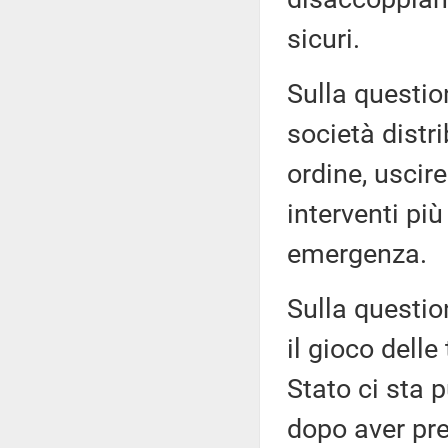
sicuri.
Sulla questio
società distr
ordine, uscir
interventi più 
emergenza.
Sulla questio
il gioco delle
Stato ci sta p
dopo aver pre