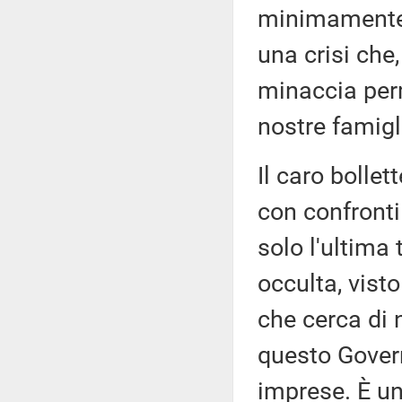
minimamente 
una crisi che,
minaccia per
nostre famigl
Il caro bollet
con confronti 
solo l'ultima
occulta, vist
che cerca di 
questo Govern
imprese. È u