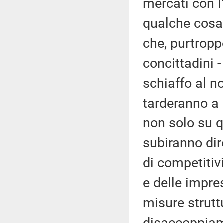
mercati con l'
qualche cosa
che, purtropp
concittadini 
schiaffo al n
tarderanno a 
non solo su qu
subiranno dir
di competitiv
e delle impre
misure struttu
disaccoppiam