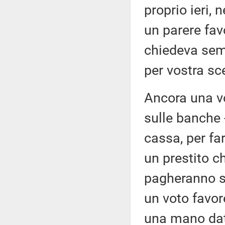
proprio ieri, 
un parere fav
chiedeva sem
per vostra sc
Ancora una vol
sulle banche - 
cassa, per fa
un prestito ch
pagheranno su
un voto favor
una mano date