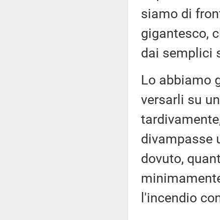
siamo di fron
gigantesco, c
dai semplici
Lo abbiamo gi
versarli su un
tardivamente
divampasse ult
dovuto, quant
minimamente 
l'incendio co