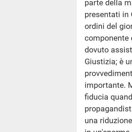
parte della m
presentati in 
ordini del gi
componente d
dovuto assiste
Giustizia; è 
provvediment
importante. 
fiducia quand
propagandist
una riduzione