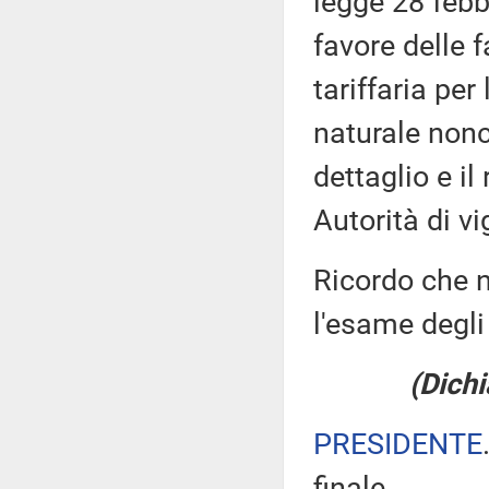
legge 28 febb
favore delle 
tariffaria per
naturale nonc
dettaglio e il
Autorità di vi
Ricordo che n
l'esame degli 
(Dichi
PRESIDENTE
finale.