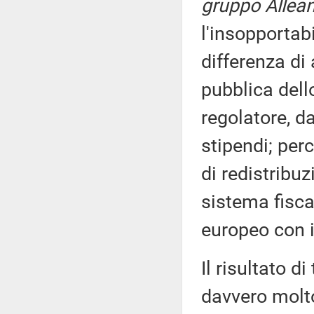
gruppo Allean
l'insopportab
differenza di
pubblica dell
regolatore, da
stipendi; per
di redistribuz
sistema fisc
europeo con i
Il risultato d
davvero molto