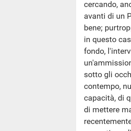
cercando, anc
avanti di un 
bene; purtrop
in questo cas
fondo, l'inter
un'ammissione
sotto gli occh
contempo, nul
capacità, di 
di mettere ma
recentemente