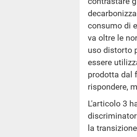
contrastare gl
decarbonizzaz
consumo di en
va oltre le n
uso distorto 
essere utilizz
prodotta dal 
rispondere, m
L'articolo 3 
discriminator
la transizione