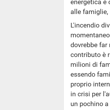
energetica è 
alle famiglie,
L'incendio div
momentaneo al
dovrebbe far r
contributo è 
milioni di fam
essendo famig
proprio inter
in crisi per l
un pochino a 