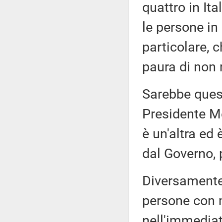
quattro in Ita
le persone in
particolare, c
paura di non r
Sarebbe questa
Presidente Me
è un'altra ed 
dal Governo, 
Diversamente
persone con m
nell'immediat