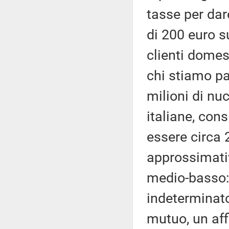
tasse per dar
di 200 euro su
clienti domes
chi stiamo p
milioni di nuc
italiane, con
essere circa
approssimativ
medio-basso:
indeterminat
mutuo, un aff