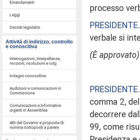
Emendamenti
processo verba
Leggi
PRESIDENTE
Decreti legislativi
verbale si in
Attività di indirizzo, controllo
e conoscitiva
(È approvato)
Interrogazioni, interpellanze,
mozioni, risoluzioni e odg
Indagini conoscitive
PRESIDENTE
Audizioni e comunicazioni in
Commissione
comma 2, del 
Comunicazioni e informative
urgenti in Assemblea
decorrere da
Atti del Governo e proposte di
99, come risul
nomina sottoposti a parere
Presidenza e 