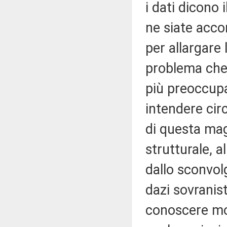
i dati dicono
ne siate accor
per allargare
problema che, 
più preoccupa
intendere cir
di questa mag
strutturale, 
dallo sconvol
dazi sovranis
conoscere mo