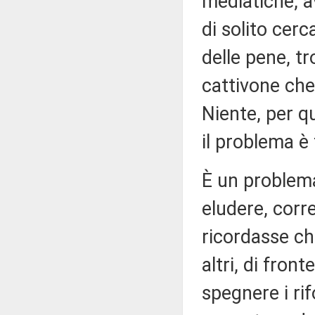
mediatiche, 
di solito cer
delle pene, t
cattivone che
Niente, per q
il problema è 
È un problema
eludere, corre
ricordasse che
altri, di fron
spegnere i rif