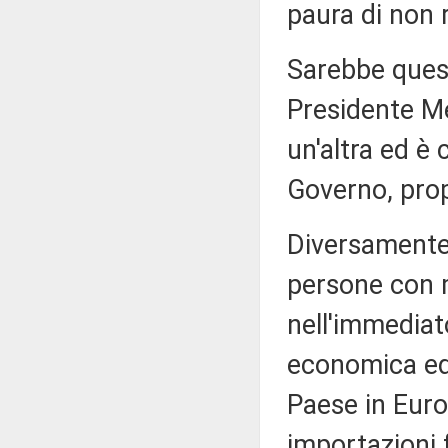
paura di non r
Sarebbe questa
Presidente Me
un'altra ed è 
Governo, pro
Diversamente 
persone con m
nell'immediat
economica ed e
Paese in Euro
importazioni fo