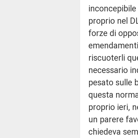
inconcepibile 
proprio nel D
forze di oppo
emendamenti
riscuoterli q
necessario i
pesato sulle 
questa norma n
proprio ieri, 
un parere fav
chiedeva sem