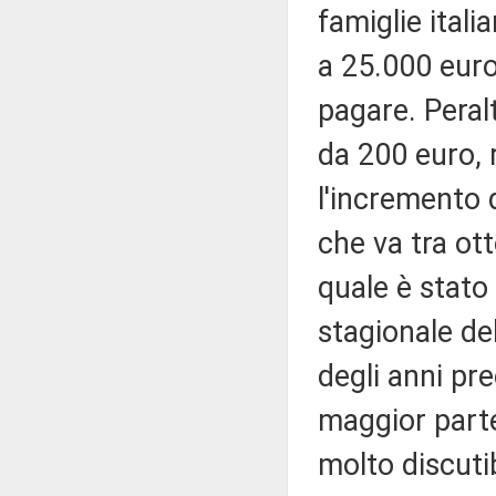
famiglie ital
a 25.000 euro
pagare. Peral
da 200 euro, 
l'incremento d
che va tra ot
quale è stato
stagionale de
degli anni pr
maggior parte
molto discutibi