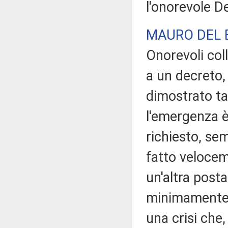
l'onorevole D
MAURO DEL 
Onorevoli col
a un decreto,
dimostrato ta
l'emergenza è
richiesto, se
fatto velocem
un'altra posta
minimamente 
una crisi che,