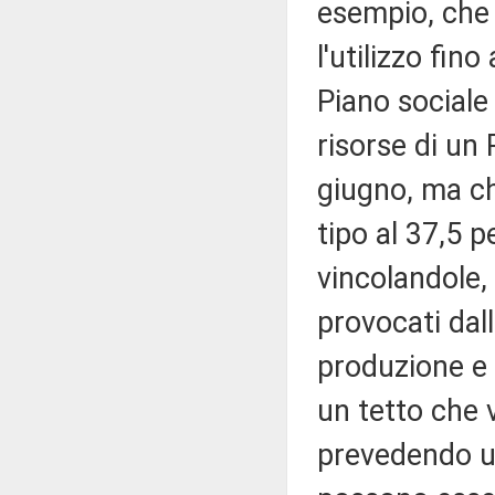
esempio, che r
l'utilizzo fin
Piano sociale
risorse di un 
giugno, ma ch
tipo al 37,5 p
vincolandole, 
provocati dal
produzione e 
un tetto che 
prevedendo un