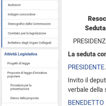
Audizioni
Indagini conoscitive
Resoc
Stenografici delle Commissioni
Seduta 
Comitato per la legislazione
PRESIDENZ
Bollettino degli Organi Collegiali
La seduta com
Attività Legislativa
Progetti di legge
PRESIDENTE
Proposte di legge d'iniziativa
popolare
Invito il depu
Procedura per la
verbale della
presentazione
Elenco delle proposte
BENEDETTO 