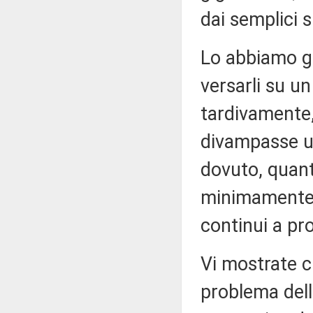
dai semplici 
Lo abbiamo gi
versarli su un
tardivamente
divampasse ult
dovuto, quant
minimamente a
continui a pr
Vi mostrate c
problema dell