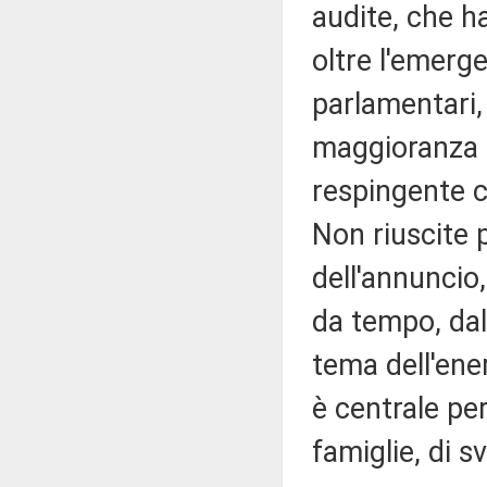
audite, che h
oltre l'emerg
parlamentari,
maggioranza e
respingente 
Non riuscite p
dell'annuncio
da tempo, dal
tema dell'ene
è centrale per
famiglie, di s