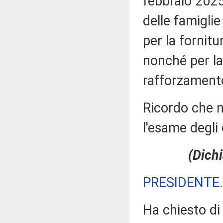
febbraio 2025
delle famiglie
per la fornitu
nonché per la 
rafforzamento 
Ricordo che n
l'esame degli 
(Dichi
PRESIDENTE
Ha chiesto di