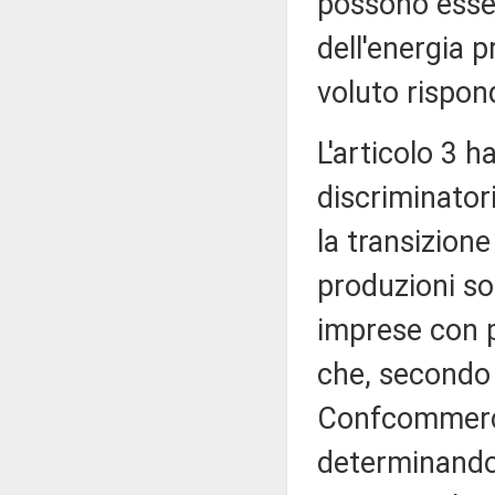
possono essere
dell'energia 
voluto rispon
L'articolo 3 
discriminator
la transizione
produzioni so
imprese con p
che, secondo l
Confcommercio
determinando 