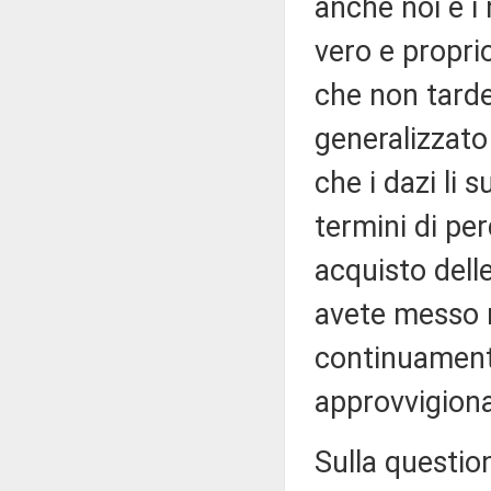
anche noi e i
vero e propri
che non tarde
generalizzato
che i dazi li
termini di per
acquisto delle
avete messo m
continuamente
approvvigiona
Sulla question