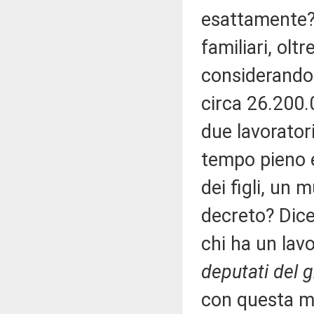
esattamente? 
familiari, oltr
considerando 
circa 26.200
due lavoratori
tempo pieno 
dei figli, un 
decreto? Dic
chi ha un lav
deputati del g
con questa mi