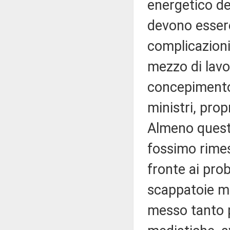
energetico de
devono essere
complicazioni;
mezzo di lavor
concepimento 
ministri, prop
Almeno questa
fossimo rimes
fronte ai prob
scappatoie me
messo tanto 