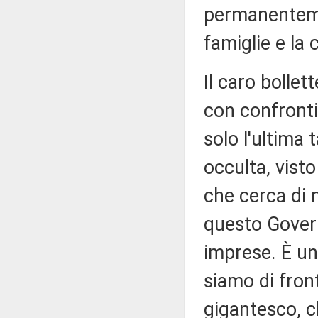
permanentemen
famiglie e la 
Il caro bollet
con confronti 
solo l'ultima
occulta, vist
che cerca di 
questo Govern
imprese. È un
siamo di fron
gigantesco, c