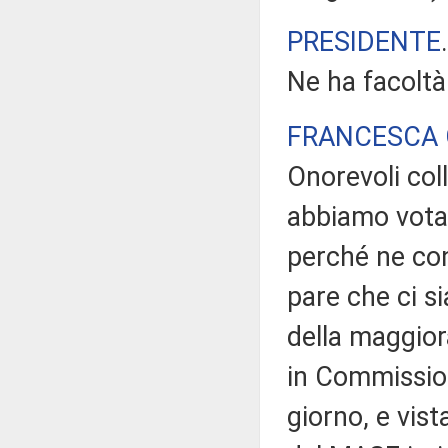
PRESIDENTE
Ne ha facoltà
FRANCESCA 
Onorevoli coll
abbiamo votat
perché ne con
pare che ci s
della maggior
in Commissione
giorno, e vis