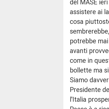
del MASE ieri
assistere ai l
cosa piuttos
sembrerebbe,
potrebbe mai 
avanti provve
come in quest
bollette ma s
Siamo davver
Presidente de
l'Italia prosp