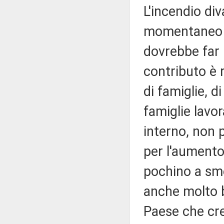
L'incendio div
momentaneo al
dovrebbe far r
contributo è r
di famiglie, d
famiglie lavor
interno, non 
per l'aumento
pochino a sme
anche molto b
Paese che cre