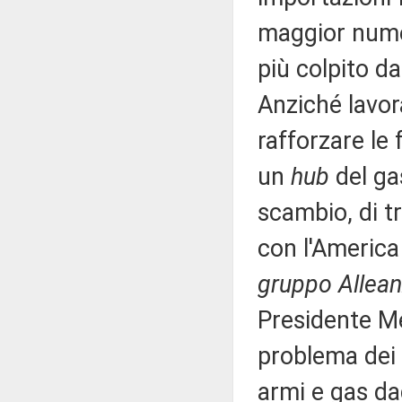
maggior numer
più colpito da
Anziché lavor
rafforzare le 
un
hub
del ga
scambio, di tr
con l'Americ
gruppo Alleanz
Presidente Me
problema dei 
armi e gas dag