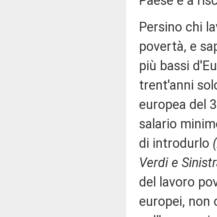
Paese è a ris
Persino chi la
povertà, e sa
più bassi d'Eu
trent'anni so
europea del 32
salario minim
di introdurlo
Verdi e Sinist
del lavoro pov
europei, non 