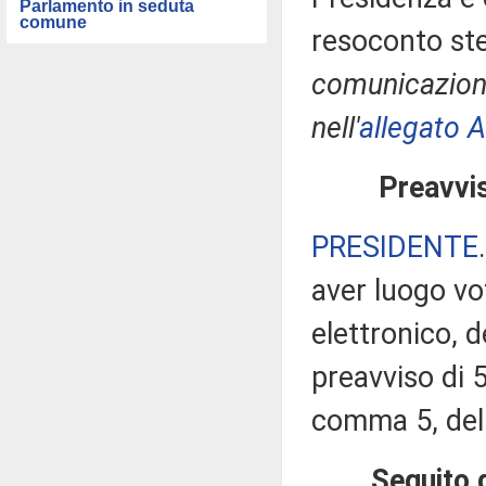
Parlamento in seduta
comune
resoconto ste
comunicazioni
nell'
allegato A
Preavvis
PRESIDENTE
aver luogo v
elettronico, 
preavviso di 5
comma 5, del
Seguito d