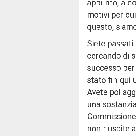
appunto, a do
motivi per cu
questo, siamo
Siete passati
cercando di s
successo per 
stato fin qui
Avete poi agg
una sostanzial
Commissione (
non riuscite a