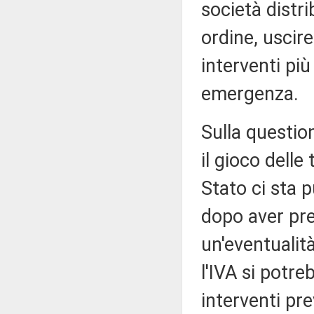
società distr
ordine, uscir
interventi più 
emergenza.
Sulla questio
il gioco delle
Stato ci sta p
dopo aver pre
un'eventualità
l'IVA si potr
interventi pre