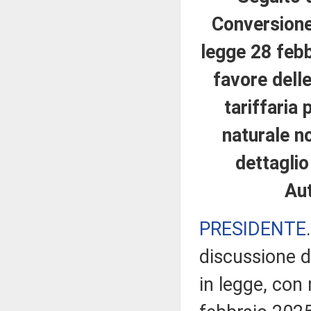
Conversione 
legge 28 febb
favore delle
tariffaria 
naturale n
dettaglio
Aut
PRESIDENTE
discussione d
in legge, con