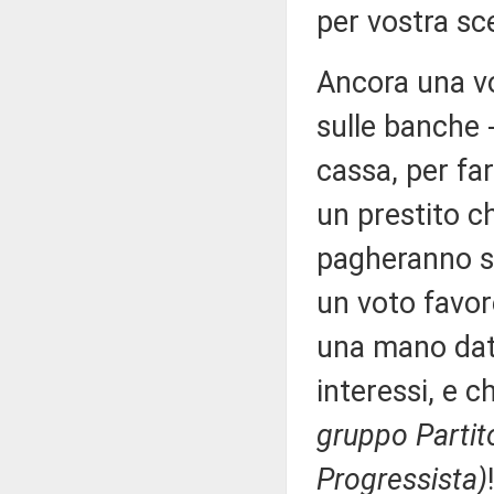
per vostra sc
Ancora una vol
sulle banche - 
cassa, per fa
un prestito ch
pagheranno su
un voto favor
una mano date
interessi, e c
gruppo Partit
Progressista)
!