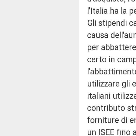
l'Italia ha la
Gli stipendi c
causa dell'aum
per abbattere
certo in cam
l'abbattiment
utilizzare gli
italiani utili
contributo st
forniture di e
un ISEE fino 