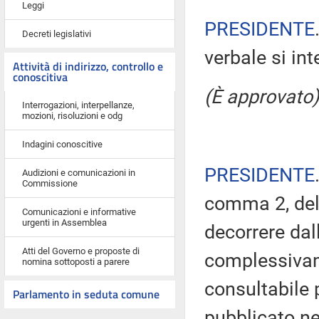
Leggi
PRESIDENTE
Decreti legislativi
verbale si in
Attività di indirizzo, controllo e
conoscitiva
(È approvato)
Interrogazioni, interpellanze,
mozioni, risoluzioni e odg
Indagini conoscitive
PRESIDENTE
Audizioni e comunicazioni in
Commissione
comma 2, del
Comunicazioni e informative
urgenti in Assemblea
decorrere dal
Atti del Governo e proposte di
complessivam
nomina sottoposti a parere
consultabile 
Parlamento in seduta comune
pubblicato nel