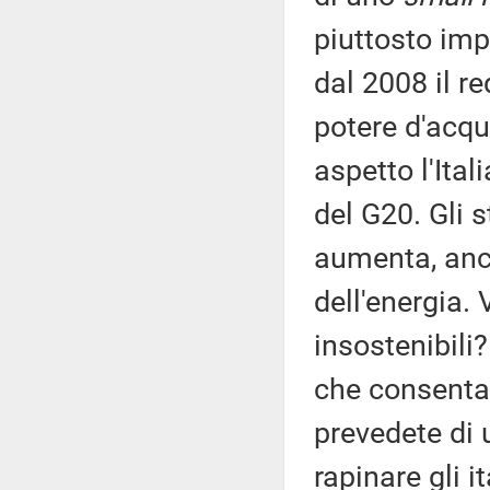
piuttosto imp
dal 2008 il re
potere d'acqu
aspetto l'Ital
del G20. Gli s
aumenta, anc
dell'energia. 
insostenibili
che consentan
prevedete di u
rapinare gli i