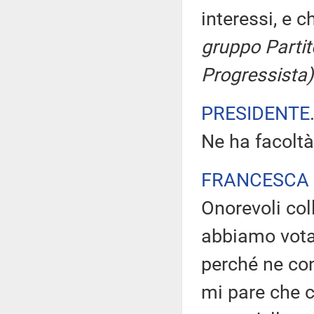
interessi, e c
gruppo Partit
Progressista)
PRESIDENTE
Ne ha facoltà
FRANCESCA 
Onorevoli col
abbiamo votat
perché ne con
mi pare che 