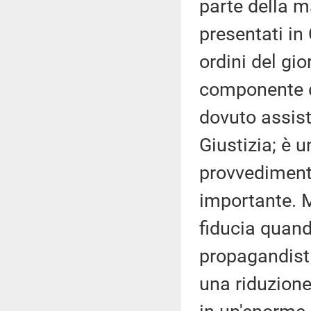
parte della m
presentati in 
ordini del gi
componente d
dovuto assiste
Giustizia; è 
provvediment
importante. 
fiducia quand
propagandist
una riduzione