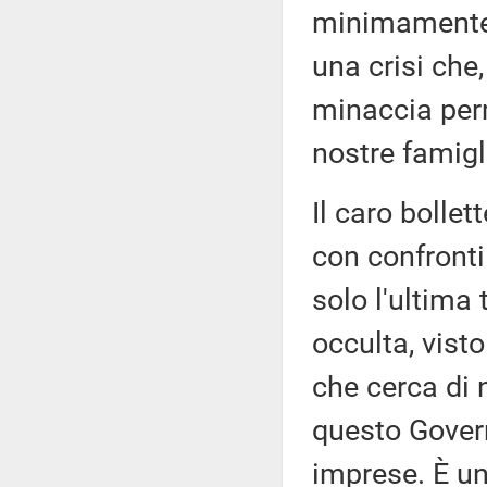
minimamente 
una crisi che,
minaccia per
nostre famigl
Il caro bollet
con confronti 
solo l'ultima
occulta, vist
che cerca di 
questo Govern
imprese. È u