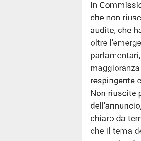
in Commission
che non riusci
audite, che h
oltre l'emerg
parlamentari,
maggioranza e
respingente 
Non riuscite p
dell'annuncio
chiaro da tem
che il tema de