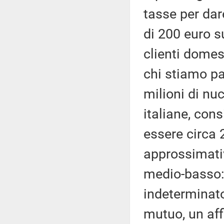
tasse per dar
di 200 euro su
clienti domes
chi stiamo p
milioni di nuc
italiane, con
essere circa
approssimativ
medio-basso:
indeterminat
mutuo, un aff