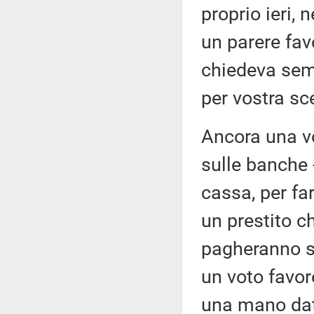
proprio ieri, 
un parere fav
chiedeva sem
per vostra sc
Ancora una vol
sulle banche - 
cassa, per fa
un prestito ch
pagheranno su
un voto favor
una mano date