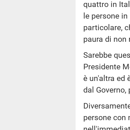
quattro in Ita
le persone in
particolare, c
paura di non r
Sarebbe questa
Presidente Me
è un'altra ed 
dal Governo, 
Diversamente
persone con m
nell'immediat