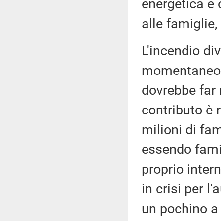
energetica è 
alle famiglie,
L'incendio div
momentaneo al
dovrebbe far r
contributo è 
milioni di fam
essendo famig
proprio inter
in crisi per l
un pochino a 