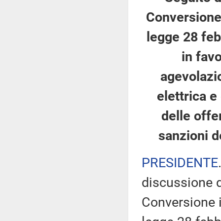
Conversione 
legge 28 feb
in fav
agevolazio
elettrica 
delle offe
sanzioni d
PRESIDENTE
discussione d
Conversione i