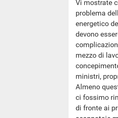
Vi mostrate c
problema del
energetico de
devono essere
complicazioni;
mezzo di lavo
concepimento 
ministri, prop
Almeno questa
ci fossimo r
di fronte ai p