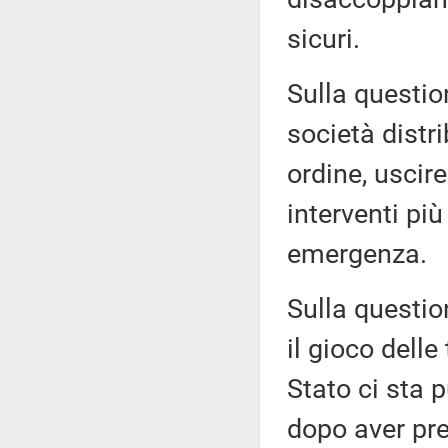
sicuri.
Sulla questio
società distr
ordine, uscir
interventi più 
emergenza.
Sulla questio
il gioco delle
Stato ci sta p
dopo aver pre