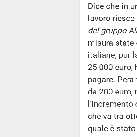
Dice che in 
lavoro riesce
del gruppo Al
misura state 
italiane, pur
25.000 euro, 
pagare. Peral
da 200 euro, 
l'incremento 
che va tra ot
quale è stato