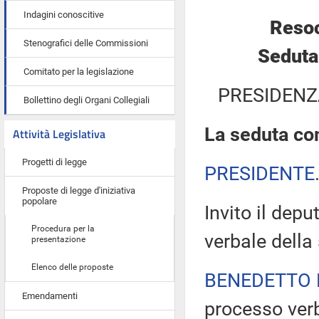
Indagini conoscitive
Resoc
Stenografici delle Commissioni
Seduta
Comitato per la legislazione
PRESIDENZ
Bollettino degli Organi Collegiali
La seduta com
Attività Legislativa
Progetti di legge
PRESIDENTE
Proposte di legge d'iniziativa
popolare
Invito il dep
Procedura per la
verbale della
presentazione
Elenco delle proposte
BENEDETTO 
Emendamenti
processo verb