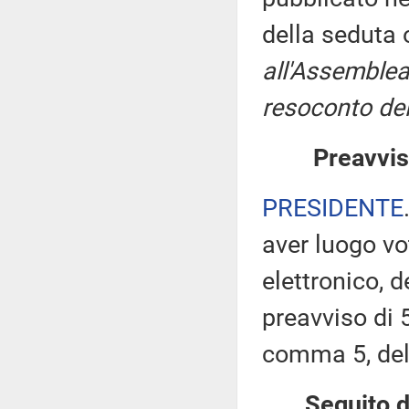
della seduta
all'Assemblea
resoconto del
Preavvis
PRESIDENTE
aver luogo v
elettronico, 
preavviso di 5
comma 5, de
Seguito d