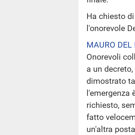
Ha chiesto di
l'onorevole D
MAURO DEL
Onorevoli col
a un decreto,
dimostrato ta
l'emergenza è
richiesto, se
fatto velocem
un'altra posta