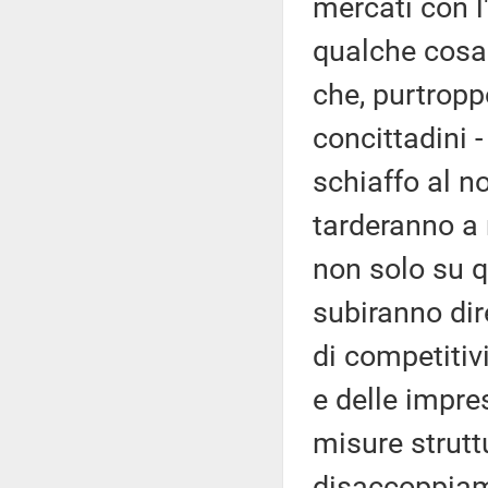
mercati con l'
qualche cosa
che, purtropp
concittadini 
schiaffo al n
tarderanno a 
non solo su qu
subiranno dir
di competitiv
e delle impre
misure struttu
disaccoppiam