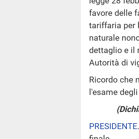
legge 28 febb
favore delle 
tariffaria per
naturale nonc
dettaglio e il
Autorità di vi
Ricordo che n
l'esame degli 
(Dichi
PRESIDENTE
finale.