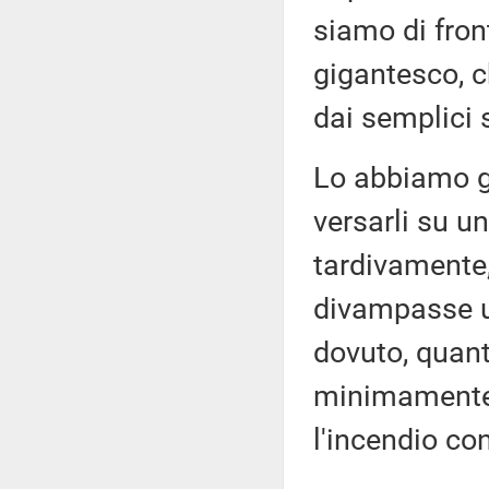
siamo di fron
gigantesco, c
dai semplici
Lo abbiamo gi
versarli su un
tardivamente
divampasse ult
dovuto, quant
minimamente 
l'incendio co