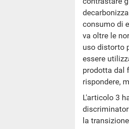
contrastare gl
decarbonizzaz
consumo di en
va oltre le n
uso distorto 
essere utilizz
prodotta dal 
rispondere, m
L'articolo 3 
discriminator
la transizione