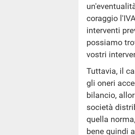
un'eventualità
coraggio l'IV
interventi pre
possiamo tro
vostri interve
Tuttavia, il c
gli oneri acce
bilancio, allo
società distri
quella norma,
bene quindi a