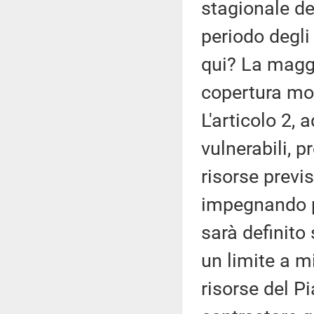
stagionale de
periodo degli
qui? La maggi
copertura molt
L'articolo 2, 
vulnerabili, p
risorse previs
impegnando p
sarà definito
un limite a m
risorse del Pi