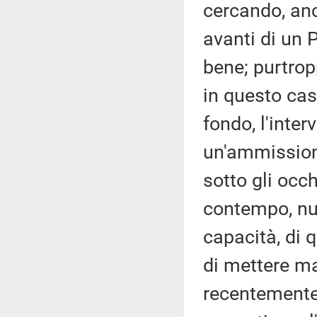
cercando, anc
avanti di un 
bene; purtrop
in questo cas
fondo, l'inter
un'ammissione
sotto gli occh
contempo, nul
capacità, di 
di mettere ma
recentemente