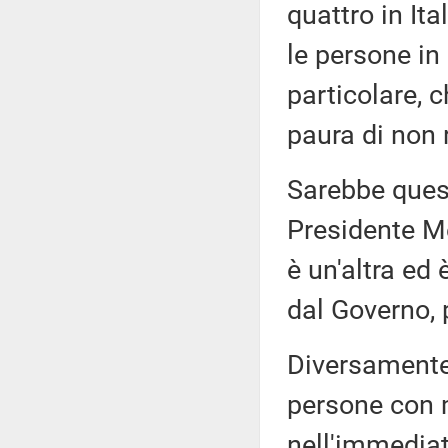
quattro in Ita
le persone in
particolare, c
paura di non r
Sarebbe questa
Presidente Me
è un'altra ed 
dal Governo, 
Diversamente
persone con m
nell'immediat