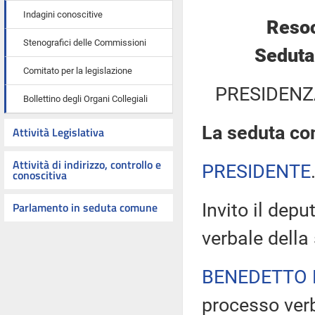
Indagini conoscitive
Resoc
Stenografici delle Commissioni
Seduta
Comitato per la legislazione
PRESIDENZ
Bollettino degli Organi Collegiali
La seduta com
Attività Legislativa
Attività di indirizzo, controllo e
PRESIDENTE
conoscitiva
Parlamento in seduta comune
Invito il dep
verbale della
BENEDETTO 
processo verb