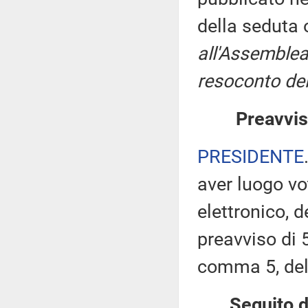
della seduta
all'Assemblea
resoconto del
Preavvis
PRESIDENTE
aver luogo v
elettronico, 
preavviso di 5
comma 5, de
Seguito d