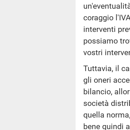
un'eventualità
coraggio l'IV
interventi pre
possiamo tro
vostri interve
Tuttavia, il c
gli oneri acce
bilancio, allo
società distri
quella norma,
bene quindi a