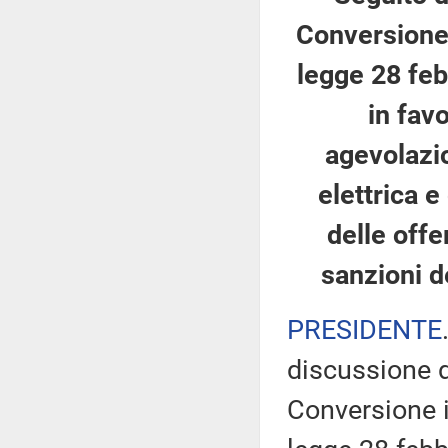
Conversione 
legge 28 feb
in fav
agevolazio
elettrica 
delle offe
sanzioni d
PRESIDENTE
discussione d
Conversione i