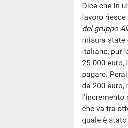
Dice che in 
lavoro riesce
del gruppo Al
misura state 
italiane, pur
25.000 euro, 
pagare. Peral
da 200 euro, 
l'incremento 
che va tra ot
quale è stato