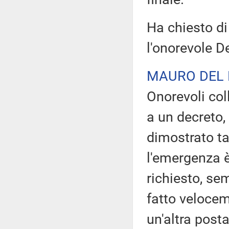
Ha chiesto di
l'onorevole D
MAURO DEL
Onorevoli col
a un decreto,
dimostrato ta
l'emergenza è
richiesto, se
fatto velocem
un'altra posta