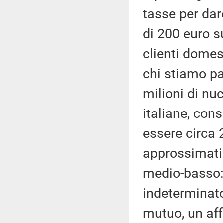
tasse per dar
di 200 euro su
clienti domes
chi stiamo p
milioni di nuc
italiane, con
essere circa
approssimativ
medio-basso:
indeterminat
mutuo, un aff