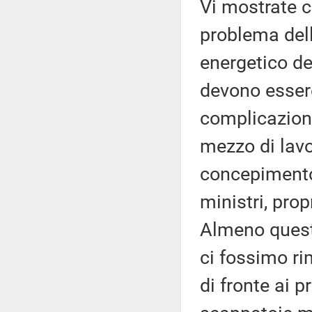
Vi mostrate c
problema del
energetico de
devono essere
complicazioni;
mezzo di lavo
concepimento 
ministri, prop
Almeno questa
ci fossimo r
di fronte ai p