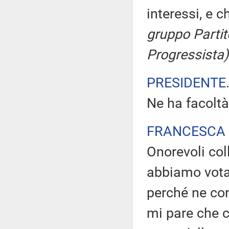
interessi, e c
gruppo Partit
Progressista)
PRESIDENTE
Ne ha facoltà
FRANCESCA 
Onorevoli col
abbiamo votat
perché ne con
mi pare che 