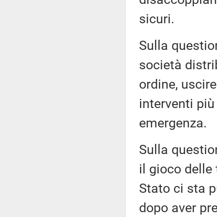
sicuri.
Sulla questio
società distr
ordine, uscir
interventi più 
emergenza.
Sulla questio
il gioco delle
Stato ci sta p
dopo aver pre