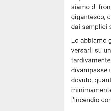
siamo di fron
gigantesco, c
dai semplici
Lo abbiamo gi
versarli su un
tardivamente
divampasse ult
dovuto, quant
minimamente 
l'incendio co