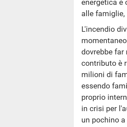
energetica è 
alle famiglie,
L'incendio div
momentaneo al
dovrebbe far r
contributo è 
milioni di fam
essendo famig
proprio inter
in crisi per l
un pochino a 