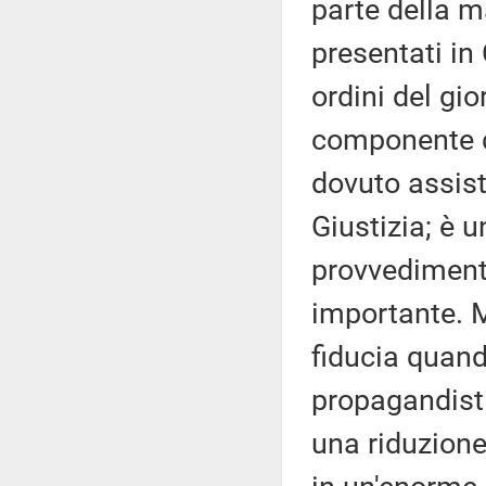
parte della m
presentati in 
ordini del gi
componente d
dovuto assiste
Giustizia; è 
provvediment
importante. 
fiducia quand
propagandist
una riduzione