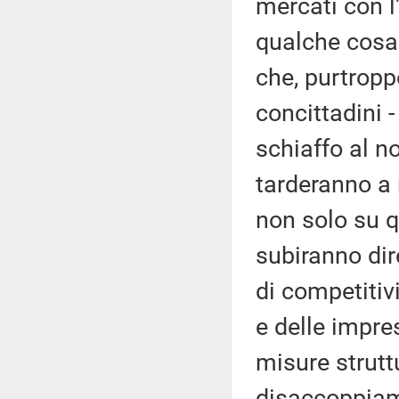
mercati con l'
qualche cosa
che, purtropp
concittadini 
schiaffo al n
tarderanno a 
non solo su qu
subiranno dir
di competitiv
e delle impre
misure struttu
disaccoppiam