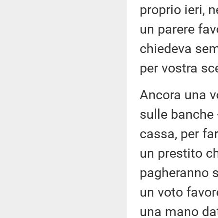
proprio ieri, 
un parere fav
chiedeva sem
per vostra sc
Ancora una vol
sulle banche - 
cassa, per fa
un prestito ch
pagheranno su
un voto favor
una mano date