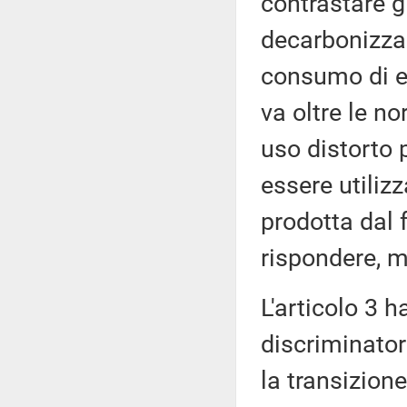
contrastare gl
decarbonizzaz
consumo di en
va oltre le n
uso distorto 
essere utilizz
prodotta dal 
rispondere, m
L'articolo 3 
discriminator
la transizione