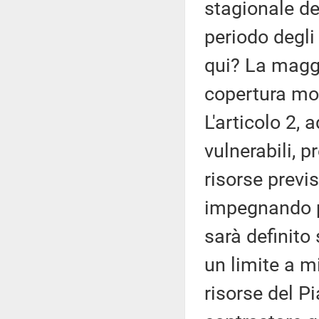
stagionale de
periodo degli
qui? La maggi
copertura molt
L'articolo 2, 
vulnerabili, p
risorse previs
impegnando p
sarà definito
un limite a m
risorse del Pi