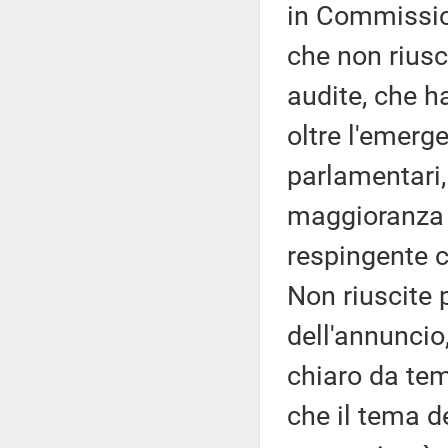
in Commission
che non riusci
audite, che h
oltre l'emerg
parlamentari,
maggioranza e
respingente 
Non riuscite p
dell'annuncio
chiaro da tem
che il tema de