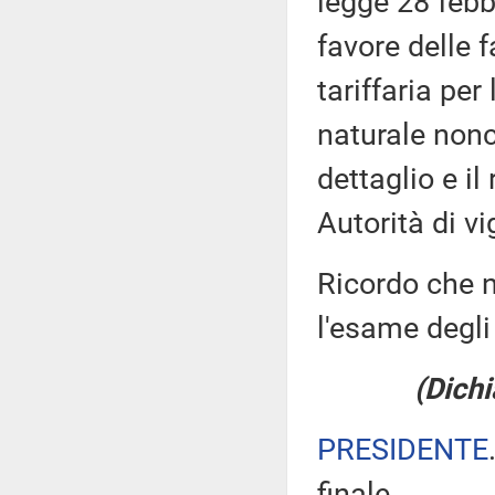
legge 28 febb
favore delle 
tariffaria per
naturale nonc
dettaglio e il
Autorità di vi
Ricordo che n
l'esame degli 
(Dichi
PRESIDENTE
finale.