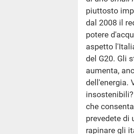
piuttosto imp
dal 2008 il re
potere d'acqu
aspetto l'Ital
del G20. Gli s
aumenta, anc
dell'energia. 
insostenibili
che consentan
prevedete di u
rapinare gli i