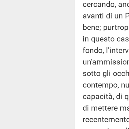
cercando, anc
avanti di un 
bene; purtrop
in questo cas
fondo, l'inter
un'ammissione
sotto gli occh
contempo, nul
capacità, di 
di mettere ma
recentemente