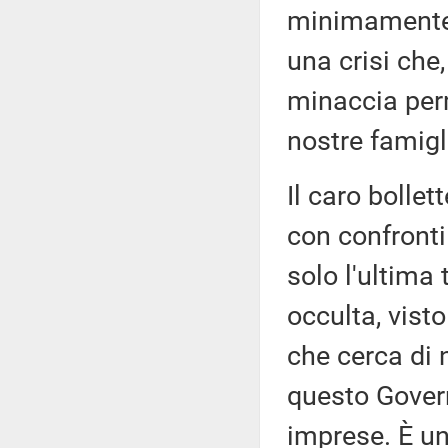
minimamente 
una crisi che,
minaccia per
nostre famigl
Il caro bollet
con confronti 
solo l'ultima
occulta, vist
che cerca di 
questo Govern
imprese. È u