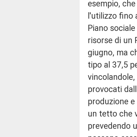
esempio, che r
l'utilizzo fin
Piano sociale
risorse di un 
giugno, ma ch
tipo al 37,5 p
vincolandole, 
provocati dal
produzione e 
un tetto che 
prevedendo un