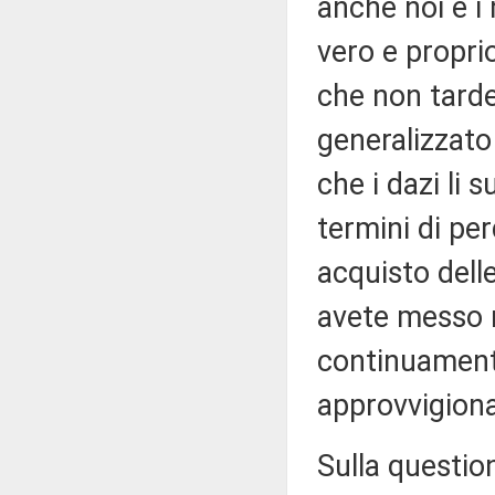
anche noi e i
vero e propri
che non tarde
generalizzato
che i dazi li
termini di per
acquisto delle
avete messo m
continuamente
approvvigiona
Sulla question