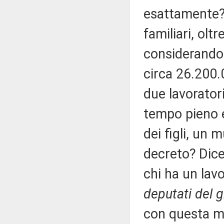
esattamente? 
familiari, oltr
considerando 
circa 26.200
due lavoratori
tempo pieno 
dei figli, un 
decreto? Dic
chi ha un lav
deputati del g
con questa mi