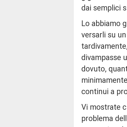
dai semplici 
Lo abbiamo gi
versarli su un
tardivamente
divampasse ult
dovuto, quant
minimamente a
continui a pr
Vi mostrate c
problema dell