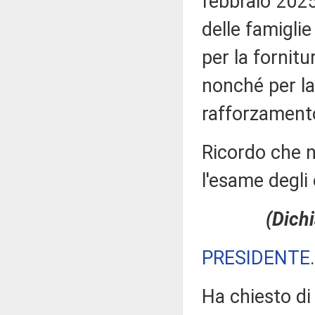
febbraio 2025
delle famiglie
per la fornitu
nonché per la 
rafforzamento 
Ricordo che n
l'esame degli 
(Dichi
PRESIDENTE
Ha chiesto di