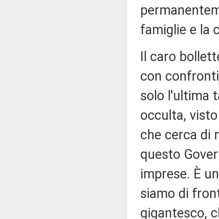
permanentemen
famiglie e la 
Il caro bollet
con confronti 
solo l'ultima
occulta, vist
che cerca di 
questo Govern
imprese. È un
siamo di fron
gigantesco, c