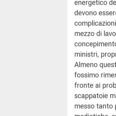
energetico de
devono essere
complicazioni;
mezzo di lavor
concepimento 
ministri, prop
Almeno questa
fossimo rimes
fronte ai prob
scappatoie me
messo tanto 