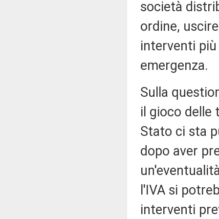
società distr
ordine, uscir
interventi più 
emergenza.
Sulla questio
il gioco delle
Stato ci sta p
dopo aver pre
un'eventualità
l'IVA si potr
interventi pre