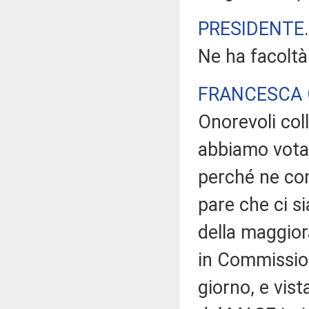
PRESIDENTE
Ne ha facoltà
FRANCESCA 
Onorevoli coll
abbiamo votat
perché ne con
pare che ci s
della maggior
in Commissione
giorno, e vis