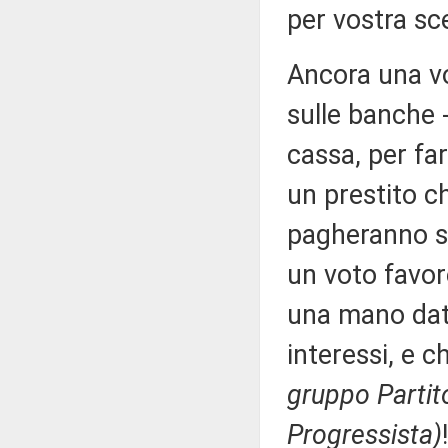
per vostra sc
Ancora una vol
sulle banche - 
cassa, per fa
un prestito ch
pagheranno su
un voto favor
una mano date
interessi, e c
gruppo Partit
Progressista)
!