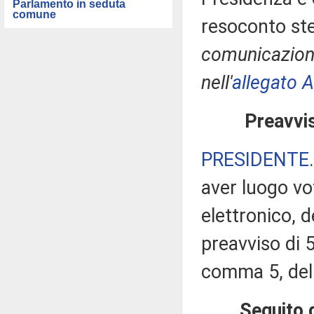
Parlamento in seduta
comune
resoconto ste
comunicazioni
nell'
allegato A
Preavvis
PRESIDENTE
aver luogo v
elettronico, 
preavviso di 5
comma 5, del
Seguito d