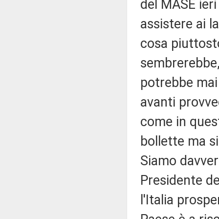
del MASE ieri
assistere ai l
cosa piuttos
sembrerebbe,
potrebbe mai 
avanti provve
come in quest
bollette ma s
Siamo davver
Presidente de
l'Italia prosp