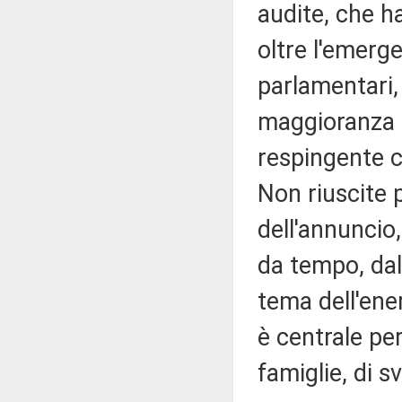
audite, che h
oltre l'emerg
parlamentari,
maggioranza e
respingente 
Non riuscite p
dell'annuncio
da tempo, dal
tema dell'ene
è centrale per
famiglie, di s