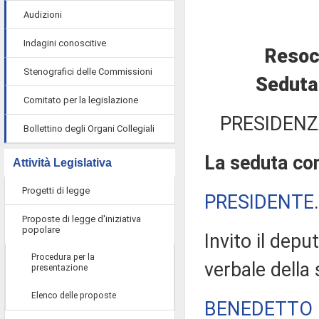
Audizioni
Indagini conoscitive
Resoc
Stenografici delle Commissioni
Seduta 
Comitato per la legislazione
PRESIDENZ
Bollettino degli Organi Collegiali
La seduta com
Attività Legislativa
Progetti di legge
PRESIDENTE
Proposte di legge d'iniziativa
popolare
Invito il depu
Procedura per la
verbale della
presentazione
Elenco delle proposte
BENEDETTO 