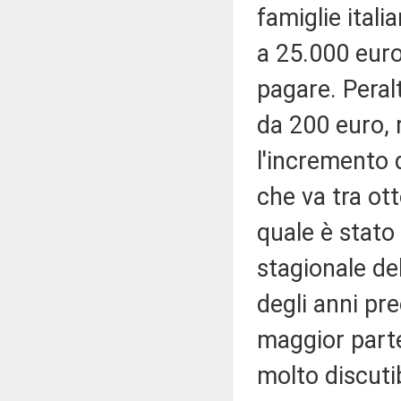
famiglie ital
a 25.000 euro
pagare. Peral
da 200 euro, 
l'incremento d
che va tra ot
quale è stato
stagionale de
degli anni pr
maggior parte
molto discutibi