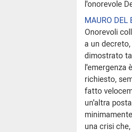
l'onorevole D
MAURO DEL 
Onorevoli col
a un decreto,
dimostrato ta
l'emergenza è
richiesto, se
fatto velocem
un'altra posta
minimamente 
una crisi che,