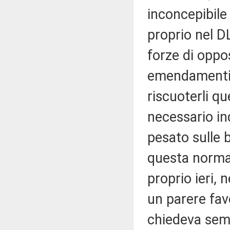
inconcepibile 
proprio nel D
forze di oppo
emendamenti
riscuoterli q
necessario i
pesato sulle 
questa norma n
proprio ieri, 
un parere fav
chiedeva sem