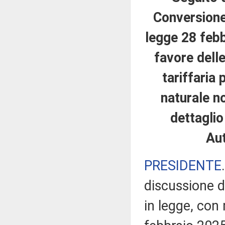
Conversione 
legge 28 febb
favore delle
tariffaria 
naturale n
dettaglio
Aut
PRESIDENTE
discussione d
in legge, con