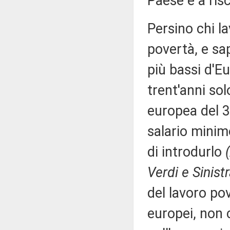
Paese è a ris
Persino chi la
povertà, e sa
più bassi d'Eu
trent'anni so
europea del 32
salario minim
di introdurlo
Verdi e Sinist
del lavoro pov
europei, non 