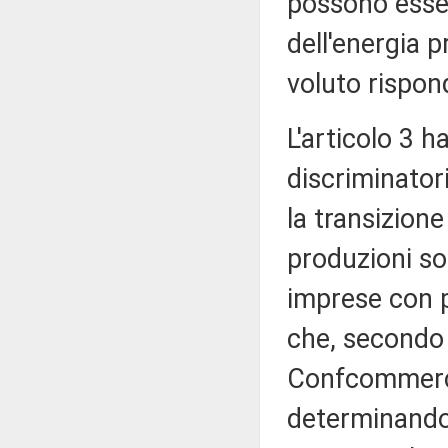
possono essere
dell'energia 
voluto rispon
L'articolo 3 
discriminator
la transizione
produzioni so
imprese con p
che, secondo l
Confcommercio
determinando 