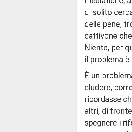
mediatiche, 
di solito cer
delle pene, t
cattivone che
Niente, per q
il problema è 
È un problema
eludere, corre
ricordasse che
altri, di fron
spegnere i rif