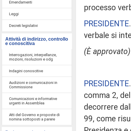
Emendamenti
processo verba
Leggi
PRESIDENTE
Decreti legislativi
verbale si in
Attività di indirizzo, controllo
e conoscitiva
(È approvato)
Interrogazioni, interpellanze,
mozioni, risoluzioni e odg
Indagini conoscitive
PRESIDENTE
Audizioni e comunicazioni in
Commissione
comma 2, del 
Comunicazioni e informative
urgenti in Assemblea
decorrere da
Atti del Governo e proposte di
99, come risul
nomina sottoposti a parere
Presidenza e 