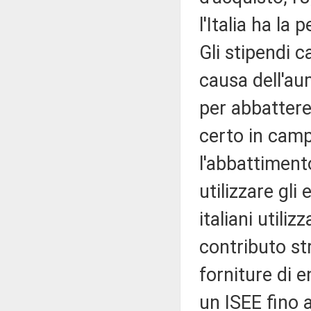
l'Italia ha la
Gli stipendi c
causa dell'aum
per abbattere
certo in cam
l'abbattiment
utilizzare gli
italiani utili
contributo st
forniture di e
un ISEE fino 