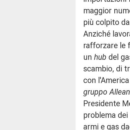
maggior numer
più colpito da
Anziché lavor
rafforzare le 
un
hub
del ga
scambio, di tr
con l'Americ
gruppo Alleanz
Presidente Me
problema dei 
armi e gas dag