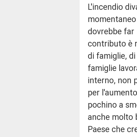
L'incendio div
momentaneo al
dovrebbe far r
contributo è r
di famiglie, d
famiglie lavor
interno, non 
per l'aumento
pochino a sme
anche molto b
Paese che cre