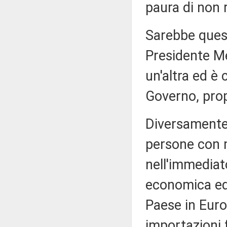
paura di non r
Sarebbe questa
Presidente Me
un'altra ed è 
Governo, pro
Diversamente 
persone con m
nell'immediat
economica ed e
Paese in Euro
importazioni fo