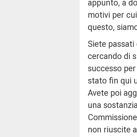
appunto, a do
motivi per cu
questo, siamo
Siete passati
cercando di s
successo per 
stato fin qui
Avete poi agg
una sostanzial
Commissione (
non riuscite a