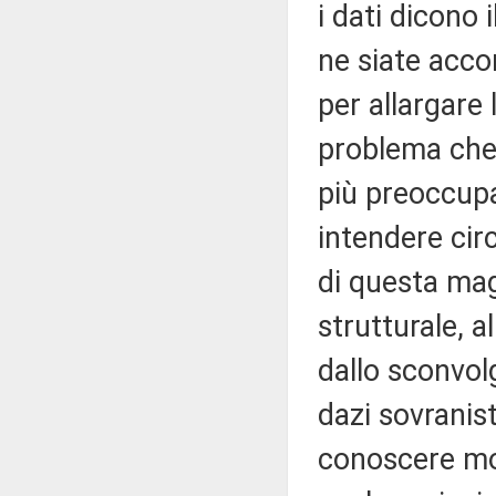
i dati dicono
ne siate accor
per allargare
problema che, 
più preoccupa
intendere cir
di questa mag
strutturale, 
dallo sconvol
dazi sovranis
conoscere mo