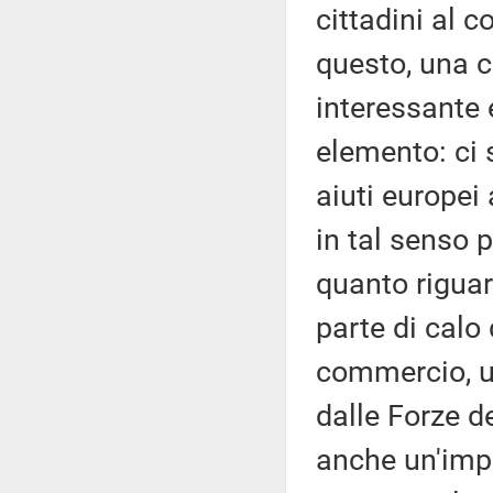
cittadini al c
questo, una 
interessante 
elemento: ci 
aiuti europei
in tal senso p
quanto riguar
parte di calo 
commercio, un
dalle Forze d
anche un'impe