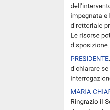
dell'intervent
impegnata e 
direttoriale 
Le risorse po
disposizione.
PRESIDENTE
dichiarare se
interrogazion
MARIA CHIA
Ringrazio il 