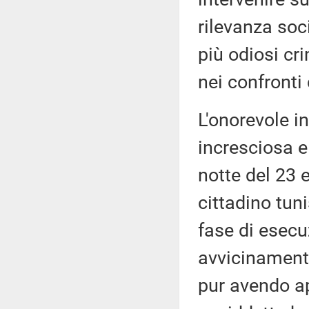
rilevanza soc
più odiosi cr
nei confronti
L'onorevole i
incresciosa e
notte del 23 
cittadino tun
fase di esecu
avvicinamento
pur avendo app