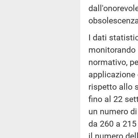
dall'onorevole
obsolescenza 
I dati statist
monitorando g
normativo, pe
applicazione 
rispetto allo
fino al 22 se
un numero di 
da 260 a 215 
il numero del