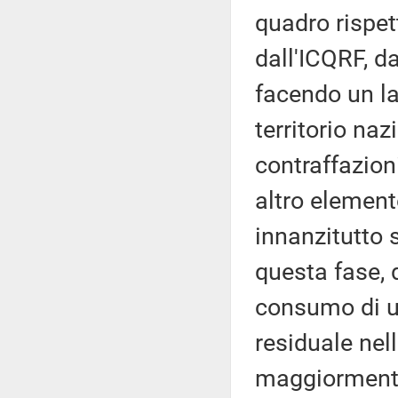
quadro rispett
dall'ICQRF, da
facendo un la
territorio na
contraffazion
altro element
innanzitutto 
questa fase, 
consumo di u
residuale nel
maggiormente