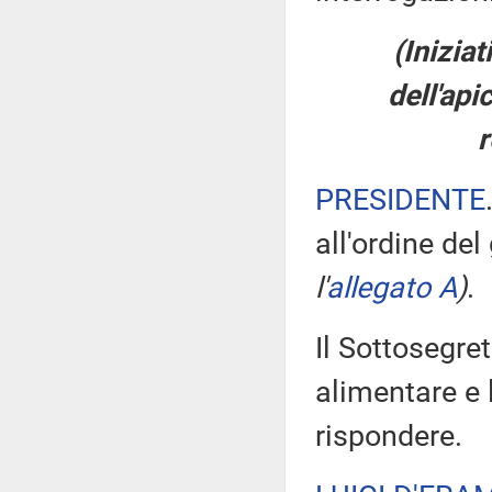
(Inizia
dell'api
r
PRESIDENTE
all'ordine del
l'
allegato A
)
.
Il Sottosegret
alimentare e l
rispondere.