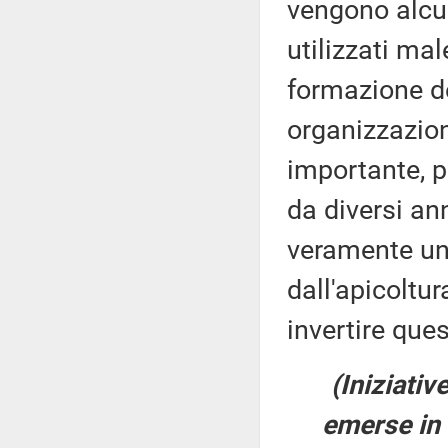
vengono alcun
utilizzati mal
formazione de
organizzazion
importante, p
da diversi an
veramente un a
dall'apicoltu
invertire ques
(Iniziativ
emerse in 