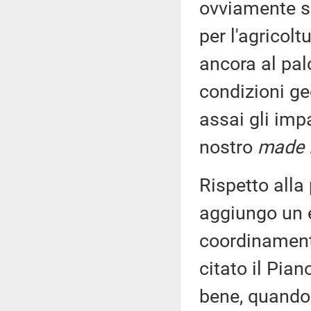
ovviamente so
per l'agricolt
ancora al palo
condizioni geo
assai gli imp
nostro
made i
Rispetto alla
aggiungo un 
coordinamento t
citato il Pia
bene, quando 