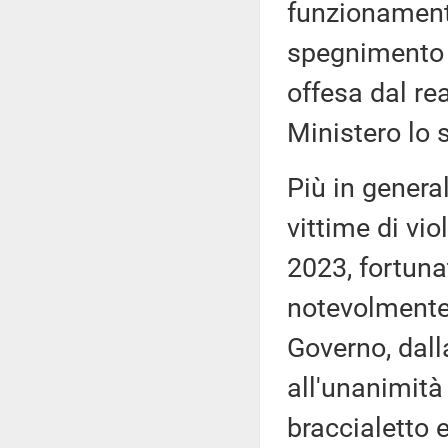
funzionament
spegnimento 
offesa dal rea
Ministero lo 
Più in general
vittime di vio
2023, fortuna
notevolmente
Governo, dall
all'unanimità 
braccialetto e