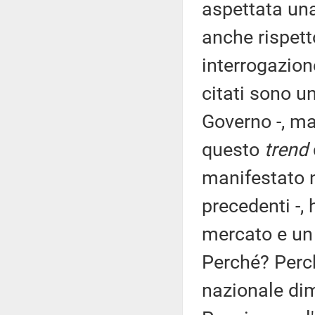
aspettata una
anche rispet
interrogazione
citati sono u
Governo -, ma
questo
trend
manifestato 
precedenti -,
mercato e un
Perché? Perc
nazionale di