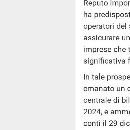
Reputo import
ha predispos
operatori del 
assicurare un
imprese che t
significativa 
In tale prospe
emanato un de
centrale di bi
2024, e ammes
conti il 29 di