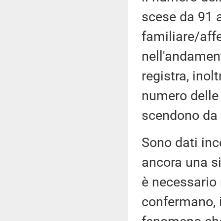
scese da 91 a
familiare/aff
nell'andamen
registra, ino
numero delle 
scendono da 
Sono dati inc
ancora una si
è necessario
confermano, in