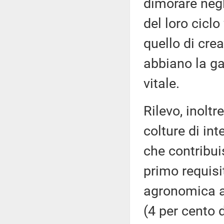
dimorare negl
del loro ciclo 
quello di crea
abbiano la ga
vitale.
Rilevo, inoltr
colture di int
che contribui
primo requis
agronomica am
(4 per cento 