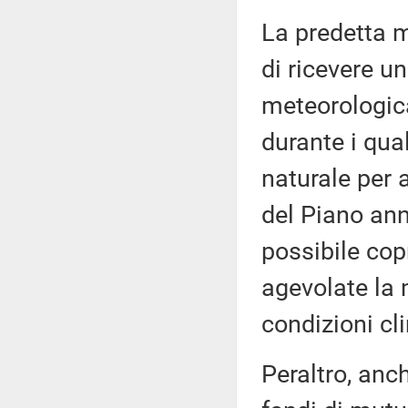
La predetta m
di ricevere u
meteorologicam
durante i qua
naturale per 
del Piano annu
possibile cop
agevolate la
condizioni cl
Peraltro, anch