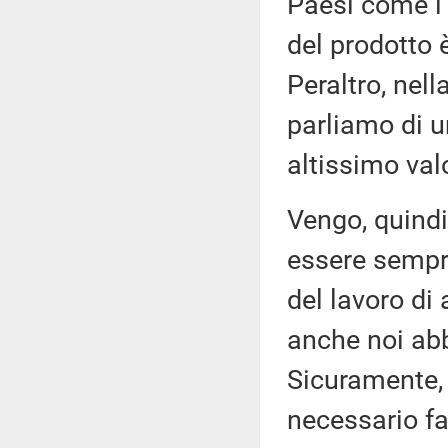
Paesi come l'
del prodotto 
Peraltro, nel
parliamo di 
altissimo val
Vengo, quindi,
essere sempr
del lavoro di
anche noi abb
Sicuramente, s
necessario fa