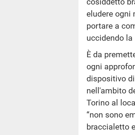
cosiddetto bra
eludere ogni 
portare a co
uccidendo la 
È da premett
ogni approfon
dispositivo di
nell'ambito de
Torino al loca
“non sono em
braccialetto 