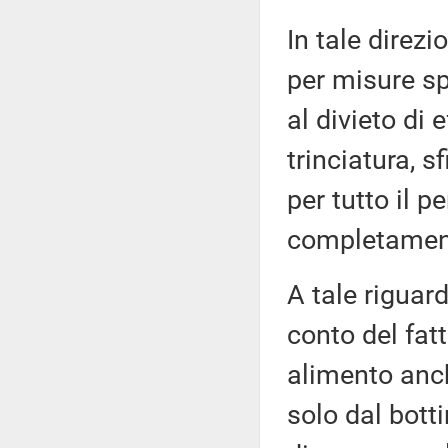
In tale direz
per misure spe
al divieto di 
trinciatura, s
per tutto il 
completamento
A tale riguard
conto del fat
alimento anch
solo dal botti