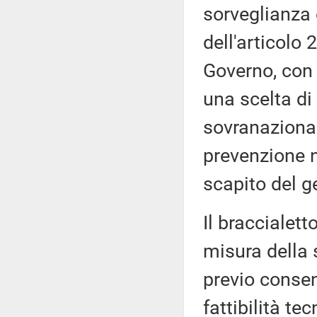
sorveglianza 
dell'articolo 
Governo, con 
una scelta di
sovranazional
prevenzione ne
scapito del g
Il braccialett
misura della 
previo consen
fattibilità te