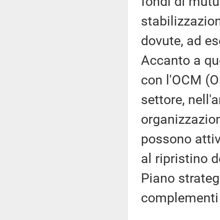
fondi di mutu
stabilizzazion
dovute, ad es
Accanto a qu
con l'OCM (O
settore, nell
organizzazioni
possono attiv
al ripristino 
Piano strateg
complementi