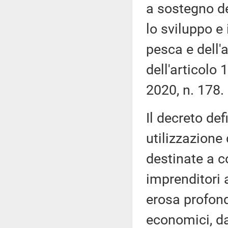
a sostegno del
lo sviluppo e 
pesca e dell'a
dell'articolo
2020, n. 178.
Il decreto defi
utilizzazione 
destinate a 
imprenditori a
erosa profond
economici, da