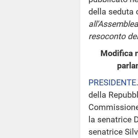
della seduta
all'Assemblea
resoconto del
Modifica 
parla
PRESIDENTE
della Repubbl
Commissione 
la senatrice 
senatrice Sil