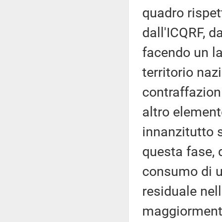
quadro rispett
dall'ICQRF, da
facendo un la
territorio na
contraffazion
altro element
innanzitutto 
questa fase, 
consumo di u
residuale nel
maggiormente