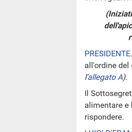
(Inizia
dell'api
r
PRESIDENTE
all'ordine del
l'
allegato A
)
.
Il Sottosegret
alimentare e l
rispondere.