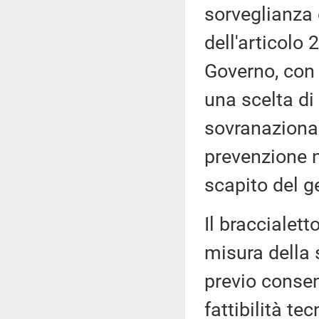
sorveglianza 
dell'articolo 
Governo, con 
una scelta di
sovranazional
prevenzione ne
scapito del g
Il braccialett
misura della 
previo consen
fattibilità te