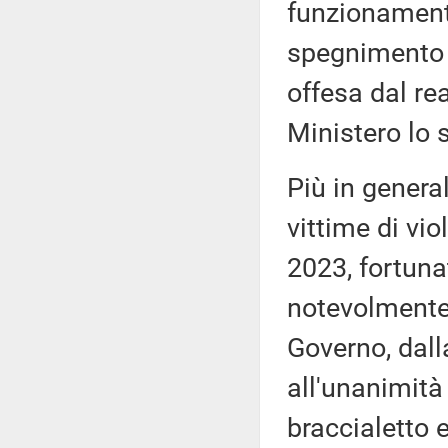
funzionament
spegnimento 
offesa dal rea
Ministero lo 
Più in general
vittime di vio
2023, fortuna
notevolmente
Governo, dall
all'unanimità 
braccialetto e