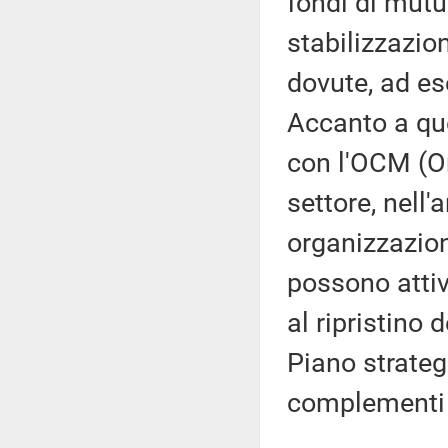
fondi di mutu
stabilizzazion
dovute, ad es
Accanto a qu
con l'OCM (O
settore, nell
organizzazioni
possono attiv
al ripristino 
Piano strateg
complementi