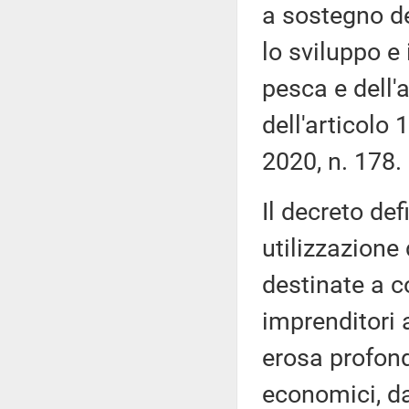
a sostegno del
lo sviluppo e 
pesca e dell'a
dell'articolo
2020, n. 178.
Il decreto defi
utilizzazione 
destinate a 
imprenditori a
erosa profond
economici, da