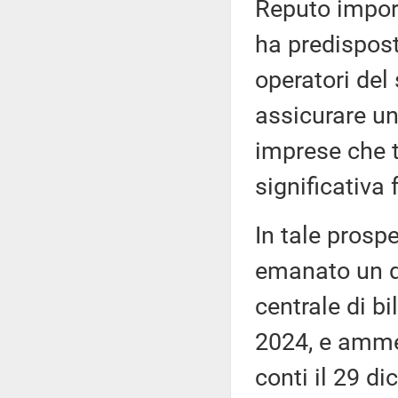
Reputo import
ha predispos
operatori del 
assicurare un
imprese che t
significativa 
In tale prospe
emanato un de
centrale di bi
2024, e ammes
conti il 29 di