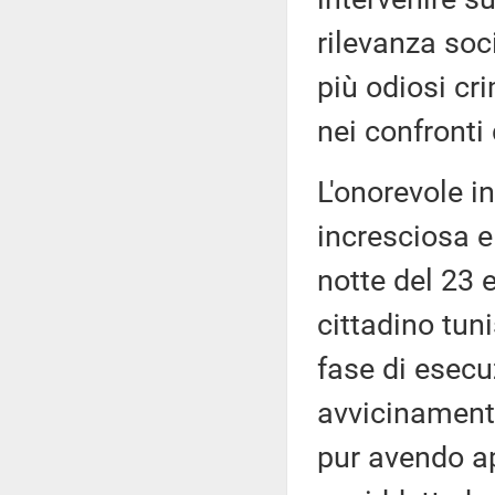
rilevanza soc
più odiosi cr
nei confronti
L'onorevole i
incresciosa e
notte del 23 
cittadino tun
fase di esecu
avvicinamento
pur avendo app