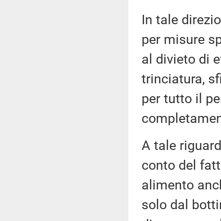
In tale direz
per misure spe
al divieto di 
trinciatura, s
per tutto il 
completamento
A tale riguard
conto del fat
alimento anch
solo dal botti