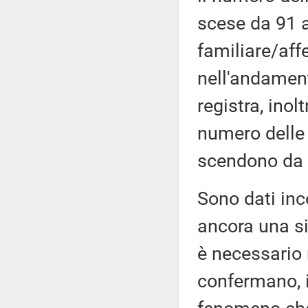
scese da 91 a
familiare/aff
nell'andamen
registra, ino
numero delle 
scendono da 
Sono dati inc
ancora una si
è necessario
confermano, in