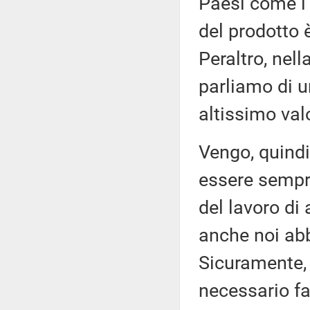
Paesi come l'
del prodotto 
Peraltro, nel
parliamo di 
altissimo val
Vengo, quindi,
essere sempr
del lavoro di
anche noi abb
Sicuramente, s
necessario fa