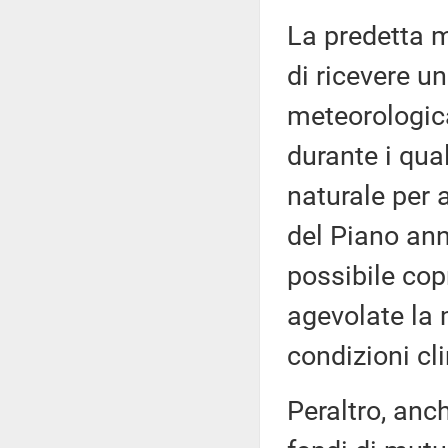
La predetta m
di ricevere u
meteorologicam
durante i qua
naturale per 
del Piano annu
possibile cop
agevolate la
condizioni cl
Peraltro, anch