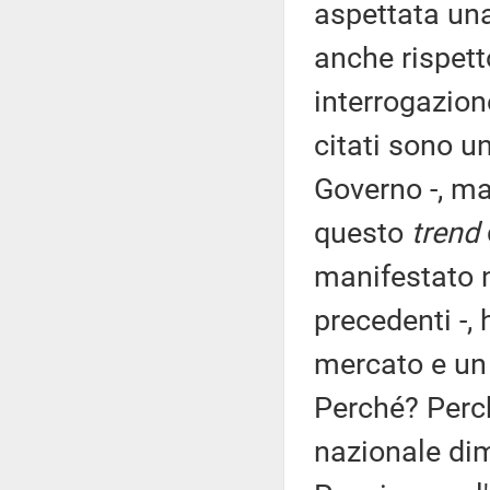
aspettata una
anche rispet
interrogazione
citati sono u
Governo -, ma
questo
trend
manifestato 
precedenti -,
mercato e un
Perché? Perc
nazionale di