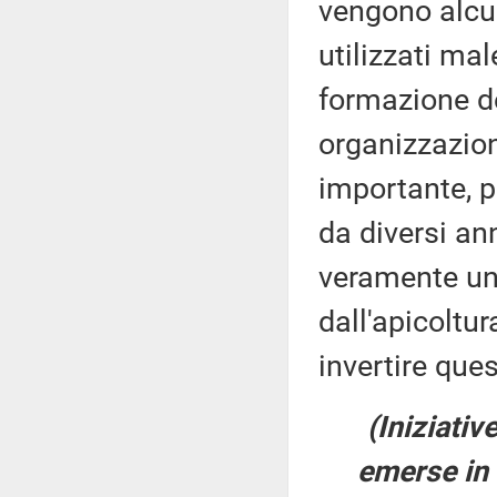
vengono alcun
utilizzati mal
formazione de
organizzazion
importante, p
da diversi an
veramente un a
dall'apicoltu
invertire ques
(Iniziativ
emerse in 