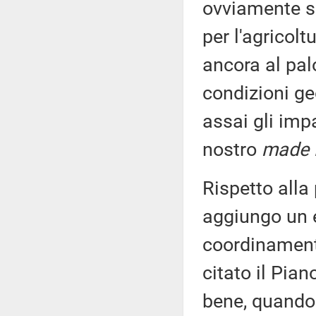
ovviamente so
per l'agricolt
ancora al palo
condizioni geo
assai gli imp
nostro
made i
Rispetto alla
aggiungo un 
coordinamento t
citato il Pia
bene, quando 