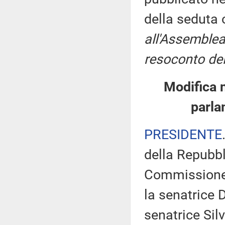
della seduta
all'Assemblea
resoconto del
Modifica 
parla
PRESIDENTE
della Repubbl
Commissione 
la senatrice 
senatrice Sil