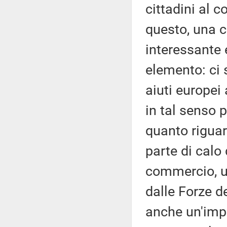
cittadini al c
questo, una 
interessante 
elemento: ci 
aiuti europei
in tal senso p
quanto riguar
parte di calo 
commercio, un
dalle Forze d
anche un'impe