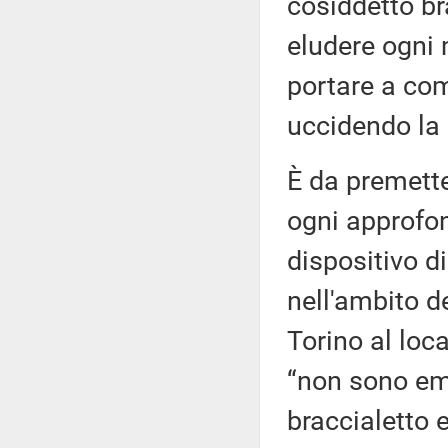
cosiddetto bra
eludere ogni 
portare a co
uccidendo la 
È da premett
ogni approfon
dispositivo di
nell'ambito de
Torino al loca
“non sono em
braccialetto 