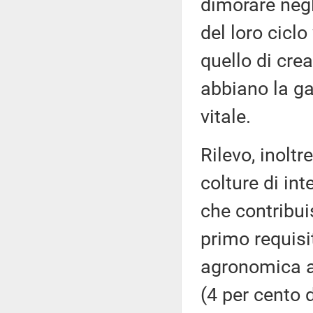
dimorare negl
del loro ciclo 
quello di crea
abbiano la ga
vitale.
Rilevo, inoltr
colture di int
che contribui
primo requis
agronomica am
(4 per cento 