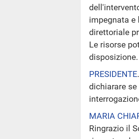
dell'intervent
impegnata e 
direttoriale 
Le risorse po
disposizione.
PRESIDENTE
dichiarare se
interrogazion
MARIA CHIA
Ringrazio il 