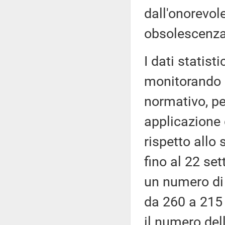
dall'onorevole
obsolescenza 
I dati statist
monitorando g
normativo, pe
applicazione 
rispetto allo
fino al 22 se
un numero di 
da 260 a 215 
il numero del