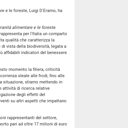
are e le foreste, Luigi D'Eramo, ha
ranità alimentare e le foreste.
 rappresenta per l'Italia un comparto
ta qualità che caratterizza la
i vista della biodiversità, legata a
ù affidabili indicatori del benessere
sto momento la filiera, criticità
rrenza sleale alle frodi, fino alle
ta situazione, stiamo mettendo in
ttività di ricerca relative
tigazione degli effetti del
enti su altri aspetti che impattano
oni rappresentanti del settore,
rto pari ad oltre 17 milioni di euro