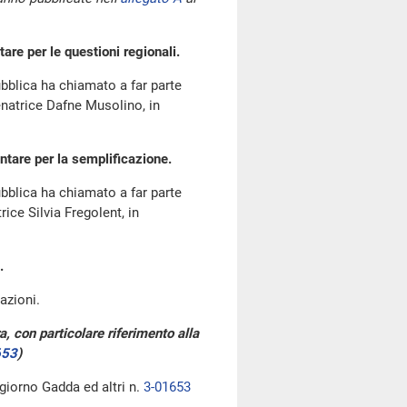
e per le questioni regionali.
bblica ha chiamato a far parte
natrice Dafne Musolino, in
tare per la semplificazione.
bblica ha chiamato a far parte
ce Silvia Fregolent, in
.
azioni.
a, con particolare riferimento alla
653
)
 giorno Gadda ed altri n.
3-01653