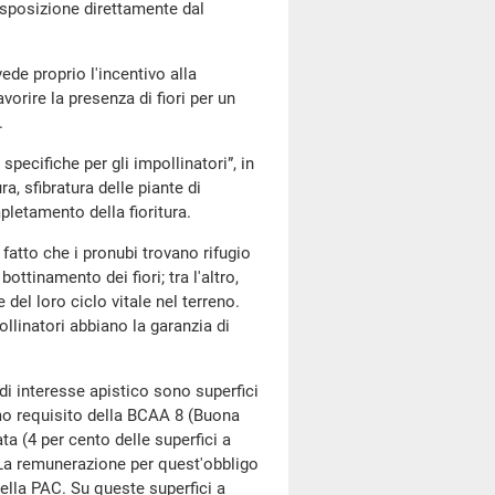
disposizione direttamente dal
ede proprio l'incentivo alla
vorire la presenza di fiori per un
.
pecifiche per gli impollinatori”, in
ra, sfibratura delle piante di
pletamento della fioritura.
 fatto che i pronubi trovano rifugio
ttinamento dei fiori; tra l'altro,
 del loro ciclo vitale nel terreno.
pollinatori abbiano la garanzia di
e di interesse apistico sono superfici
imo requisito della BCAA 8 (Buona
a (4 per cento delle superfici a
. La remunerazione per quest'obbligo
ella PAC. Su queste superfici a