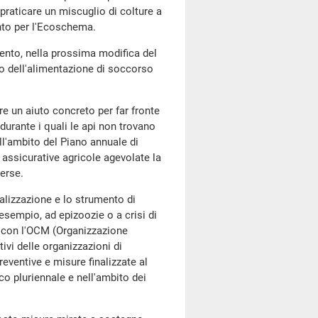
praticare un miscuglio di colture a
nto per l'Ecoschema.
mento, nella prossima modifica del
to dell'alimentazione di soccorso
re un aiuto concreto per far fronte
durante i quali le api non trovano
ll'ambito del Piano annuale di
e assicurative agricole agevolate la
erse.
ualizzazione e lo strumento di
 esempio, ad epizoozie o a crisi di
li con l'OCM (Organizzazione
vi delle organizzazioni di
reventive e misure finalizzate al
co pluriennale e nell'ambito dei