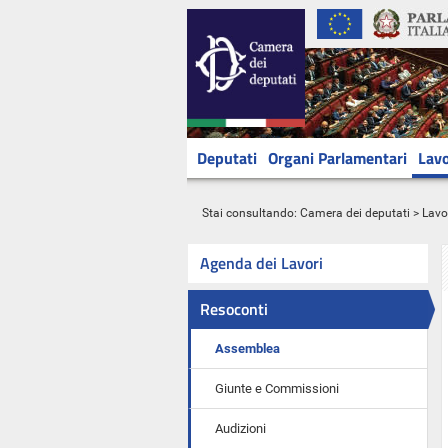
Deputati
Organi Parlamentari
Lavo
Stai consultando:
Camera dei deputati
>
Lavo
Agenda dei Lavori
Resoconti
Assemblea
Giunte e Commissioni
Audizioni