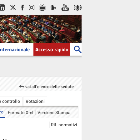
Internazionale
Accesso rapido
vai all'elenco delle sedute
 e controllo
Votazioni
ro
Formato Xml
Versione Stampa
Rif. normativi