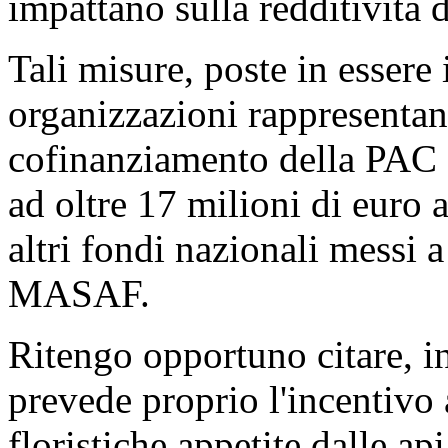
impattano sulla redditività d
Tali misure, poste in essere
organizzazioni rappresentant
cofinanziamento della PAC 
ad oltre 17 milioni di euro 
altri fondi nazionali messi 
MASAF.
Ritengo opportuno citare, in
prevede proprio l'incentivo 
floristiche appetite dalle a