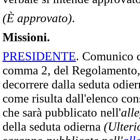
(È approvato)
.
Missioni.
PRESIDENTE
. Comunico ch
comma 2, del Regolamento, 
decorrere dalla seduta odi
come risulta dall'elenco con
che sarà pubblicato nell'
all
della seduta odierna
(Ulteri