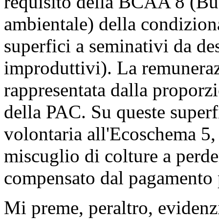
requisito della BCAA 8 (B
ambientale) della condiziona
superfici a seminativi da de
improduttivi). La remuneraz
rappresentata dalla proporz
della PAC. Su queste superfi
volontaria all'Ecoschema 5, 
miscuglio di colture a perde
compensato dal pagamento 
Mi preme, peraltro, evidenz