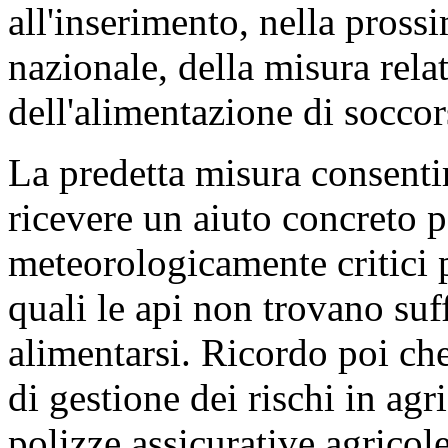
all'inserimento, nella pross
nazionale, della misura rela
dell'alimentazione di soccor
La predetta misura consentir
ricevere un aiuto concreto p
meteorologicamente critici pe
quali le api non trovano suf
alimentarsi. Ricordo poi ch
di gestione dei rischi in agr
polizze assicurative agricol