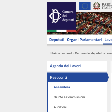
Deputati
Organi Parlamentari
Lavo
Stai consultando:
Camera dei deputati
>
Lavo
Agenda dei Lavori
Resoconti
Assemblea
Giunte e Commissioni
Audizioni