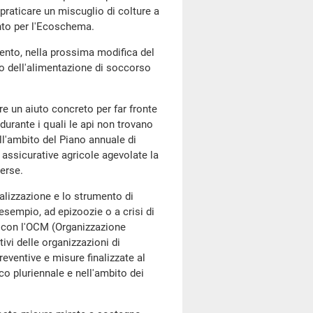
praticare un miscuglio di colture a
nto per l'Ecoschema.
mento, nella prossima modifica del
to dell'alimentazione di soccorso
re un aiuto concreto per far fronte
durante i quali le api non trovano
ll'ambito del Piano annuale di
e assicurative agricole agevolate la
erse.
ualizzazione e lo strumento di
 esempio, ad epizoozie o a crisi di
li con l'OCM (Organizzazione
vi delle organizzazioni di
reventive e misure finalizzate al
co pluriennale e nell'ambito dei