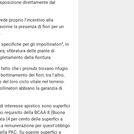
disposizione direttamente dal
ede proprio l'incentivo alla
vorire la presenza di fiori per un
.
pecifiche per gli impollinatori”, in
ra, sfibratura delle piante di
pletamento della fioritura.
 fatto che i pronubi trovano rifugio
ttinamento dei fiori; tra l'altro,
 del loro ciclo vitale nel terreno.
pollinatori abbiano la garanzia di
e di interesse apistico sono superfici
imo requisito della BCAA 8 (Buona
a (4 per cento delle superfici a
. La remunerazione per quest'obbligo
ella PAC. Su queste superfici a