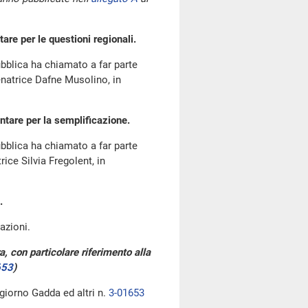
e per le questioni regionali.
bblica ha chiamato a far parte
natrice Dafne Musolino, in
tare per la semplificazione.
bblica ha chiamato a far parte
ce Silvia Fregolent, in
.
azioni.
a, con particolare riferimento alla
653
)
 giorno Gadda ed altri n.
3-01653