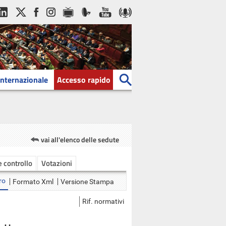
Internazionale
Accesso rapido
vai all'elenco delle sedute
 e controllo
Votazioni
ro
Formato Xml
Versione Stampa
Rif. normativi