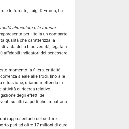
are e le foreste, Luigi D'Eramo, ha
ranità alimentare e le foreste.
 rappresenta per l'Italia un comparto
ta qualità che caratterizza la
i vista della biodiversità, legata a
ù affidabili indicatori del benessere
sto momento la filiera, criticità
rrenza sleale alle frodi, fino alle
ta situazione, stiamo mettendo in
ttività di ricerca relative
tigazione degli effetti del
enti su altri aspetti che impattano
oni rappresentanti del settore,
rto pari ad oltre 17 milioni di euro