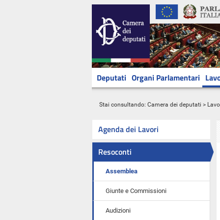
Deputati
Organi Parlamentari
Lavo
Stai consultando:
Camera dei deputati
>
Lavo
Agenda dei Lavori
Resoconti
Assemblea
Giunte e Commissioni
Audizioni