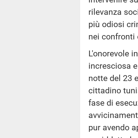
rilevanza soc
più odiosi cr
nei confronti
L'onorevole i
incresciosa e
notte del 23 
cittadino tun
fase di esecu
avvicinamento
pur avendo app