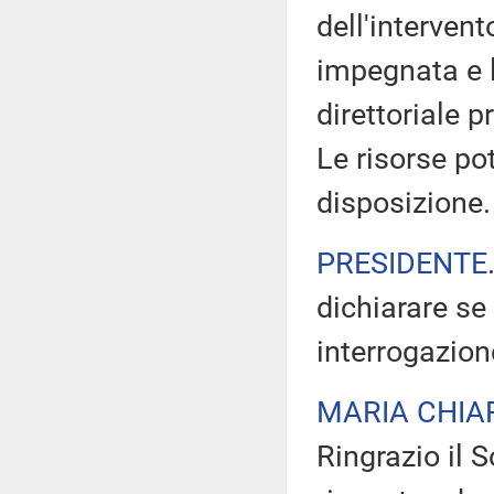
dell'intervent
impegnata e 
direttoriale 
Le risorse po
disposizione.
PRESIDENTE
dichiarare se
interrogazion
MARIA CHIA
Ringrazio il 