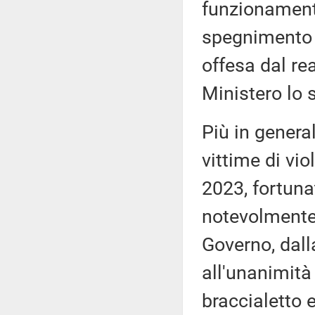
funzionament
spegnimento 
offesa dal rea
Ministero lo 
Più in general
vittime di vio
2023, fortuna
notevolmente
Governo, dall
all'unanimità 
braccialetto e