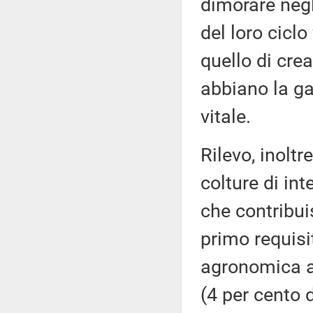
dimorare negl
del loro ciclo 
quello di crea
abbiano la ga
vitale.
Rilevo, inoltr
colture di int
che contribui
primo requis
agronomica am
(4 per cento 