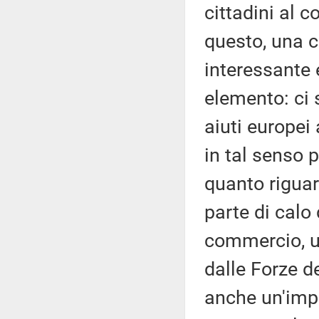
cittadini al c
questo, una 
interessante 
elemento: ci 
aiuti europei
in tal senso p
quanto riguar
parte di calo 
commercio, un
dalle Forze d
anche un'impe