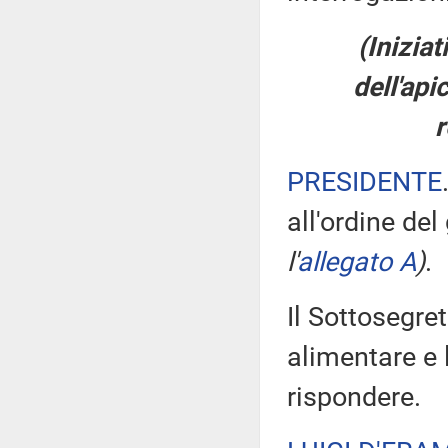
(Inizia
dell'api
r
PRESIDENTE
all'ordine del
l'
allegato A
)
.
Il Sottosegret
alimentare e l
rispondere.