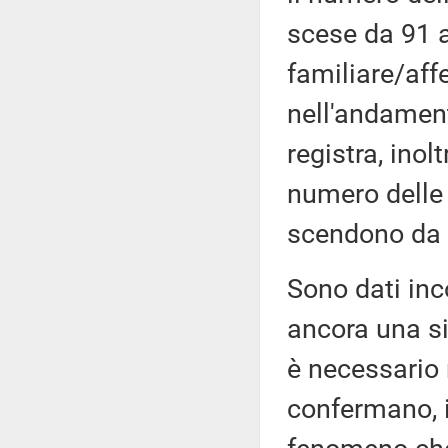
scese da 91 a
familiare/aff
nell'andamen
registra, ino
numero delle 
scendono da 
Sono dati inc
ancora una si
è necessario
confermano, in