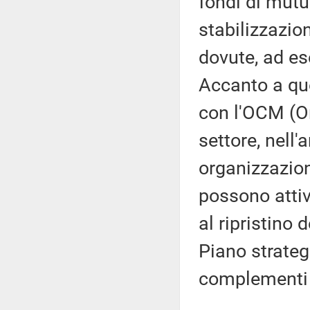
fondi di mutu
stabilizzazion
dovute, ad es
Accanto a qu
con l'OCM (O
settore, nell
organizzazioni
possono attiv
al ripristino 
Piano strateg
complementi