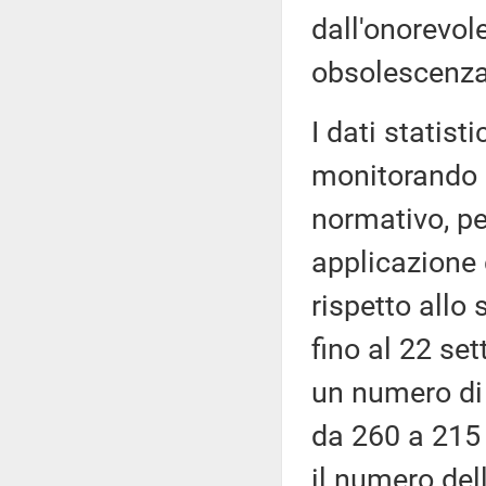
dall'onorevole
obsolescenza 
I dati statist
monitorando g
normativo, pe
applicazione 
rispetto allo
fino al 22 se
un numero di 
da 260 a 215 
il numero del