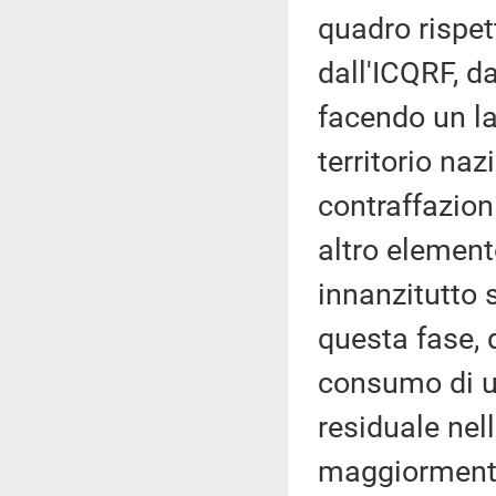
quadro rispett
dall'ICQRF, da
facendo un la
territorio na
contraffazion
altro element
innanzitutto 
questa fase, 
consumo di u
residuale nel
maggiormente