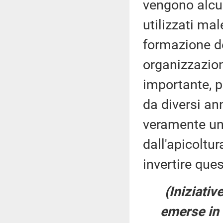
vengono alcun
utilizzati mal
formazione de
organizzazion
importante, p
da diversi an
veramente un a
dall'apicoltu
invertire ques
(Iniziativ
emerse in 