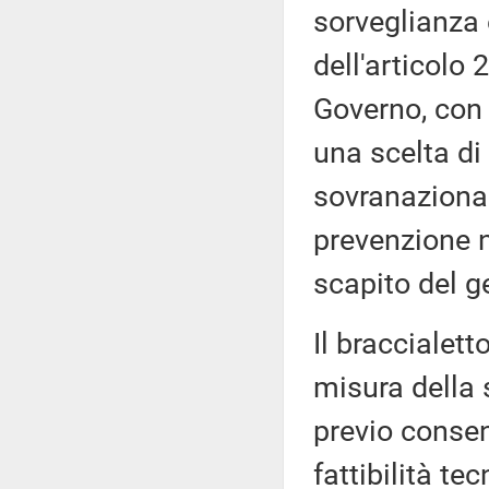
sorveglianza 
dell'articolo 
Governo, con 
una scelta di
sovranazional
prevenzione ne
scapito del g
Il braccialett
misura della 
previo consen
fattibilità te