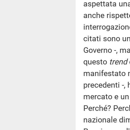
aspettata una
anche rispet
interrogazione
citati sono u
Governo -, ma
questo
trend
manifestato 
precedenti -,
mercato e un
Perché? Perc
nazionale di