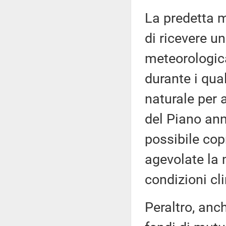
La predetta m
di ricevere u
meteorologicam
durante i qua
naturale per 
del Piano annu
possibile cop
agevolate la
condizioni cl
Peraltro, anch