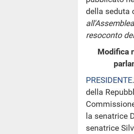
della seduta
all'Assemblea
resoconto del
Modifica 
parla
PRESIDENTE
della Repubbl
Commissione 
la senatrice 
senatrice Sil