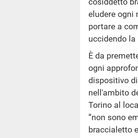
cosiddetto bra
eludere ogni 
portare a co
uccidendo la 
È da premett
ogni approfon
dispositivo di
nell'ambito de
Torino al loca
“non sono em
braccialetto 