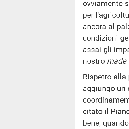
ovviamente so
per l'agricolt
ancora al palo
condizioni geo
assai gli imp
nostro
made i
Rispetto alla
aggiungo un 
coordinamento t
citato il Pia
bene, quando 