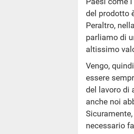
Paesi come l'
del prodotto 
Peraltro, nel
parliamo di 
altissimo val
Vengo, quindi,
essere sempr
del lavoro di
anche noi abb
Sicuramente, s
necessario fa