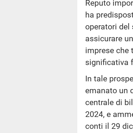
Reputo import
ha predispos
operatori del 
assicurare un
imprese che t
significativa 
In tale prospe
emanato un de
centrale di bi
2024, e ammes
conti il 29 di