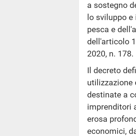
a sostegno del
lo sviluppo e 
pesca e dell'a
dell'articolo
2020, n. 178.
Il decreto defi
utilizzazione 
destinate a 
imprenditori a
erosa profond
economici, da