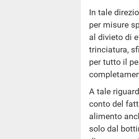
In tale direz
per misure spe
al divieto di 
trinciatura, s
per tutto il 
completamento
A tale riguard
conto del fat
alimento anch
solo dal botti