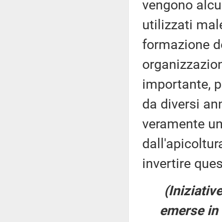
vengono alcun
utilizzati mal
formazione de
organizzazion
importante, p
da diversi an
veramente un a
dall'apicoltu
invertire ques
(Iniziativ
emerse in 