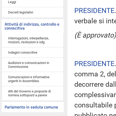
Leggi
PRESIDENTE
Decreti legislativi
verbale si in
Attività di indirizzo, controllo e
conoscitiva
(È approvato)
Interrogazioni, interpellanze,
mozioni, risoluzioni e odg
Indagini conoscitive
PRESIDENTE
Audizioni e comunicazioni in
Commissione
comma 2, del
Comunicazioni e informative
urgenti in Assemblea
decorrere dal
Atti del Governo e proposte di
complessivam
nomina sottoposti a parere
consultabile 
Parlamento in seduta comune
pubblicato nel