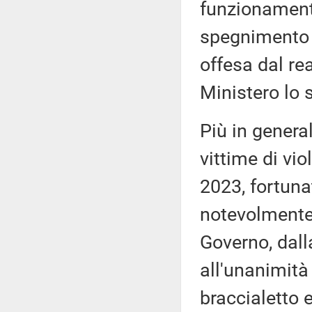
funzionament
spegnimento 
offesa dal rea
Ministero lo 
Più in general
vittime di vio
2023, fortuna
notevolmente
Governo, dall
all'unanimità 
braccialetto e