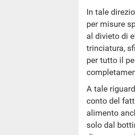
In tale direz
per misure spe
al divieto di 
trinciatura, s
per tutto il 
completamento
A tale riguard
conto del fat
alimento anch
solo dal botti