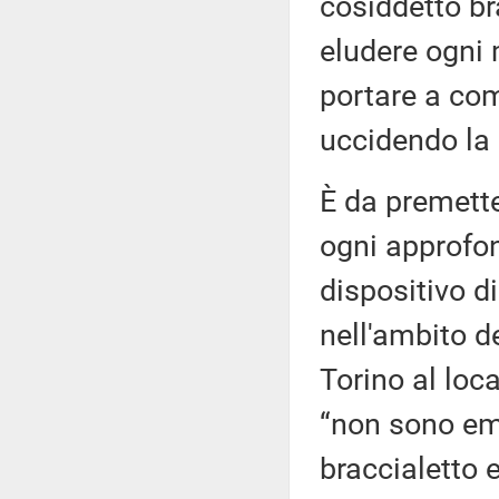
cosiddetto bra
eludere ogni 
portare a co
uccidendo la 
È da premett
ogni approfon
dispositivo di
nell'ambito de
Torino al loca
“non sono em
braccialetto 