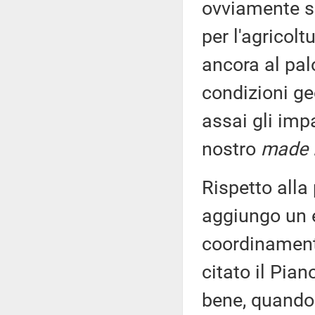
ovviamente so
per l'agricolt
ancora al palo
condizioni geo
assai gli imp
nostro
made i
Rispetto alla
aggiungo un 
coordinamento t
citato il Pia
bene, quando 