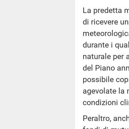
La predetta m
di ricevere u
meteorologicam
durante i qua
naturale per 
del Piano annu
possibile cop
agevolate la
condizioni cl
Peraltro, anch