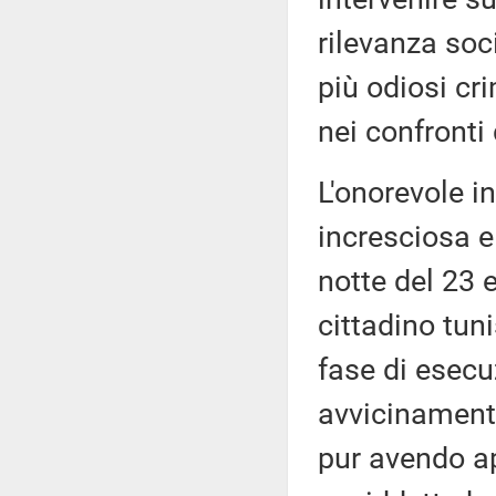
rilevanza soc
più odiosi cr
nei confronti
L'onorevole i
incresciosa e
notte del 23 
cittadino tun
fase di esecu
avvicinamento
pur avendo app