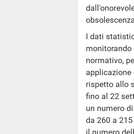
dall'onorevole
obsolescenza 
I dati statist
monitorando g
normativo, pe
applicazione 
rispetto allo
fino al 22 se
un numero di 
da 260 a 215 
il numero del