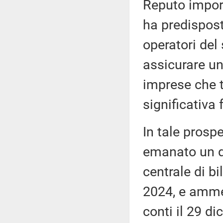
Reputo import
ha predispos
operatori del 
assicurare un
imprese che t
significativa 
In tale prospe
emanato un de
centrale di bi
2024, e ammes
conti il 29 di