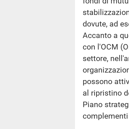
fondi di mutu
stabilizzazion
dovute, ad es
Accanto a qu
con l'OCM (O
settore, nell
organizzazioni
possono attiv
al ripristino 
Piano strateg
complementi