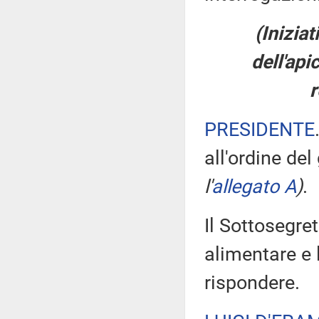
(Inizia
dell'api
r
PRESIDENTE
all'ordine del
l'
allegato A
)
.
Il Sottosegret
alimentare e l
rispondere.