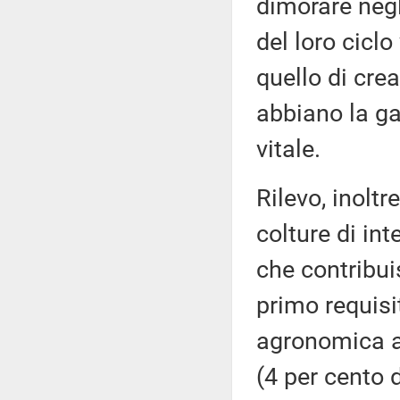
dimorare negl
del loro ciclo 
quello di crea
abbiano la ga
vitale.
Rilevo, inoltr
colture di int
che contribui
primo requis
agronomica am
(4 per cento 