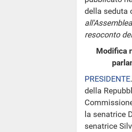
della seduta
all'Assemblea
resoconto del
Modifica 
parla
PRESIDENTE
della Repubbl
Commissione 
la senatrice 
senatrice Sil