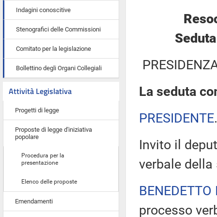
Indagini conoscitive
Resoc
Stenografici delle Commissioni
Seduta
Comitato per la legislazione
PRESIDENZA
Bollettino degli Organi Collegiali
La seduta com
Attività Legislativa
Progetti di legge
PRESIDENTE
Proposte di legge d'iniziativa
popolare
Invito il dep
Procedura per la
verbale della
presentazione
Elenco delle proposte
BENEDETTO 
Emendamenti
processo verb