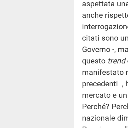
aspettata una
anche rispet
interrogazione
citati sono u
Governo -, ma
questo
trend
manifestato 
precedenti -,
mercato e un
Perché? Perc
nazionale di