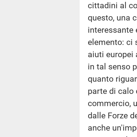
cittadini al c
questo, una 
interessante 
elemento: ci 
aiuti europei
in tal senso p
quanto riguar
parte di calo 
commercio, un
dalle Forze d
anche un'impe