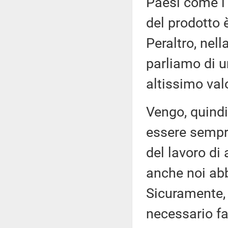
Paesi come l'
del prodotto 
Peraltro, nel
parliamo di 
altissimo val
Vengo, quindi,
essere sempr
del lavoro di
anche noi abb
Sicuramente, s
necessario fa