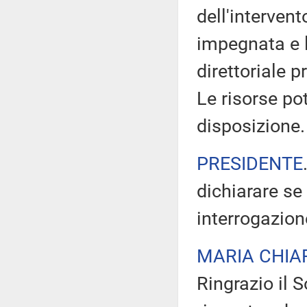
dell'intervent
impegnata e 
direttoriale 
Le risorse po
disposizione.
PRESIDENTE
dichiarare se
interrogazion
MARIA CHIA
Ringrazio il 