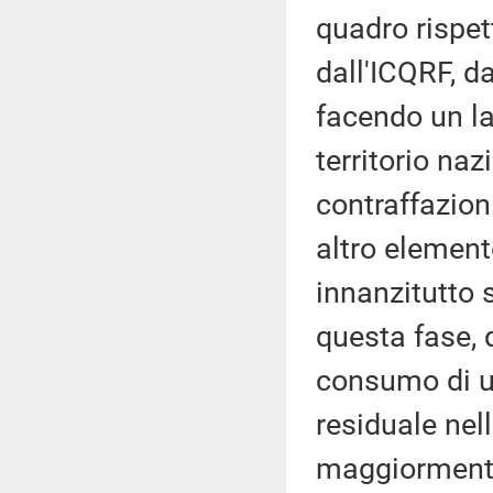
quadro rispett
dall'ICQRF, da
facendo un la
territorio na
contraffazion
altro element
innanzitutto 
questa fase, 
consumo di u
residuale nel
maggiormente