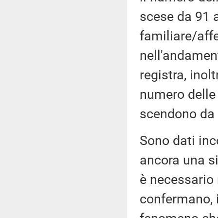
scese da 91 a
familiare/aff
nell'andamen
registra, ino
numero delle 
scendono da 
Sono dati inc
ancora una si
è necessario
confermano, in