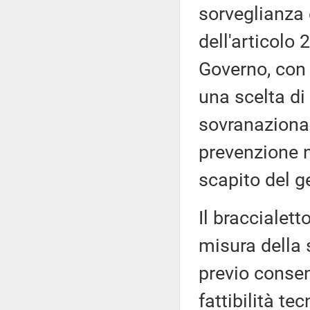
sorveglianza 
dell'articolo 
Governo, con 
una scelta di
sovranazional
prevenzione ne
scapito del g
Il braccialett
misura della 
previo consen
fattibilità te