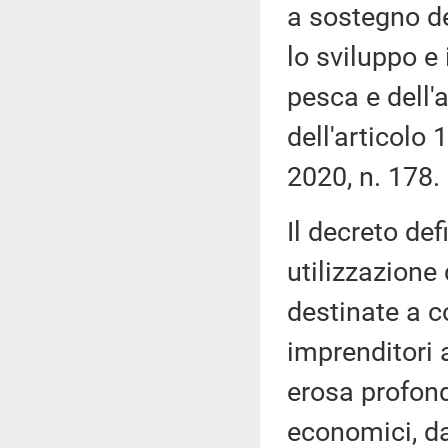
a sostegno del
lo sviluppo e 
pesca e dell'a
dell'articolo
2020, n. 178.
Il decreto defi
utilizzazione 
destinate a 
imprenditori a
erosa profond
economici, da