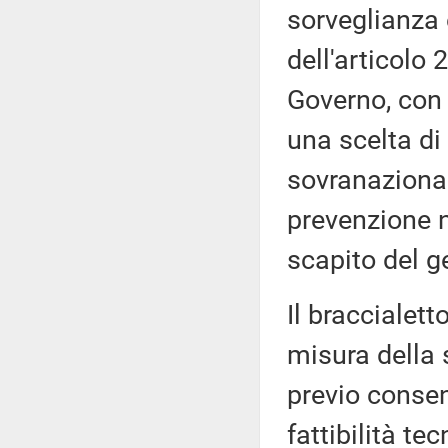
sorveglianza 
dell'articolo 
Governo, con 
una scelta di
sovranazional
prevenzione ne
scapito del g
Il braccialett
misura della 
previo consen
fattibilità te