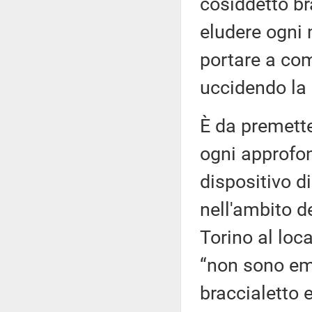
cosiddetto bra
eludere ogni 
portare a co
uccidendo la 
È da premett
ogni approfon
dispositivo di
nell'ambito de
Torino al loca
“non sono em
braccialetto 