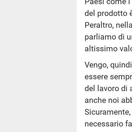
Paesi come l'
del prodotto 
Peraltro, nel
parliamo di 
altissimo val
Vengo, quindi,
essere sempr
del lavoro di
anche noi abb
Sicuramente, s
necessario fa