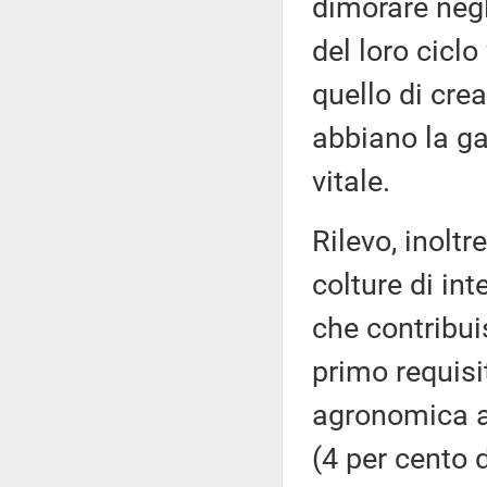
dimorare negl
del loro ciclo 
quello di crea
abbiano la ga
vitale.
Rilevo, inoltr
colture di int
che contribui
primo requis
agronomica am
(4 per cento 