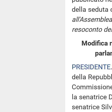
della seduta
all'Assemblea
resoconto del
Modifica 
parla
PRESIDENTE
della Repubbl
Commissione 
la senatrice 
senatrice Sil