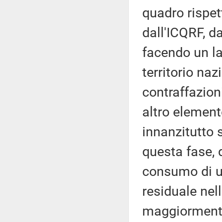
quadro rispett
dall'ICQRF, da
facendo un la
territorio na
contraffazion
altro element
innanzitutto 
questa fase, 
consumo di u
residuale nel
maggiormente