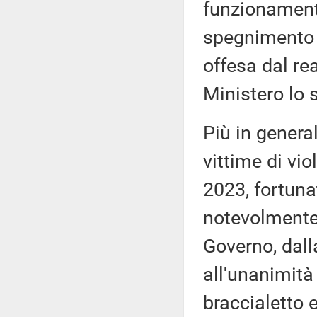
funzionament
spegnimento 
offesa dal rea
Ministero lo 
Più in general
vittime di vio
2023, fortuna
notevolmente
Governo, dall
all'unanimità 
braccialetto e