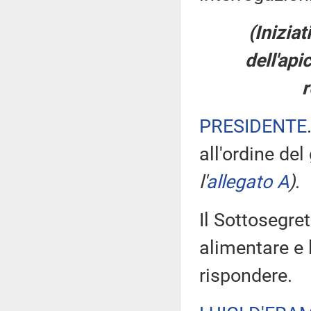
(Inizia
dell'api
r
PRESIDENTE
all'ordine del
l'
allegato A
)
.
Il Sottosegret
alimentare e l
rispondere.