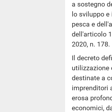
a sostegno del
lo sviluppo e 
pesca e dell'a
dell'articolo
2020, n. 178.
Il decreto defi
utilizzazione 
destinate a 
imprenditori a
erosa profond
economici, da