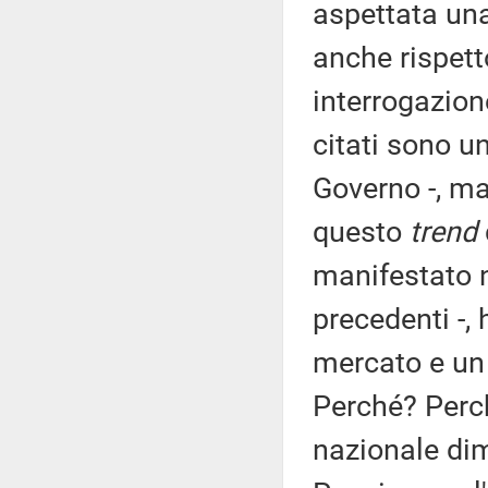
aspettata una
anche rispet
interrogazione
citati sono u
Governo -, ma
questo
trend
manifestato 
precedenti -,
mercato e un
Perché? Perc
nazionale di