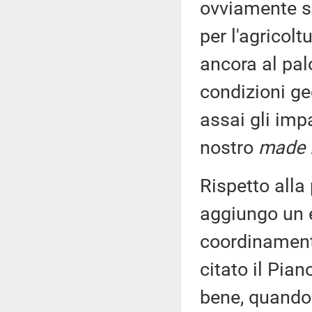
ovviamente so
per l'agricolt
ancora al palo
condizioni geo
assai gli imp
nostro
made i
Rispetto alla
aggiungo un 
coordinamento t
citato il Pia
bene, quando 