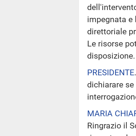
dell'intervent
impegnata e 
direttoriale 
Le risorse po
disposizione.
PRESIDENTE
dichiarare se
interrogazion
MARIA CHIA
Ringrazio il 