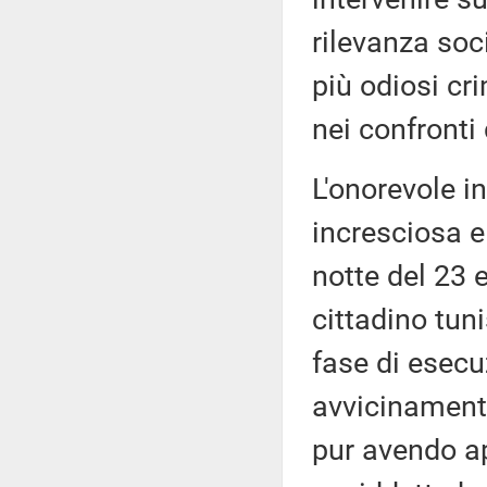
rilevanza soc
più odiosi cr
nei confronti
L'onorevole i
incresciosa e
notte del 23 
cittadino tun
fase di esecu
avvicinamento
pur avendo app