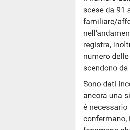
scese da 91 a
familiare/aff
nell'andamen
registra, ino
numero delle 
scendono da 
Sono dati inc
ancora una si
è necessario
confermano, in