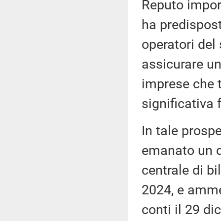
Reputo import
ha predispos
operatori del 
assicurare un
imprese che t
significativa 
In tale prospe
emanato un de
centrale di bi
2024, e ammes
conti il 29 di