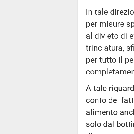
In tale direz
per misure spe
al divieto di 
trinciatura, s
per tutto il 
completamento
A tale riguard
conto del fat
alimento anch
solo dal botti