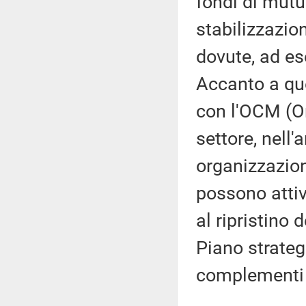
fondi di mutu
stabilizzazion
dovute, ad es
Accanto a qu
con l'OCM (O
settore, nell
organizzazioni
possono attiv
al ripristino 
Piano strateg
complementi