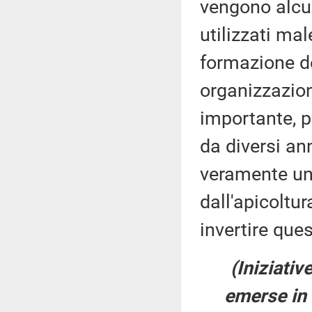
vengono alcun
utilizzati mal
formazione de
organizzazion
importante, p
da diversi an
veramente un a
dall'apicoltu
invertire ques
(Iniziativ
emerse in 