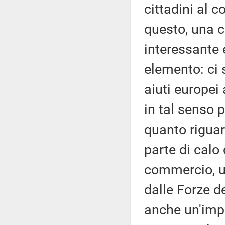
cittadini al c
questo, una 
interessante 
elemento: ci 
aiuti europei
in tal senso p
quanto riguar
parte di calo 
commercio, un
dalle Forze d
anche un'impe