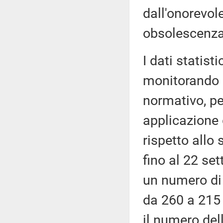
dall'onorevole
obsolescenza 
I dati statist
monitorando g
normativo, pe
applicazione 
rispetto allo
fino al 22 se
un numero di 
da 260 a 215 
il numero del