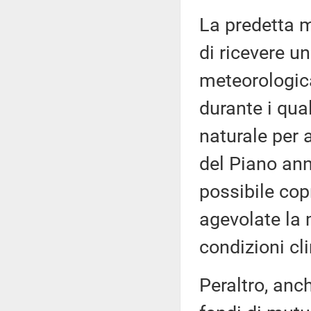
La predetta m
di ricevere u
meteorologicam
durante i qua
naturale per 
del Piano annu
possibile cop
agevolate la
condizioni cl
Peraltro, anch